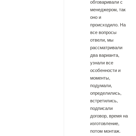
обговаривали с
менеджером, так
оно и
происходило. На
все вопросы
отвели, мы
рассматривали
два варианта,
узнали все
особенности и
моменты,
подумали,
определились,
встретились,
подписали
договор, время на
изготовление,
потом монтаж.