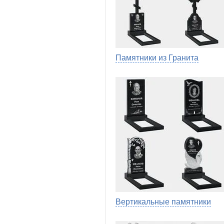
Памятники из Гранита
Вертикальные памятники