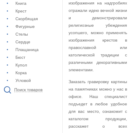
изображения на надгробиях
Книга
отражали идею вечной жизни
Крест
и демонстрировали
Скорбящая
религиозные убеждения
Фигурные
усопшего, можно применять
Стелы
изображения крестов в
Сердце
православной или
Плащаница
католической традиции с
Бюст
различными декоративными
Купол
элементами.
Корка
Угловой
Заказать гравировку картины
на памятниках можно у нас в
Поиск товаров
офисе. Наш специалист
подъедет в любое удобное
для вас место, ознакомит с
каталогом продукции,
расскажет о всех