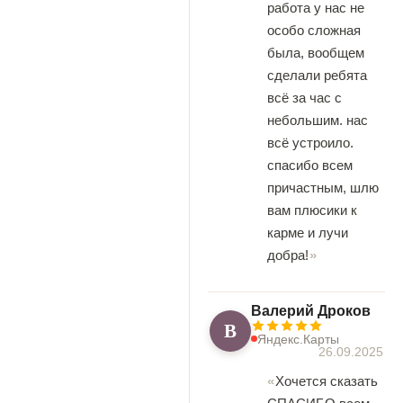
работа у нас не
особо сложная
была, вообщем
сделали ребята
всё за час с
небольшим. нас
всё устроило.
спасибо всем
причастным, шлю
вам плюсики к
карме и лучи
добра!
Валерий Дроков
В
Яндекс.Карты
26.09.2025
Хочется сказать