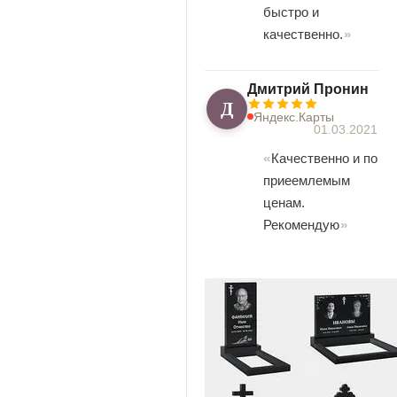
быстро и
качественно.
Дмитрий Пронин
Д
Яндекс.Карты
01.03.2021
Качественно и по
приеемлемым
ценам.
Рекомендую