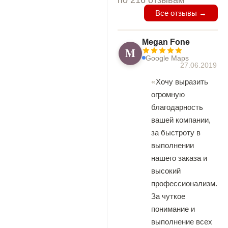
Все отзывы →
Megan Fone
M
Google Maps
27.06.2019
Хочу выразить
огромную
благодарность
вашей компании,
за быстроту в
выполнении
нашего заказа и
высокий
профессионализм.
За чуткое
понимание и
выполнение всех