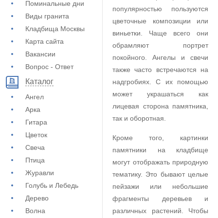
Поминальные дни
популярностью пользуются
Виды гранита
цветочные композиции или
Кладбища Москвы
виньетки. Чаще всего они
Карта сайта
обрамляют портрет
Вакансии
покойного. Ангелы и свечи
Вопрос - Ответ
также часто встречаются на
Каталог
надгробиях. С их помощью
может украшаться как
Ангел
лицевая сторона памятника,
Арка
так и оборотная.
Гитара
Цветок
Кроме того, картинки
Свеча
памятники на кладбище
Птица
могут отображать природную
Журавли
тематику. Это бывают целые
Голубь и Лебедь
пейзажи или небольшие
Дерево
фрагменты деревьев и
Волна
различных растений. Чтобы