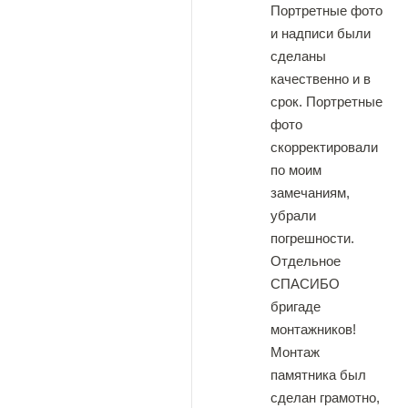
Портретные фото
и надписи были
сделаны
качественно и в
срок. Портретные
фото
скорректировали
по моим
замечаниям,
убрали
погрешности.
Отдельное
СПАСИБО
бригаде
монтажников!
Монтаж
памятника был
сделан грамотно,