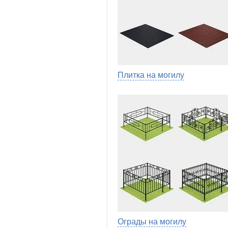
Плитка на могилу
Ограды на могилу