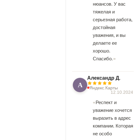
нюансов. У вас
тяжелая и
серьезная работа,
достойная
уважения, и вы
делаете ее
хорошо.
Спасибо.
Александр Д.
А
Яндекс.Карты
12.10.2024
Респект и
уважение хочется
выразить в адрес
компании. Которая
не особо