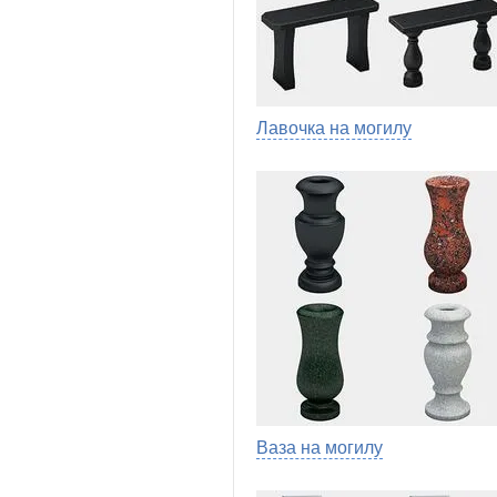
Лавочка на могилу
Ваза на могилу