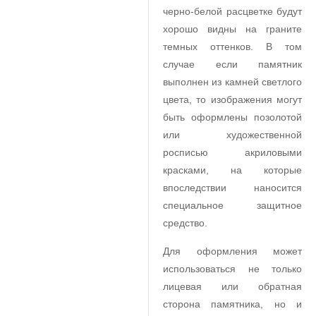
черно-белой расцветке будут
хорошо видны на граните
темных оттенков. В том
случае если памятник
выполнен из камней светлого
цвета, то изображения могут
быть оформлены позолотой
или художественной
росписью акриловыми
красками, на которые
впоследствии наносится
специальное защитное
средство.
Для оформления может
использоваться не только
лицевая или обратная
сторона памятника, но и