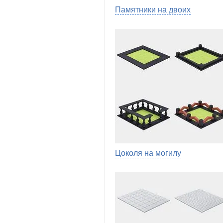
Памятники на двоих
Цоколя на могилу