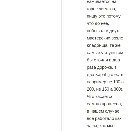
наживается на
горе клиентов,
пишу это потому
что до неё,
побывал в двух
мастерских возле
кладбища, те же
самые услуги там
бы стоили в два
раза дороже. в
два Карл! (то есть
например не 100 а
200, не 150 а 300).
Что касается
самого процесса,
в нашем случае
всё работало как
часы, как мыт