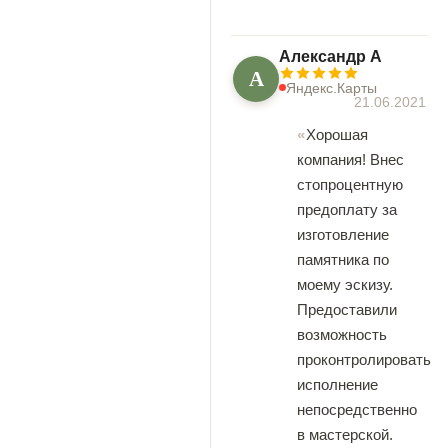
Александр А
А
Яндекс.Карты
21.06.2021
Хорошая
компания! Внес
стопроцентную
предоплату за
изготовление
памятника по
моему эскизу.
Предоставили
возможность
проконтролировать
исполнение
непосредственно
в мастерской.