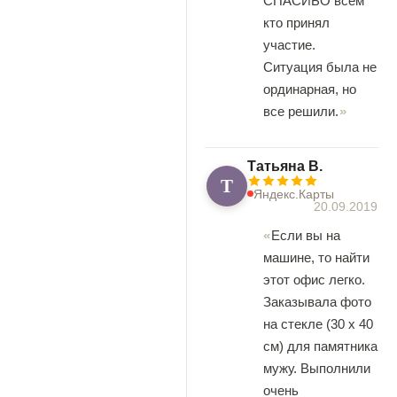
СПАСИБО всем
кто принял
участие.
Ситуация была не
ординарная, но
все решили.
Татьяна В.
Т
Яндекс.Карты
20.09.2019
Если вы на
машине, то найти
этот офис легко.
Заказывала фото
на стекле (30 х 40
см) для памятника
мужу. Выполнили
очень