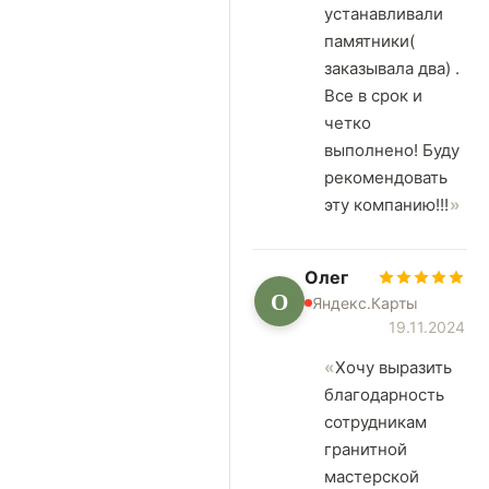
устанавливали
памятники(
заказывала два) .
Все в срок и
четко
выполнено! Буду
рекомендовать
эту компанию!!!
Олег
О
Яндекс.Карты
19.11.2024
Хочу выразить
благодарность
сотрудникам
гранитной
мастерской