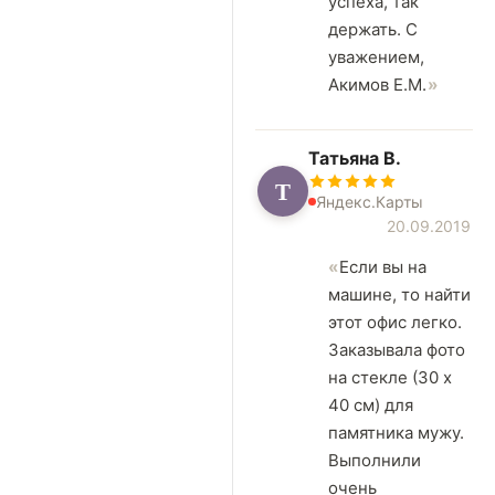
успеха, так
держать. С
уважением,
Акимов Е.М.
Татьяна В.
Т
Яндекс.Карты
20.09.2019
Если вы на
машине, то найти
этот офис легко.
Заказывала фото
на стекле (30 х
40 см) для
памятника мужу.
Выполнили
очень