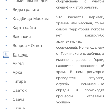
Поминальные дни
оборудованы с учетом
специфики этой религии.
Виды гранита
Что касается церквей,
Кладбища Москвы
храмов или часовен, то на
Карта сайта
самой территории погоста
нет каких-либо
Вакансии
архитектурных
Вопрос - Ответ
сооружений. Но неподалеку
от Горкинского кладбища, а
Каталог
именно в деревне Горки,
Ангел
находится православный
храм. В нем регулярно
Арка
проводятся литургии,
Гитара
службы, поминальные
Цветок
обряды и происходят
процессы отпевания
Свеча
усопших.
Птица