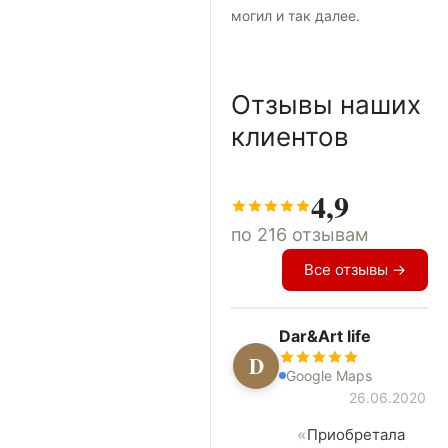
могил и так далее.
Отзывы наших
клиентов
4,9
по 216 отзывам
Все отзывы →
Dar&Art life
D
Google Maps
26.06.2020
Приобретала