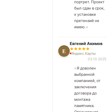
портрет. Проект
был сдан в срок,
к установке
претензий не
имею.
Евгений Акимов
Е
Яндекс.Карты
03.10.2025
Я доволен
выбранной
компанией, от
заключения
договора до
монтажа
памятника.
Организация