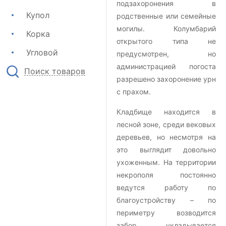
подзахоронения в
Купол
родственные или семейные
могилы. Колумбарий
Корка
открытого типа не
Угловой
предусмотрен, но
администрацией погоста
Поиск товаров
разрешено захоронение урн
с прахом.
Кладбище находится в
лесной зоне, среди вековых
деревьев, но несмотря на
это выглядит довольно
ухоженным. На территории
некрополя постоянно
ведутся работу по
благоустройству – по
периметру возводится
забор, укладывается