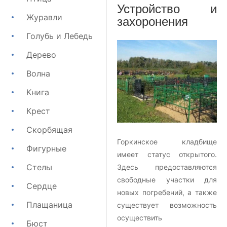
Устройство и
Журавли
захоронения
Голубь и Лебедь
Дерево
Волна
Книга
Крест
Скорбящая
Горкинское кладбище
Фигурные
имеет статус открытого.
Стелы
Здесь предоставляются
свободные участки для
Сердце
новых погребений, а также
Плащаница
существует возможность
осуществить
Бюст