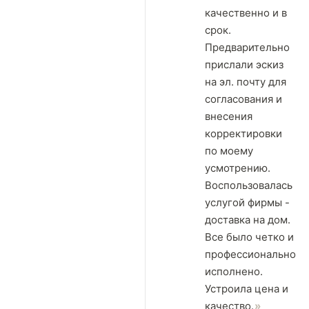
качественно и в
срок.
Предварительно
прислали эскиз
на эл. почту для
согласования и
внесения
корректировки
по моему
усмотрению.
Воспользовалась
услугой фирмы -
доставка на дом.
Все было четко и
профессионально
исполнено.
Устроила цена и
качество.