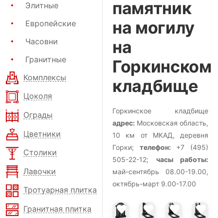
памятник
Элитные
на могилу
Европейские
Часовни
на
Гранитные
Горкинском
Комплексы
кладбище
Цоколя
Горкинское кладбище
Ограды
адрес:
Московская область,
Цветники
10 км от МКАД, деревня
Горки;
телефон:
+7 (495)
Столики
505-22-12;
часы работы:
Лавочки
май-сентябрь 08.00-19.00,
октябрь-март 9.00-17.00
Тротуарная плитка
Гранитная плитка