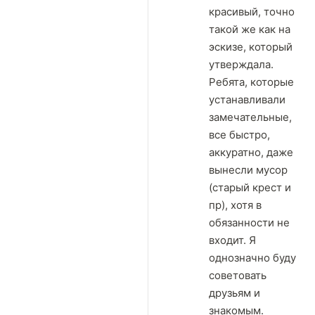
красивый, точно
такой же как на
эскизе, который
утверждала.
Ребята, которые
устанавливали
замечательные,
все быстро,
аккуратно, даже
вынесли мусор
(старый крест и
пр), хотя в
обязанности не
входит. Я
однозначно буду
советовать
друзьям и
знакомым.