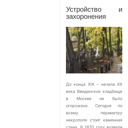
Устройство и
захоронения
До конца XIX – начала XX
века Введенское кладбище
в Москве не было
огорожено. Сегодня по
всему периметру
некрополя стоит каменная
стена. В 1870 году возвели