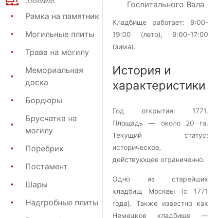
Госпитального Вала
Рамка на памятник
Кладбище работает: 9:00-
Могильные плиты
19:00 (лето), 9:00-17:00
(зима).
Трава на могилу
История и
Мемориальная
доска
характеристики
Бордюры
Год открытия:
1771
.
Брусчатка на
Площадь — около
20 га
.
могилу
Текущий статус:
историческое,
Поребрик
действующее ограниченно.
Постамент
Одно из старейших
Шары
кладбищ Москвы (с 1771
Надгробные плиты
года). Также известно как
Немецкое кладбище —