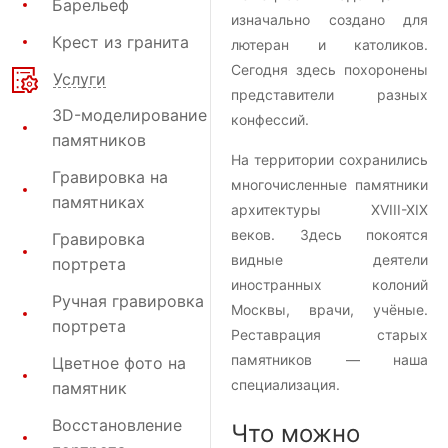
Барельеф
изначально создано для
Крест из гранита
лютеран и католиков.
Сегодня здесь похоронены
Услуги
представители разных
3D-моделирование
конфессий.
памятников
На территории сохранились
Гравировка на
многочисленные памятники
памятниках
архитектуры XVIII-XIX
веков. Здесь покоятся
Гравировка
видные деятели
портрета
иностранных колоний
Ручная гравировка
Москвы, врачи, учёные.
портрета
Реставрация старых
памятников — наша
Цветное фото на
специализация.
памятник
Восстановление
Что можно