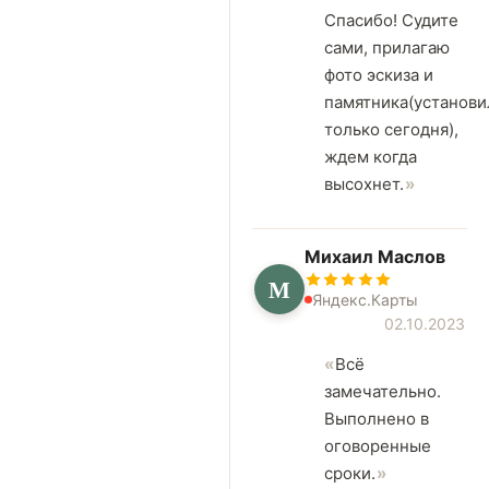
Спасибо! Судите
сами, прилагаю
фото эскиза и
памятника(установи
только сегодня),
ждем когда
высохнет.
Михаил Маслов
М
Яндекс.Карты
02.10.2023
Всё
замечательно.
Выполнено в
оговоренные
сроки.