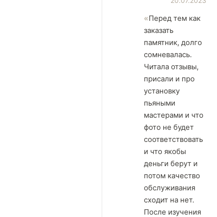
20.07.2023
Перед тем как
заказать
памятник, долго
сомневалась.
Читала отзывы,
присали и про
установку
пьяными
мастерами и что
фото не будет
соответствовать
и что якобы
деньги берут и
потом качество
обслуживания
сходит на нет.
После изучения