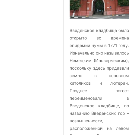
Введенское кладбище было
открыто во времена
эпидемии чумы в 1771 году.
Изначально оно называлось
Немецким (Иноверческим),
поскольку здесь придавали
земле в основном
католиков и лютеран.
Позднее погост
переименовали в
Введенское кладбище, по
названию Введенских гор –
возвышенности,
расположенной на левом