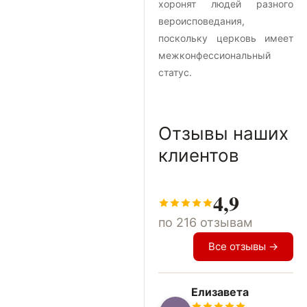
хоронят людей разного
вероисповедания,
поскольку церковь имеет
межконфессиональный
статус.
Отзывы наших
клиентов
4,9
по 216 отзывам
Все отзывы →
Елизавета