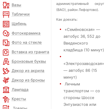
административный округ
Вазы
(ВАО), район Лефортово).
Таблички
Как доехать:
Щебень
«Семёновская» —
Фотокерамика
автобус 36, 552 до
Фото на стекле
Введенского
кладбища (10 минут)
Вставка из гранита
Бронзовые буквы
«Электрозаводская»
— автобус 86 (15
Декор из акрила
минут)
Декор из бронзы
Личным
Лампада
транспортом — со
стороны Шоссе
Кресты
Энтузиастов или
Товары