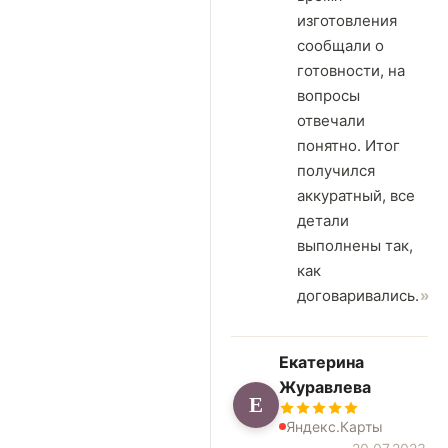
изготовления
сообщали о
готовности, на
вопросы
отвечали
понятно. Итог
получился
аккуратный, все
детали
выполнены так,
как
договаривались.
Екатерина
Журавлева
Е
Яндекс.Карты