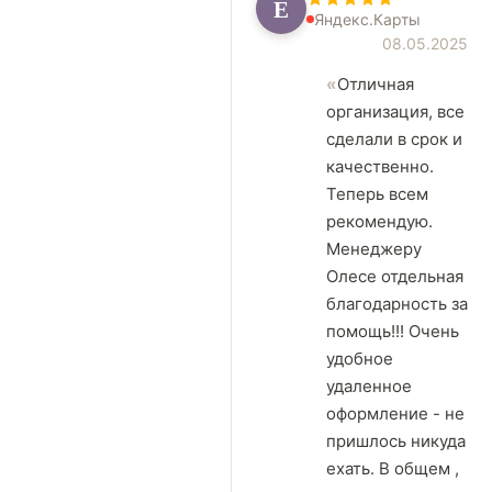
Е
Яндекс.Карты
08.05.2025
Отличная
организация, все
сделали в срок и
качественно.
Теперь всем
рекомендую.
Менеджеру
Олесе отдельная
благодарность за
помощь!!! Очень
удобное
удаленное
оформление - не
пришлось никуда
ехать. В общем ,