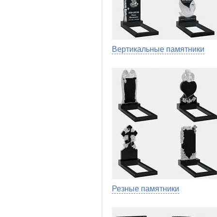
Вертикальные памятники
Резные памятники