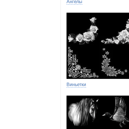
Ангелы
Виньетки