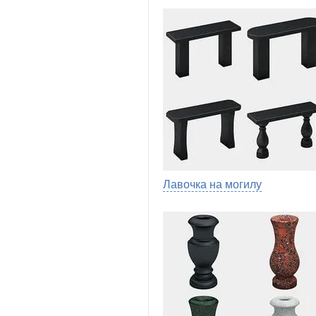
Лавочка на могилу