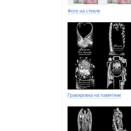
Фото на стекле
Гравировка на памятник