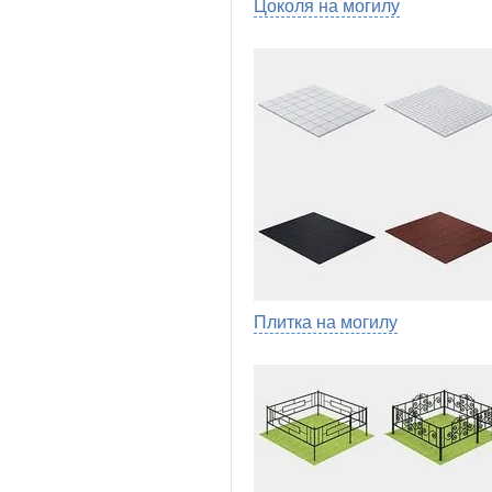
Цоколя на могилу
Плитка на могилу