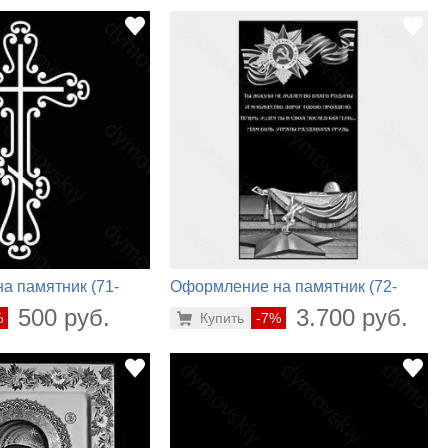
а памятник (71-
Оформление на памятник (72-
212)
500 руб.
3.700 руб.
%
Купить
-7%