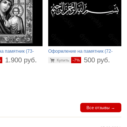
а памятник (73-
Оформление на памятник (72-
457)
1.900 руб.
500 руб.
%
Купить
-7%
Все отзывы →