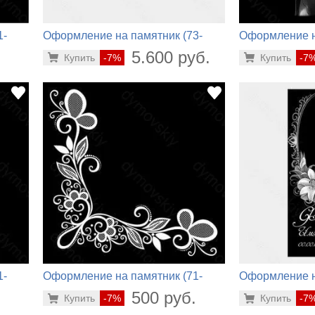
1-
Оформление на памятник (73-
Оформление н
196)
926)
.
5.600 руб.
Купить
-7%
Купить
-7
1-
Оформление на памятник (71-
Оформление н
684)
704)
.
500 руб.
Купить
-7%
Купить
-7