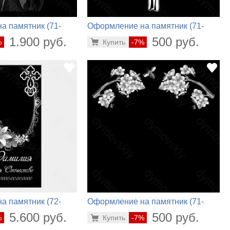
а памятник (71-
Оформление на памятник (71-
338)
1.900 руб.
500 руб.
%
Купить
-7%
а памятник (72-
Оформление на памятник (71-
614)
5.600 руб.
500 руб.
%
Купить
-7%