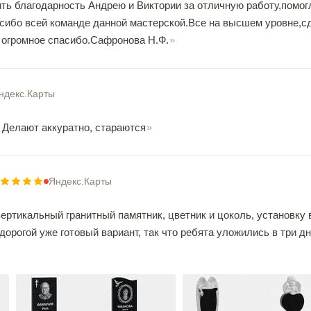
ть благодарность Андрею и Виктории за отличную работу,помог
сибо всей команде данной мастерской.Все на высшем уровне,с
 огромное спасибо.Сафронова Н.Ф.
ндекс.Карты
Делают аккуратно, стараются
Яндекс.Карты
вертикальный гранитный памятник, цветник и цоколь, установку
дорогой уже готовый вариант, так что ребята уложились в три д