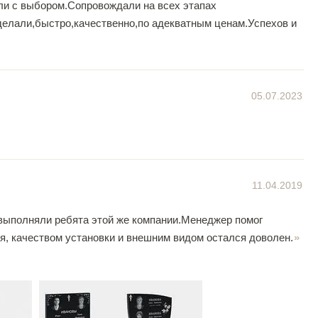
ли с выбором.Сопровождали на всех этапах
делали,быстро,качественно,по адекватным ценам.Успехов и
05.07.2023
11.04.2019
 выполняли ребята этой же компании.Менеджер помог
ня, качеством установки и внешним видом остался доволен.