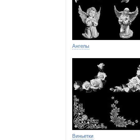
Ангелы
Виньетки