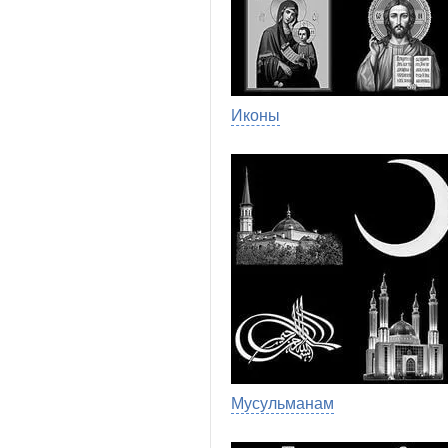
Иконы
Мусульманам