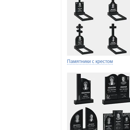
Памятники с крестом