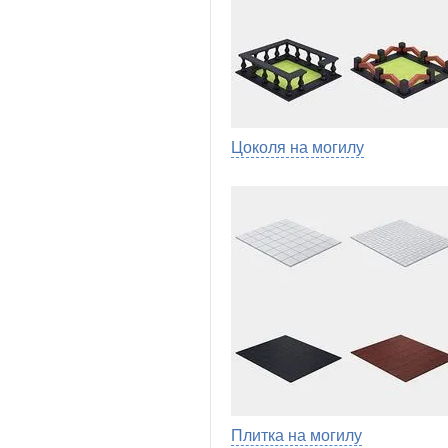
Цоколя на могилу
Плитка на могилу