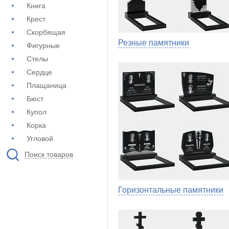
Книга
Крест
Скорбящая
Резные памятники
Фигурные
Стелы
Сердце
Плащаница
Бюст
Купол
Корка
Угловой
Поиск товаров
Горизонтальные памятники