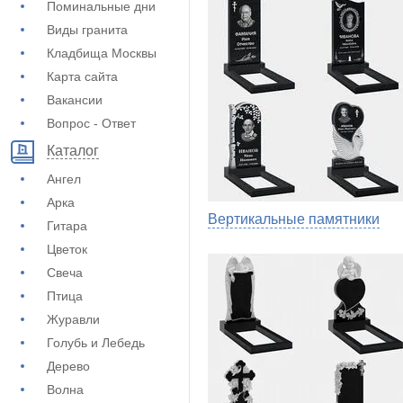
Поминальные дни
Виды гранита
Кладбища Москвы
Карта сайта
Вакансии
Вопрос - Ответ
Каталог
Ангел
Арка
Вертикальные памятники
Гитара
Цветок
Свеча
Птица
Журавли
Голубь и Лебедь
Дерево
Волна