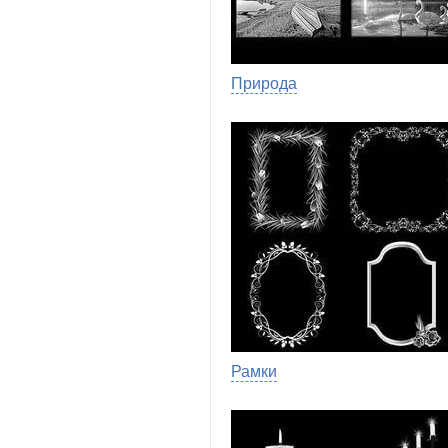
Природа
Рамки