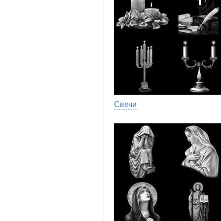
Свечи