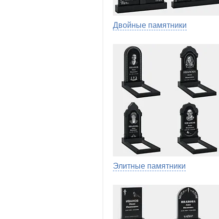
Двойные памятники
Элитные памятники