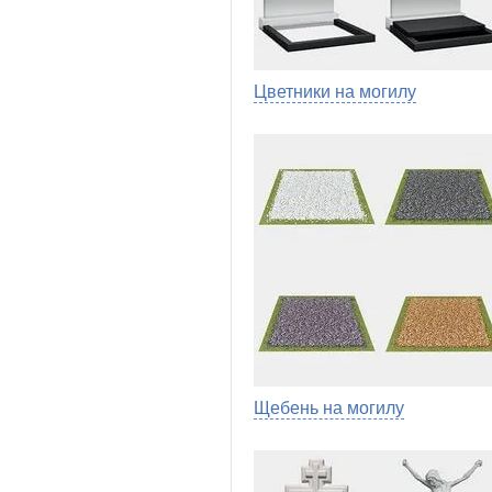
Цветники на могилу
Щебень на могилу