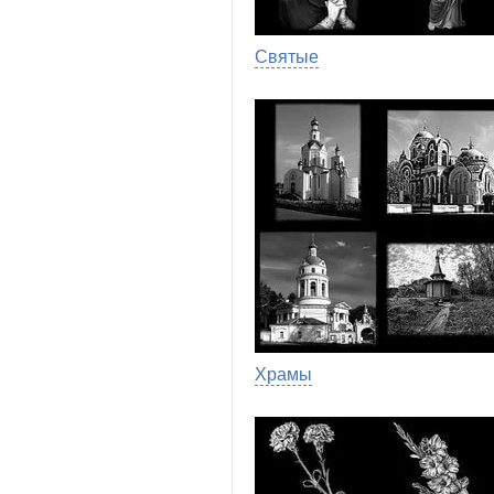
Святые
Храмы