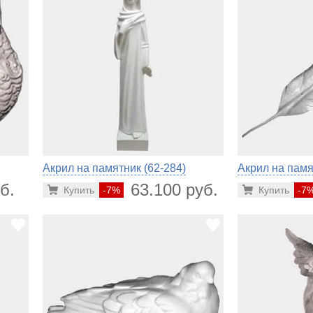
Акрил на памятник (62-284)
Акрил на памя
б.
63.100 руб.
Купить
-7%
Купить
-7