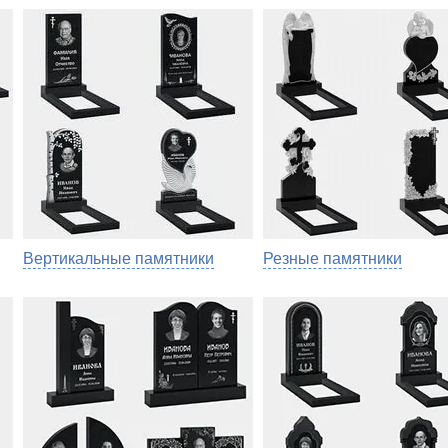
Вертикальные памятники
Резные памятники