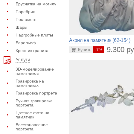
Брусчатка на могилу
Поребрик
Постамент
Шары
Надгробные плиты
Акрил на памятник (62-154)
Барельеф
9.300 ру
Купить
-7%
Крест из гранита
Услуги
3D-моделирование
памятников
Гравировка на
памятниках
Гравировка портрета
Ручная гравировка
портрета
Цветное фото на
памятник
Восстановление
портрета