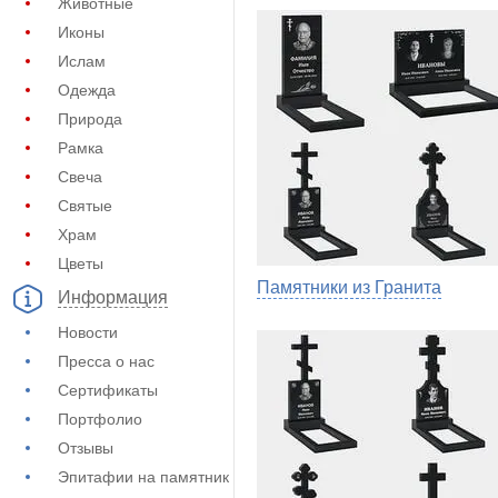
Животные
Иконы
Ислам
Одежда
Природа
Рамка
Свеча
Святые
Храм
Цветы
Памятники из Гранита
Информация
Новости
Пресса о нас
Сертификаты
Портфолио
Отзывы
Эпитафии на памятник