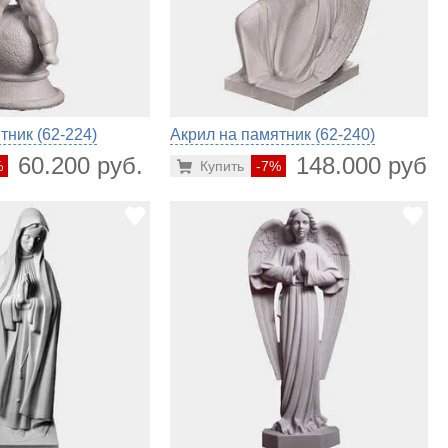
тник (62-224)
Акрил на памятник (62-240)
60.200 руб.
148.000 руб.
%
Купить
-7%