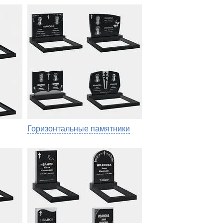
Горизонтальные памятники