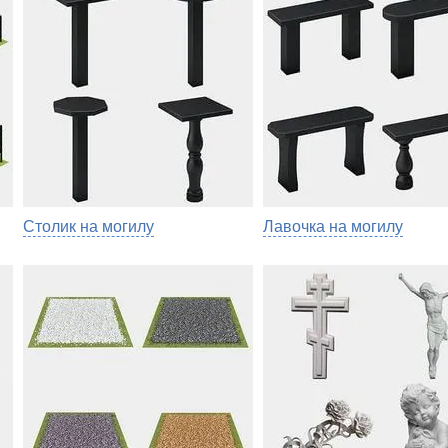
Столик на могилу
Лавочка на могилу