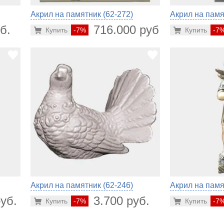
Акрил на памятник (62-272)
Акрил на памя
б.
716.000 руб.
Купить
-7%
Купить
-7
Акрил на памятник (62-246)
Акрил на памя
уб.
3.700 руб.
Купить
-7%
Купить
-7