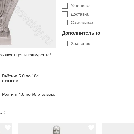
Установка
Доставка
Самовывоз
Дополнительно
Хранение
кидку
от цены конкурента
!
Рейтинг 5.0 по 184
отзывам.
Рейтинг 4.8 по 65 отзывам.
 :