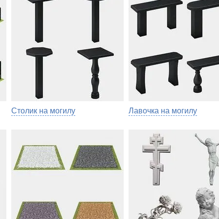
Столик на могилу
Лавочка на могилу