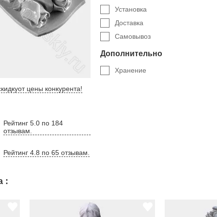
Установка
Доставка
Самовывоз
Дополнительно
Хранение
кидку
от цены конкурента
!
Рейтинг 5.0 по 184
отзывам.
Рейтинг 4.8 по 65 отзывам.
 :