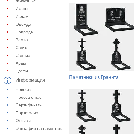
Животные
Иконы
Ислам
Одежда
Природа
Рамка
Свеча
Святые
Храм
Цветы
Памятники из Гранита
Информация
Новости
Пресса о нас
Сертификаты
Портфолио
Отзывы
Эпитафии на памятник