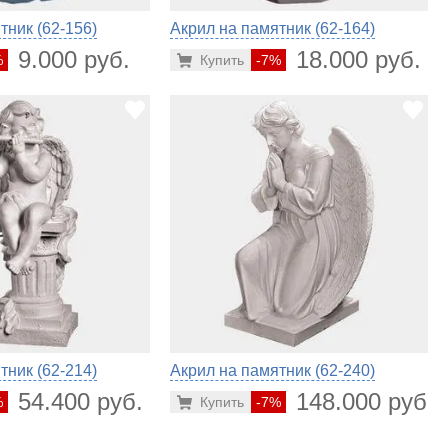
тник (62-156)
Акрил на памятник (62-164)
9.000 руб.
18.000 руб.
%
Купить
-7%
тник (62-214)
Акрил на памятник (62-240)
54.400 руб.
148.000 руб.
%
Купить
-7%