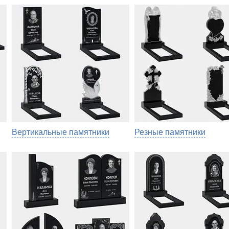
Вертикальные памятники
Резные памятники