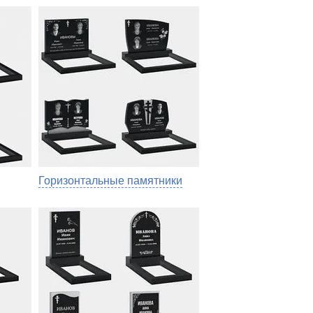
Горизонтальные памятники