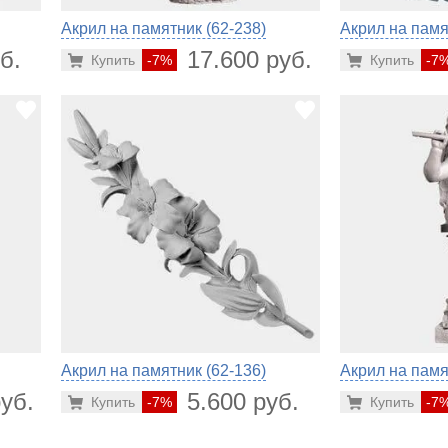
Акрил на памятник (62-238)
Акрил на памя
б.
17.600 руб.
Купить
-7%
Купить
-7
Акрил на памятник (62-136)
Акрил на памя
уб.
5.600 руб.
Купить
-7%
Купить
-7