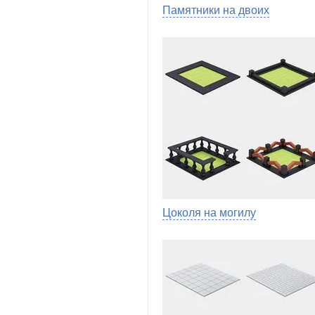
Памятники на двоих
Цоколя на могилу