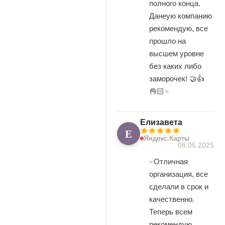
полного конца.
Данеую компанию
рекомендую, все
прошло на
высшем уровне
без каких либо
заморочек! 🤝👍
👌🏻
Елизавета
Е
Яндекс.Карты
08.05.2025
Отличная
организация, все
сделали в срок и
качественно.
Теперь всем
рекомендую.