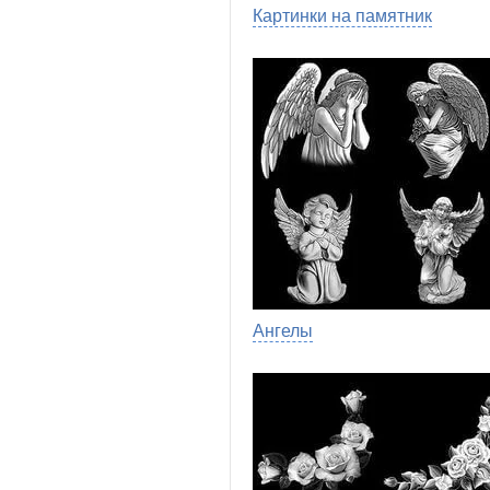
Картинки на памятник
Ангелы