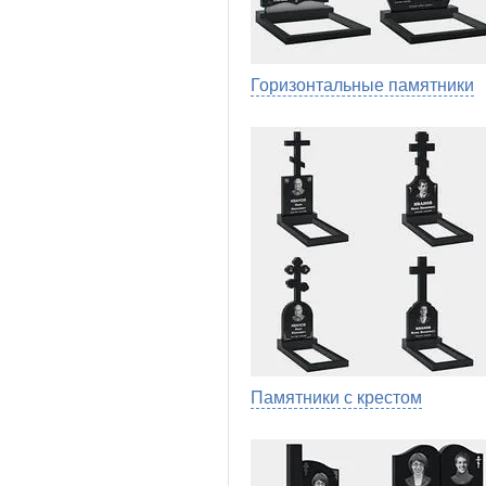
Горизонтальные памятники
Памятники с крестом