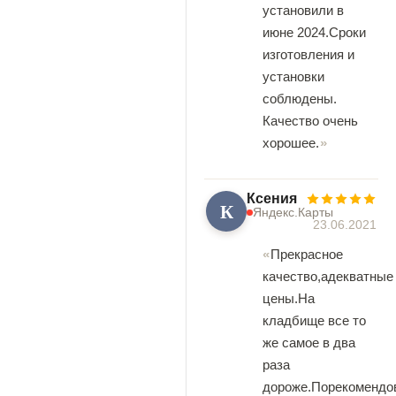
установили в
июне 2024.Сроки
изготовления и
установки
соблюдены.
Качество очень
хорошее.
Ксения
К
Яндекс.Карты
23.06.2021
Прекрасное
качество,адекватные
цены.На
кладбище все то
же самое в два
раза
дороже.Порекомендо