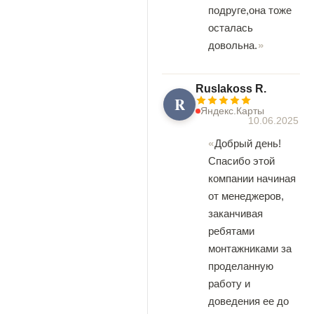
подруге,она тоже
осталась
довольна.
Ruslakoss R.
R
Яндекс.Карты
10.06.2025
Добрый день!
Спасибо этой
компании начиная
от менеджеров,
заканчивая
ребятами
монтажниками за
проделанную
работу и
доведения ее до