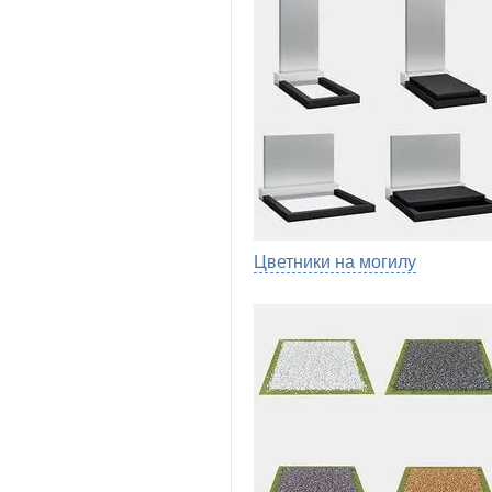
Цветники на могилу