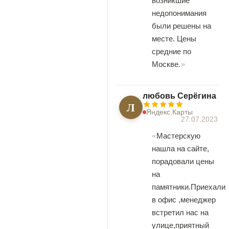
возникшие
недопонимания
были решены на
месте. Цены
средние по
Москве.
любовь Серёгина
Л
Яндекс.Карты
27.07.2023
Мастерскую
нашла на сайте,
порадовали цены
на
памятники.Приехали
в офис ,менеджер
встретил нас на
улице,приятный