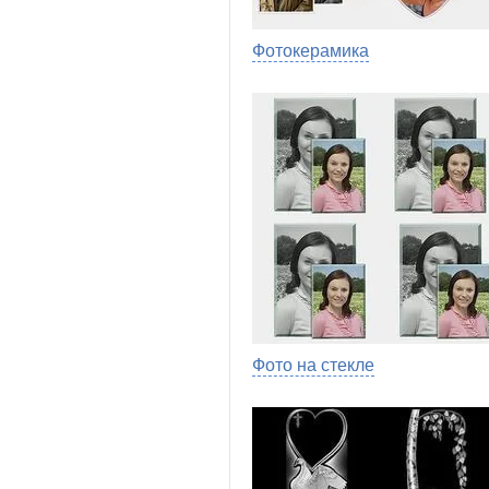
Фотокерамика
Фото на стекле