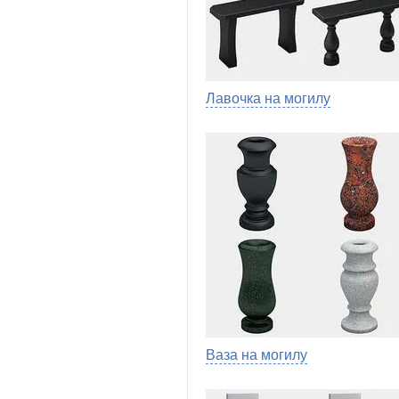
Лавочка на могилу
Ваза на могилу