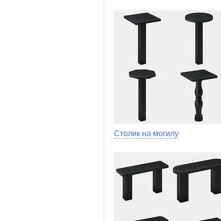
Столик на могилу