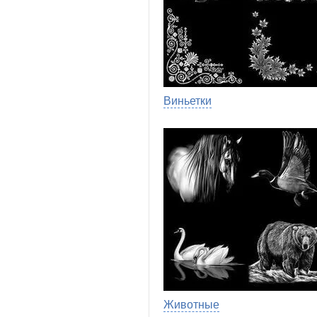
Виньетки
Животные