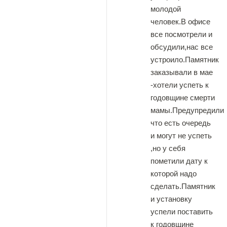
молодой
человек.В офисе
все посмотрели и
обсудили,нас все
устроило.Памятник
заказывали в мае
-хотели успеть к
годовщине смерти
мамы.Предупредили
что есть очередь
и могут не успеть
,но у себя
пометили дату к
которой надо
сделать.Памятник
и установку
успели поставить
к годовщине