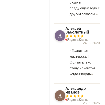
сюда в
следующем году с
другим заказом.
Алексей
Заболотный
А
Яндекс.Карты
24.02.2020
Гранитная
мастерская!
Обязательно
стану клиентом....
когда-нибудь
Александр
Иванов
А
Яндекс.Карты
25.09.2025