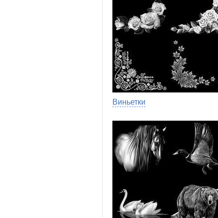
Виньетки