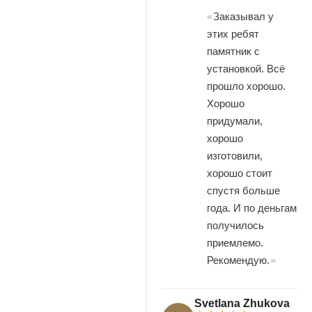
Заказывал у
этих ребят
памятник с
установкой. Всё
прошло хорошо.
Хорошо
придумали,
хорошо
изготовили,
хорошо стоит
спустя больше
года. И по деньгам
получилось
приемлемо.
Рекомендую.
Svetlana Zhukova