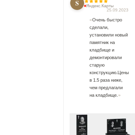
S
Яндекс.Карты
25.09.2023
Очень быстро
сделали,
установили новый
памятник на
кладбище и
демонтировали
старую
конструкцию.Цены
в 1.5 раза ниже,
чем предлагали
на кладбище.