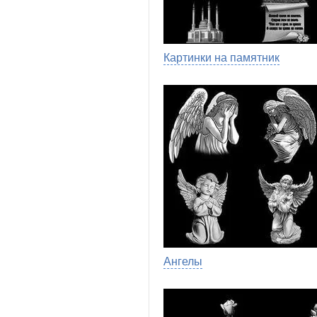
Картинки на памятник
Ангелы