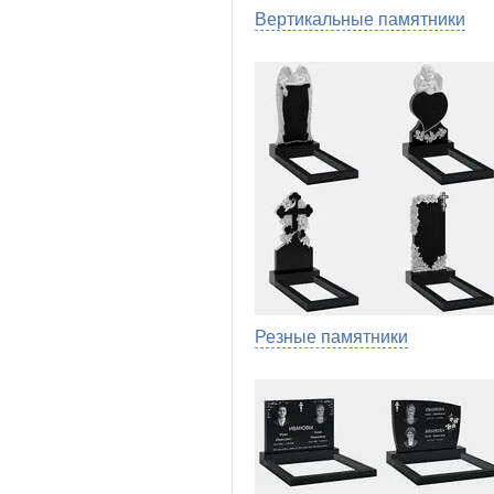
Вертикальные памятники
Резные памятники