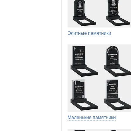
Элитные памятники
Маленькие памятники