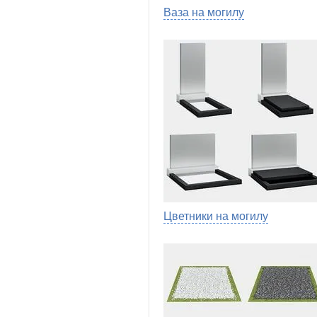
Ваза на могилу
Цветники на могилу