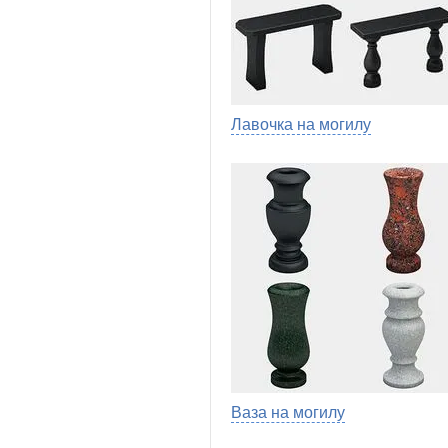
Лавочка на могилу
Ваза на могилу