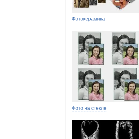
Фотокерамика
Фото на стекле