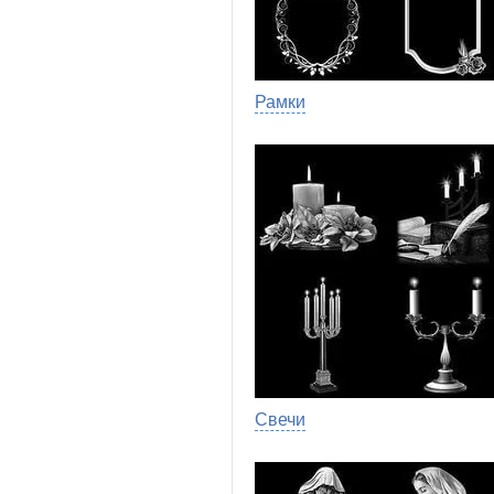
Рамки
Свечи