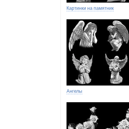
Картинки на памятник
Ангелы