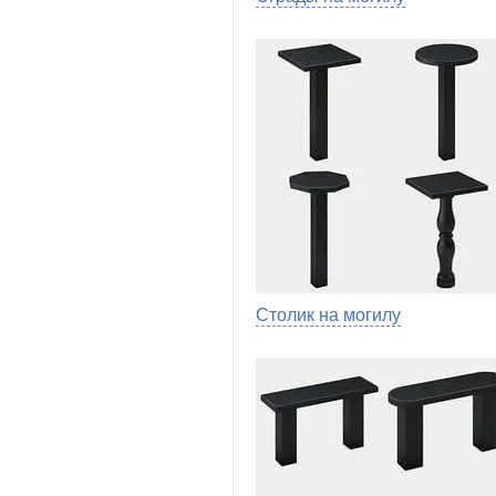
Столик на могилу