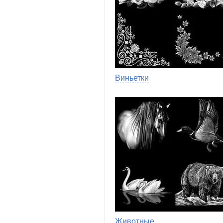
Виньетки
Животные