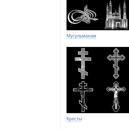
Мусульманам
Кресты