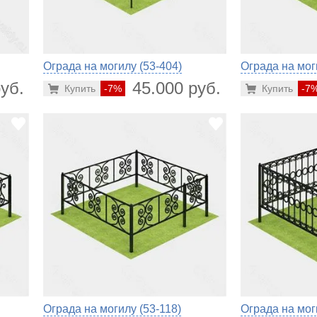
Ограда на могилу (53-404)
Ограда на мог
уб.
45.000 руб.
Купить
-7%
Купить
-7
Ограда на могилу (53-118)
Ограда на мог