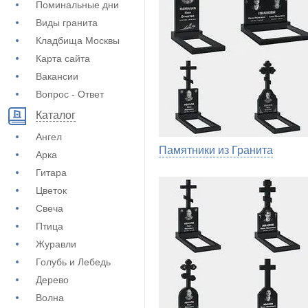
Поминальные дни
Виды гранита
Кладбища Москвы
Карта сайта
Вакансии
Вопрос - Ответ
Каталог
Ангел
Памятники из Гранита
Арка
Гитара
Цветок
Свеча
Птица
Журавли
Голубь и Лебедь
Дерево
Волна