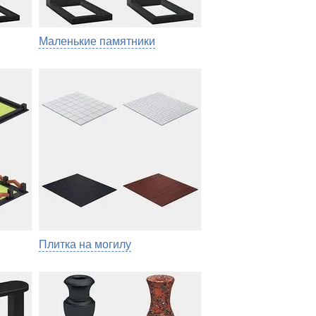
Маленькие памятники
Плитка на могилу