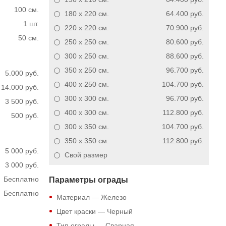
100 см.
180 x 220
см.
64.400 руб.
1 шт.
220 x 220
см.
70.900 руб.
50 см.
250 x 250
см.
80.600 руб.
300 x 250
см.
88.600 руб.
350 x 250
см.
96.700 руб.
5.000 руб.
400 x 250
см.
104.700 руб.
14.000 руб.
300 x 300
см.
96.700 руб.
3 500 руб.
400 x 300
см.
112.800 руб.
500 руб.
300 x 350
см.
104.700 руб.
350 x 350
см.
112.800 руб.
5 000 руб.
Свой размер
3 000 руб.
Бесплатно
Параметры ограды
Бесплатно
Материал — Железо
Цвет краски — Черный
Тип ограды — Сварная