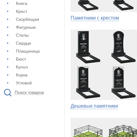
Книга
Крест
Памятники с крестом
Скорбящая
Фигурные
Стелы
Сердце
Плащаница
Бюст
Купол
Корка
Угловой
Поиск товаров
Дешевые памятники