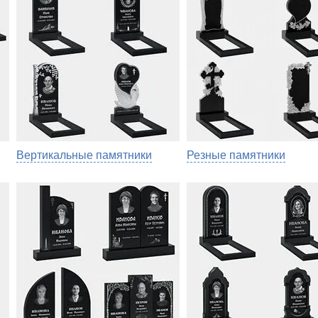
Вертикальные памятники
Резные памятники