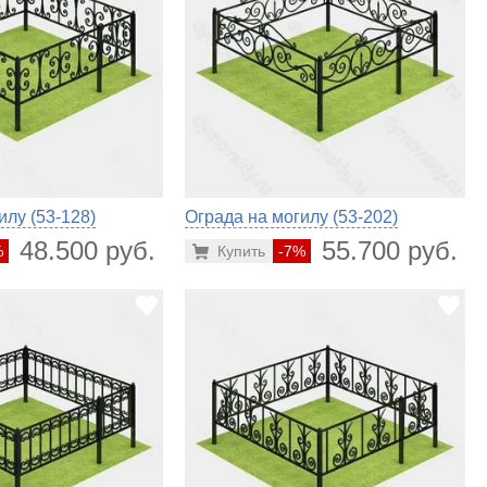
илу (53-128)
Ограда на могилу (53-202)
48.500 руб.
55.700 руб.
%
Купить
-7%