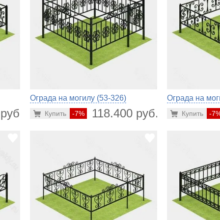
Ограда на могилу (53-326)
Ограда на мог
 руб.
118.400 руб.
Купить
-7%
Купить
-7