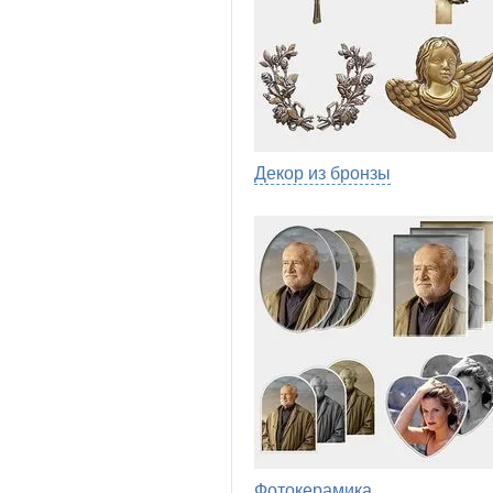
Декор из бронзы
Фотокерамика