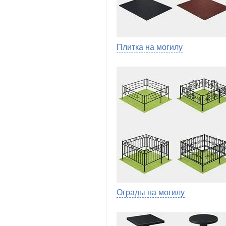
Плитка на могилу
Ограды на могилу