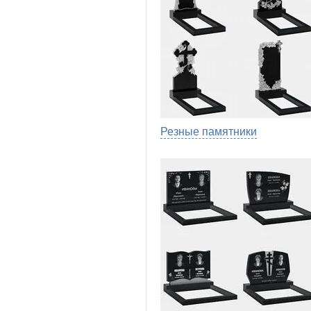
Резные памятники