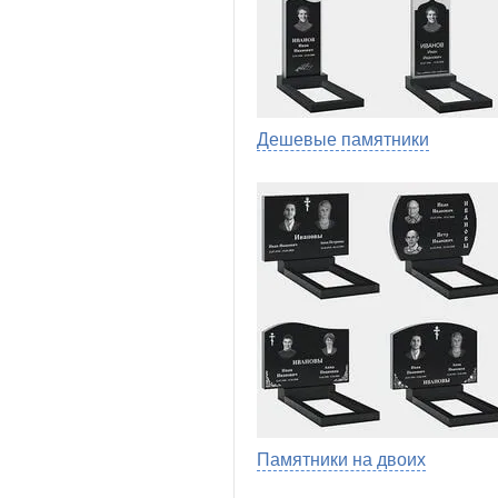
Дешевые памятники
Памятники на двоих