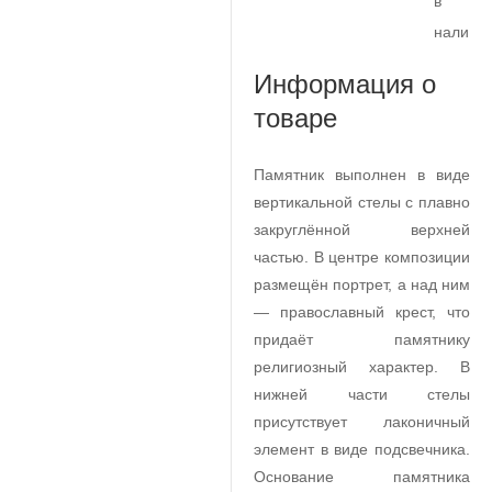
в
наличи
Информация о
товаре
Памятник выполнен в виде
вертикальной стелы с плавно
закруглённой верхней
частью. В центре композиции
размещён портрет, а над ним
— православный крест, что
придаёт памятнику
религиозный характер. В
нижней части стелы
присутствует лаконичный
элемент в виде подсвечника.
Основание памятника