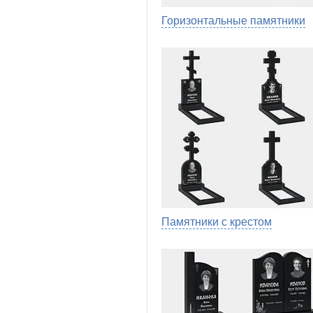
Горизонтальные памятники
Памятники с крестом