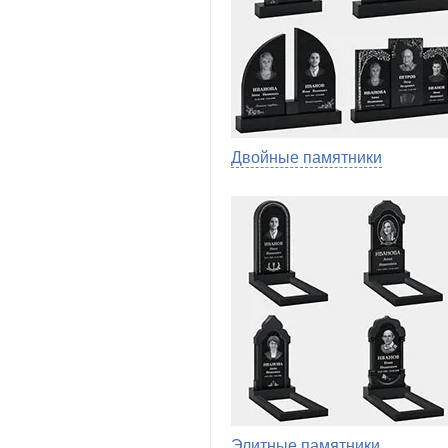
Двойные памятники
Элитные памятники