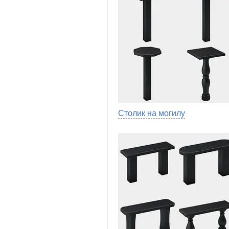
Столик на могилу