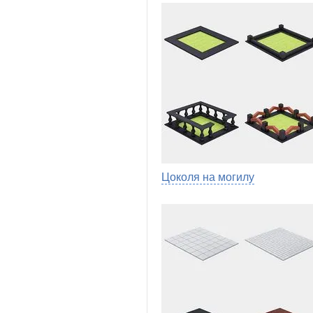
Цоколя на могилу