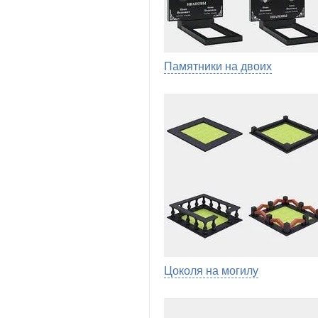
Памятники на двоих
Цоколя на могилу