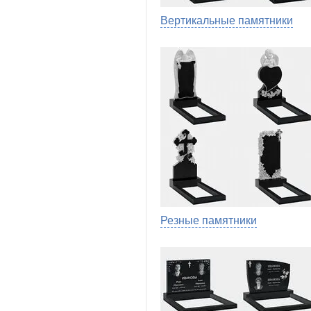
Вертикальные памятники
Резные памятники