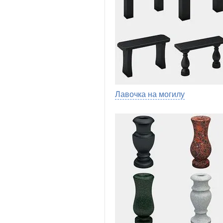
Лавочка на могилу