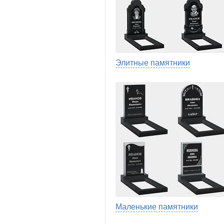
Элитные памятники
Маленькие памятники