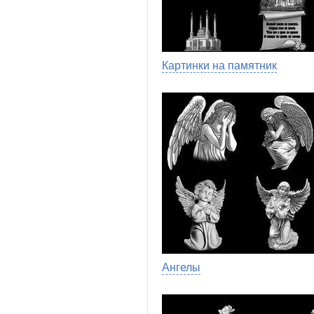
Картинки на памятник
Ангелы