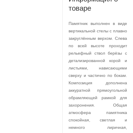
товаре
Памятник выполнен в виде
вертикальной стелы с плавно
закруглённым верхом. Слева
по всей высоте проходит
рельефный ствол берёзы с
детализированной корой и
листьями, нависающими
сверху и частично по бокам.
Композиция дополнена
аккуратной прямоугольной
обрамляющей рамкой для
захоронения. Общая
атмосфера памятника
спокойная, светлая и
немного лиричная,