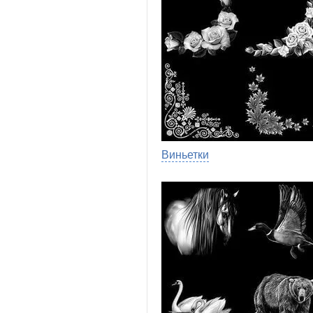
Виньетки