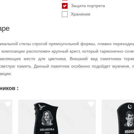
Защита портрета
Хранение
аре
тикальной стелы строгой прямоугольной формы, плавно переходя
и композиции расположен крупный крест, который гармонично соч
рамляющее место для цветника. Внешний вид памятника торже
ветлую память. Данный памятник особенно подойдет мужчине, па
зиции.
ников :