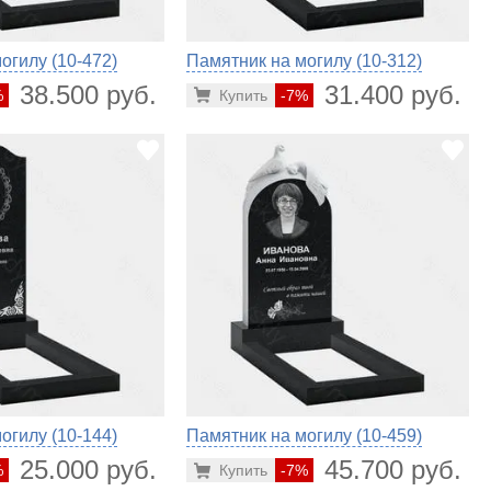
огилу (10-472)
Памятник на могилу (10-312)
38.500 руб.
31.400 руб.
%
Купить
-7%
огилу (10-144)
Памятник на могилу (10-459)
25.000 руб.
45.700 руб.
%
Купить
-7%