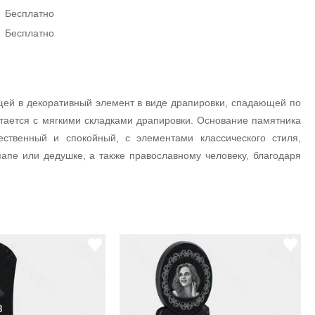
Бесплатно
Бесплатно
щей в декоративный элемент в виде драпировки, спадающей по
етается с мягкими складками драпировки. Основание памятника
ственный и спокойный, с элементами классического стиля,
пе или дедушке, а также православному человеку, благодаря