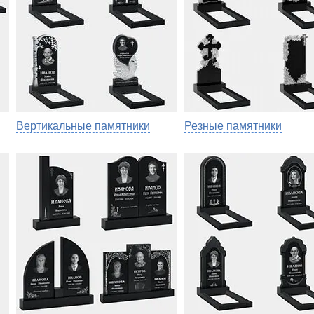
Вертикальные памятники
Резные памятники