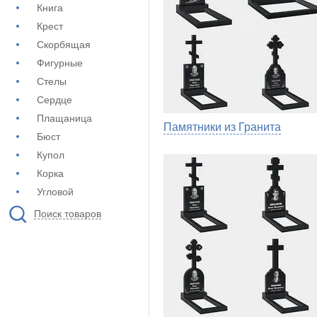
Книга
Крест
Скорбящая
Фигурные
Стелы
Сердце
Плащаница
Памятники из Гранита
Бюст
Купол
Корка
Угловой
Поиск товаров