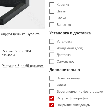
Крестик
Цветы
Свеча
Виньетка
Установка и доставка
кидку
от цены конкурента
!
Установка
Фундамент (доп)
Рейтинг 5.0 по 184
Доставка
отзывам.
Самовывоз
Рейтинг 4.8 по 65 отзывам.
Дополнительно
Эскиз на почту
Фаска
Восстановление фотографии
Ретушь фотографии
Покрытие Антидождь