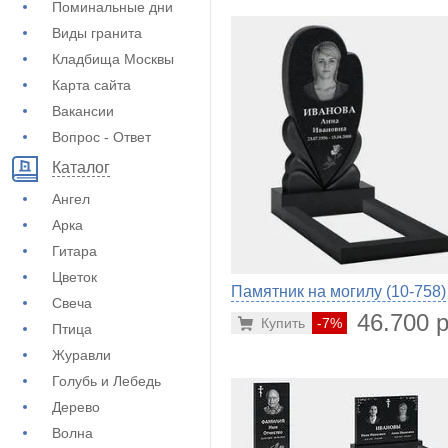
Поминальные дни
Виды гранита
Кладбища Москвы
Карта сайта
Вакансии
Вопрос - Ответ
Каталог
Ангел
Арка
Гитара
Цветок
Памятник на могилу (10-758)
Свеча
46.700 р
Купить
-7%
Птица
Журавли
Голубь и Лебедь
Дерево
Волна