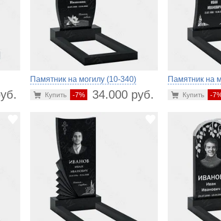
Памятник на могилу (10-340)
Памятник на м
уб.
34.000 руб.
Купить
-7%
Купить
-7