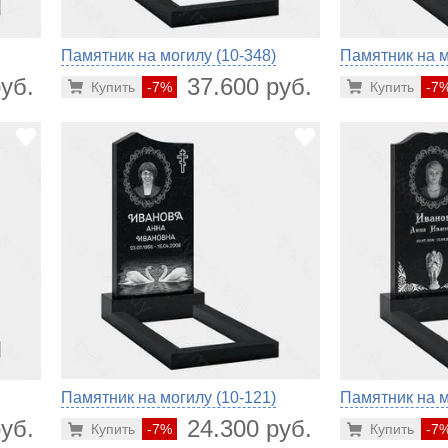
Памятник на могилу (10-348)
Памятник на м
уб.
37.600 руб.
Купить
-7%
Купить
-7
Памятник на могилу (10-121)
Памятник на м
уб.
24.300 руб.
Купить
-7%
Купить
-7