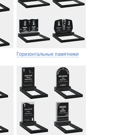
Горизонтальные памятники