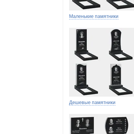
Маленькие памятники
Дешевые памятники