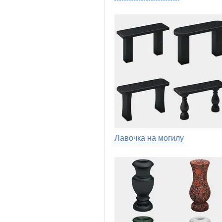
Лавочка на могилу