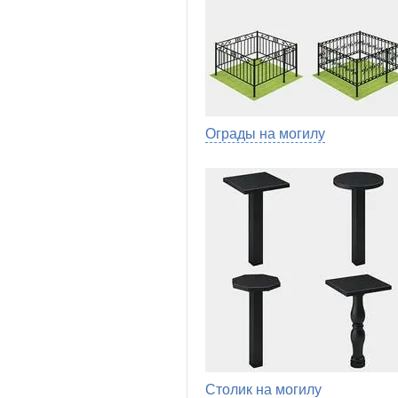
Ограды на могилу
Столик на могилу