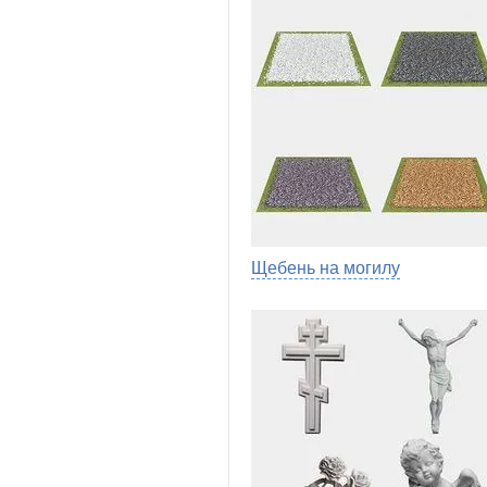
Щебень на могилу