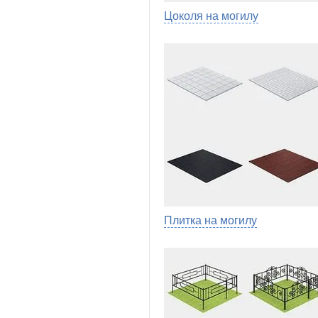
Цоколя на могилу
Плитка на могилу