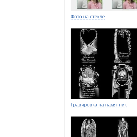
Фото на стекле
Гравировка на памятник