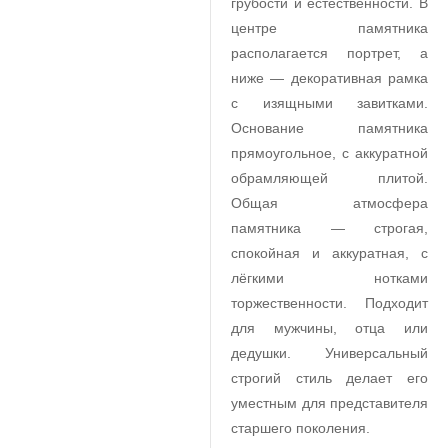
грубости и естественности. В
центре памятника
располагается портрет, а
ниже — декоративная рамка
с изящными завитками.
Основание памятника
прямоугольное, с аккуратной
обрамляющей плитой.
Общая атмосфера
памятника — строгая,
спокойная и аккуратная, с
лёгкими нотками
торжественности. Подходит
для мужчины, отца или
дедушки. Универсальный
строгий стиль делает его
уместным для представителя
старшего поколения.