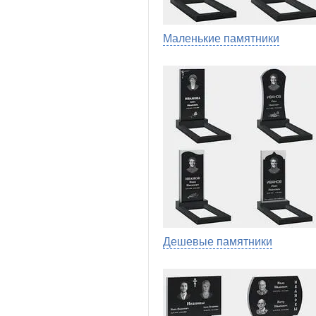
Маленькие памятники
Дешевые памятники