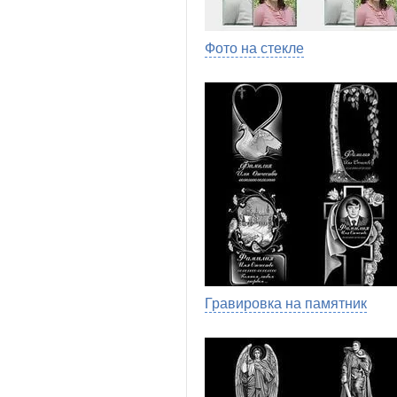
Фото на стекле
Гравировка на памятник