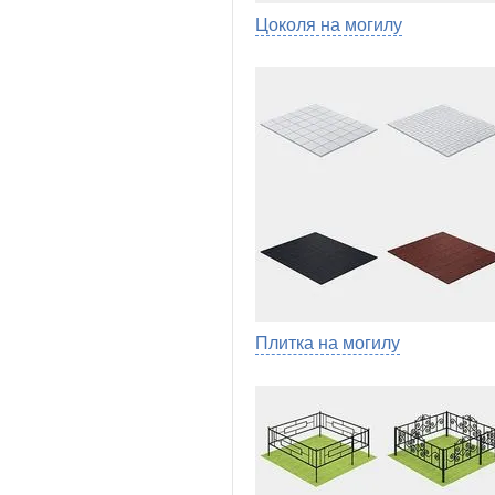
Цоколя на могилу
Плитка на могилу