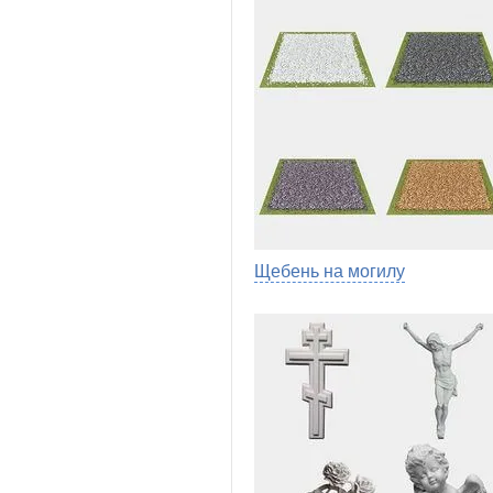
Щебень на могилу