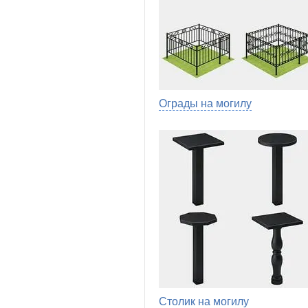
Ограды на могилу
Столик на могилу