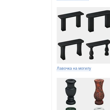
Лавочка на могилу