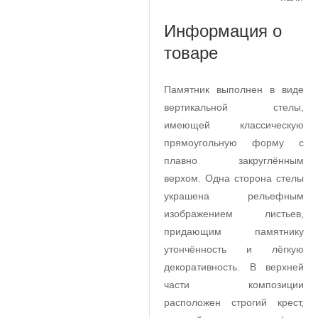
Информация о
товаре
Памятник выполнен в виде
вертикальной стелы,
имеющей классическую
прямоугольную форму с
плавно закруглённым
верхом. Одна сторона стелы
украшена рельефным
изображением листьев,
придающим памятнику
утончённость и лёгкую
декоративность. В верхней
части композиции
расположен строгий крест,