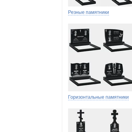
Резные памятники
Горизонтальные памятники