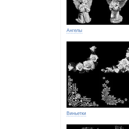
Ангелы
Виньетки