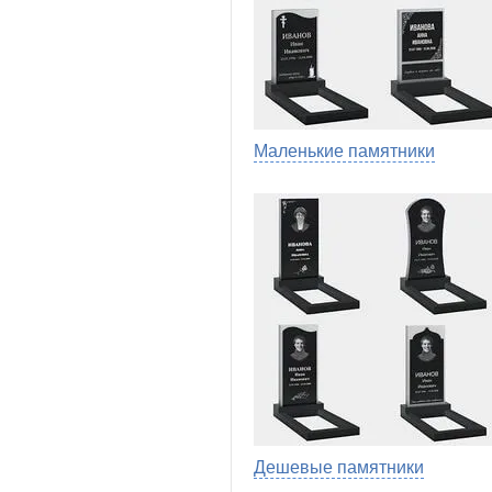
Маленькие памятники
Дешевые памятники