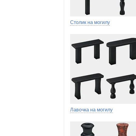
Столик на могилу
Лавочка на могилу