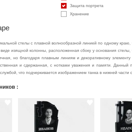
Защита портрета
Хранение
аре
икальной стелы с плавной волнообразной линией по одному краю,
в виде изящной колонны, расположенная сбоку у основания стелы,
чная, но благодаря плавным линиям и декоративному элементу с
твенная и сдержанная, с нотками уважения и памяти. Данный п
 службой, что подчеркивается изображением танка в нижней части 
ников :