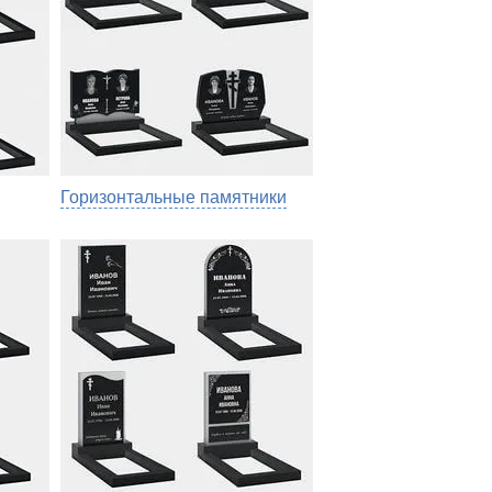
Горизонтальные памятники