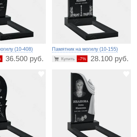
огилу (10-408)
Памятник на могилу (10-155)
36.500 руб.
28.100 руб.
%
Купить
-7%