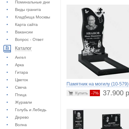
Поминальные дни
Виды гранита
Кладбища Москвы
Карта сайта
Вакансии
Вопрос - Ответ
Каталог
Ангел
Арка
Гитара
Цветок
Памятник на могилу (10-579)
Свеча
37.900 р
Купить
-7%
Птица
Журавли
Голубь и Лебедь
Дерево
Волна