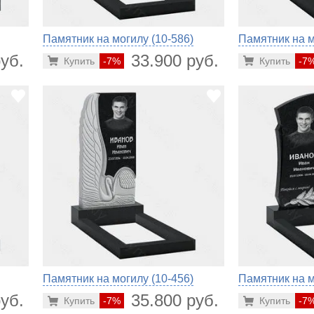
Памятник на могилу (10-586)
Памятник на м
уб.
33.900 руб.
Купить
-7%
Купить
-7
Памятник на могилу (10-456)
Памятник на м
уб.
35.800 руб.
Купить
-7%
Купить
-7