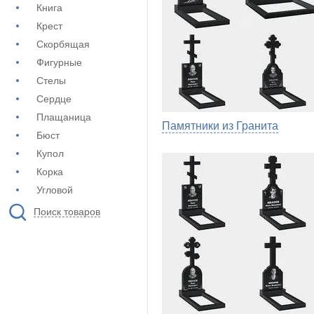
Книга
Крест
Скорбящая
Фигурные
Стелы
Сердце
Плащаница
Памятники из Гранита
Бюст
Купол
Корка
Угловой
Поиск товаров