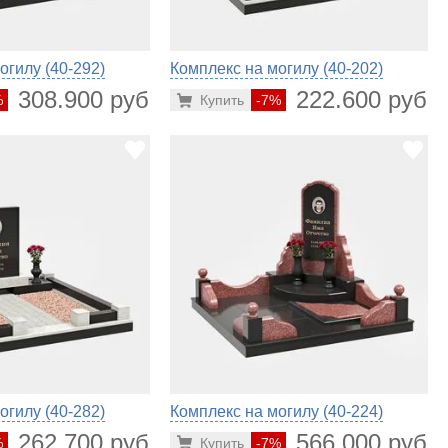
огилу (40-292)
Комплекс на могилу (40-202)
308.900 руб.
222.600 руб.
%
Купить
-7%
огилу (40-282)
Комплекс на могилу (40-224)
262.700 руб.
566.000 руб.
%
Купить
-7%