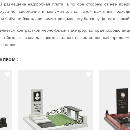
й размещена надгробная плита, а по обе стороны от неё преду
ккуратно, сдержанно и монументально. Такой памятник подходи
и бабушки благодаря симметрии, мягкому балансу форм и спокой
еляется контрастной чёрно-белой палитрой, которая хорошо вид
, а боковые вазы для цветов становятся естественным продолж
ое целое.
ников :