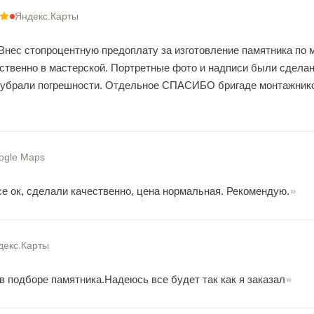
Яндекс.Карты
Внес стопроцентную предоплату за изготовление памятника по 
ственно в мастерской. Портретные фото и надписи были сделан
 убрали погрешности. Отдельное СПАСИБО бригаде монтажнико
ogle Maps
се ок, сделали качественно, цена нормальная. Рекомендую.
декс.Карты
в подборе памятника.Надеюсь все будет так как я заказал