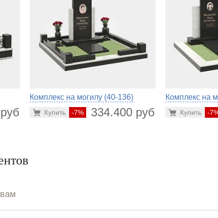
Комплекс на могилу (40-136)
Комплекс на м
 руб.
334.400 руб.
Купить
-7%
Купить
-7
ентов
ывам