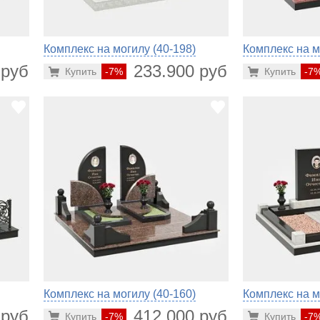
Комплекс на могилу (40-198)
Комплекс на м
 руб.
233.900 руб.
Купить
-7%
Купить
-7
Комплекс на могилу (40-160)
Комплекс на м
 руб.
412.000 руб.
Купить
-7%
Купить
-7