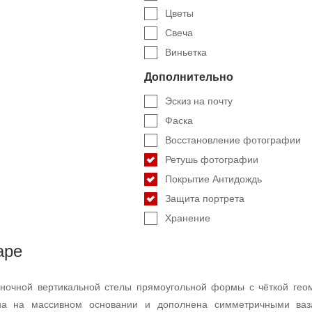
Цветы
Свеча
Виньетка
Дополнительно
Эскиз на почту
Фаска
Восстановление фотографии
Ретушь фотографии
Покрытие Антидождь
Защита портрета
Хранение
аре
ночной вертикальной стелы прямоугольной формы с чёткой геом
ена на массивном основании и дополнена симметричными ваз