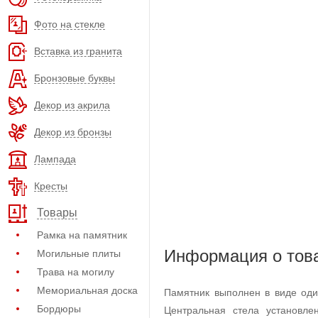
Фото на стекле
Вставка из гранита
Бронзовые буквы
Декор из акрила
Декор из бронзы
Лампада
Кресты
Товары
Рамка на памятник
Информация о тов
Могильные плиты
Трава на могилу
Мемориальная доска
Памятник выполнен в виде оди
Бордюры
Центральная стела установл