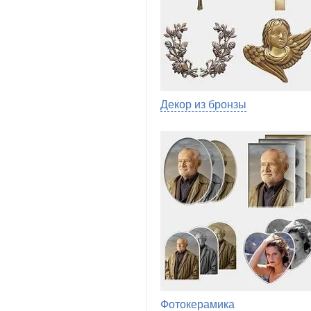
Декор из бронзы
Фотокерамика