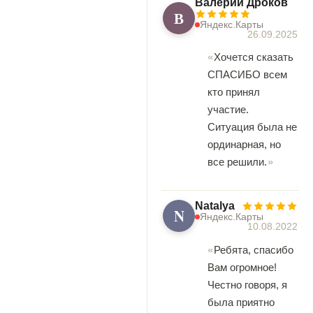
Валерий Дроков
В
Яндекс.Карты
26.09.2025
Хочется сказать
СПАСИБО всем
кто принял
участие.
Ситуация была не
ординарная, но
все решили.
Natalya
N
Яндекс.Карты
10.08.2022
Ребята, спасибо
Вам огромное!
Честно говоря, я
была приятно