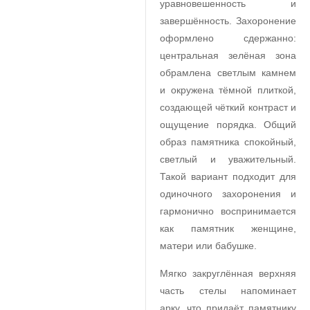
уравновешенность и
завершённость. Захоронение
оформлено сдержанно:
центральная зелёная зона
обрамлена светлым камнем
и окружена тёмной плиткой,
создающей чёткий контраст и
ощущение порядка. Общий
образ памятника спокойный,
светлый и уважительный.
Такой вариант подходит для
одиночного захоронения и
гармонично воспринимается
как памятник женщине,
матери или бабушке.
Мягко закруглённая верхняя
часть стелы напоминает
арку, что придаёт памятнику