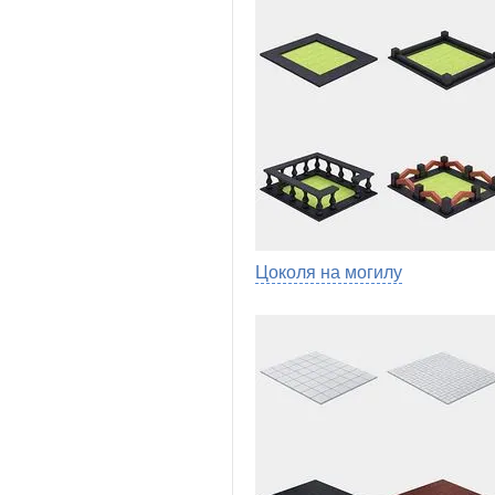
Цоколя на могилу