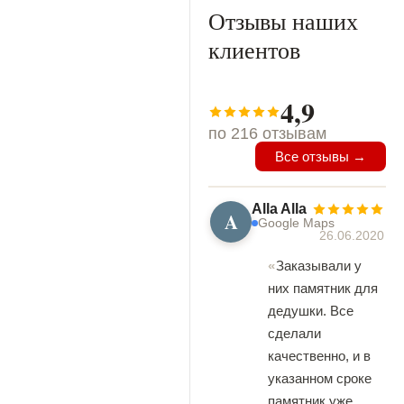
Отзывы наших
клиентов
4,9
по 216 отзывам
Все отзывы →
Alla Alla
A
Google Maps
26.06.2020
Заказывали у
них памятник для
дедушки. Все
сделали
качественно, и в
указанном сроке
памятник уже