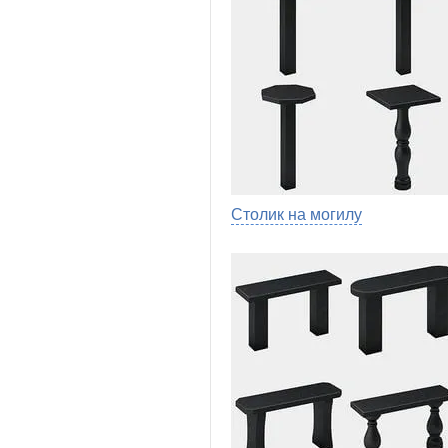
Столик на могилу