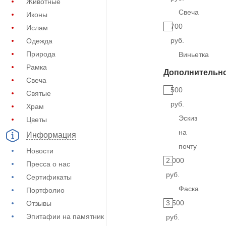
Животные
Свеча
Иконы
700
Ислам
руб.
Одежда
Природа
Виньетка
Рамка
Дополнительн
Свеча
500
Святые
руб.
Храм
Эскиз
Цветы
на
Информация
почту
Новости
2.000
Пресса о нас
руб.
Сертификаты
Фаска
Портфолио
3.500
Отзывы
Эпитафии на памятник
руб.