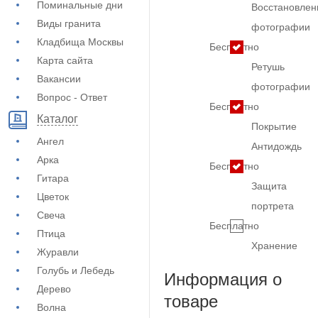
Поминальные дни
Восстановлен
Виды гранита
фотографии
Кладбища Москвы
Бесплатно
Карта сайта
Ретушь
Вакансии
фотографии
Вопрос - Ответ
Бесплатно
Каталог
Покрытие
Ангел
Антидождь
Арка
Бесплатно
Гитара
Защита
Цветок
портрета
Свеча
Бесплатно
Птица
Хранение
Журавли
Голубь и Лебедь
Информация о
Дерево
товаре
Волна