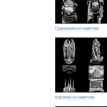
Гравировка на памятник
Картинки на памятник