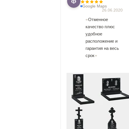
Ф
Google Maps
26.06.2020
Отменное
качество плюс
удобное
расположение и
гарантия на весь
срок