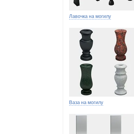
Лавочка на могилу
Ваза на могилу