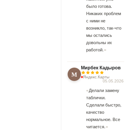
было готова.
Никаких проблем
с ними не
возникло, так-что
мы остались
довольны их
работой.
Мирбек Кадыров
М
Яндекс.Карты
05.05.2026
Делали замену
таблички.
Сделали быстро,
качество
нормальное. Все
читается.