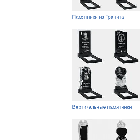
Памятники из Гранита
Вертикальные памятники