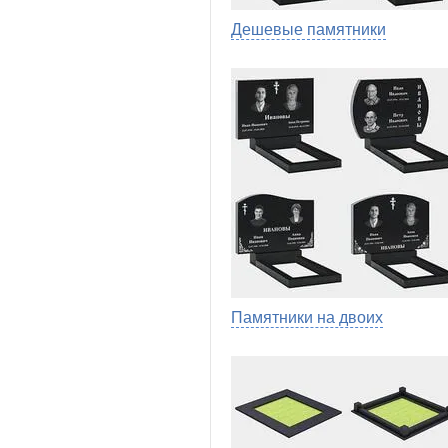
Дешевые памятники
Памятники на двоих