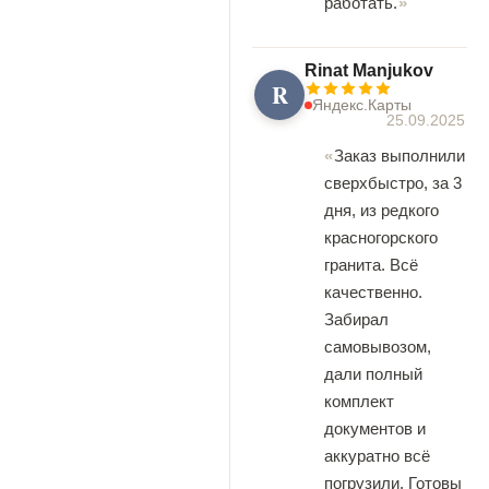
работать.
Rinat Manjukov
R
Яндекс.Карты
25.09.2025
Заказ выполнили
сверхбыстро, за 3
дня, из редкого
красногорского
гранита. Всё
качественно.
Забирал
самовывозом,
дали полный
комплект
документов и
аккуратно всё
погрузили. Готовы