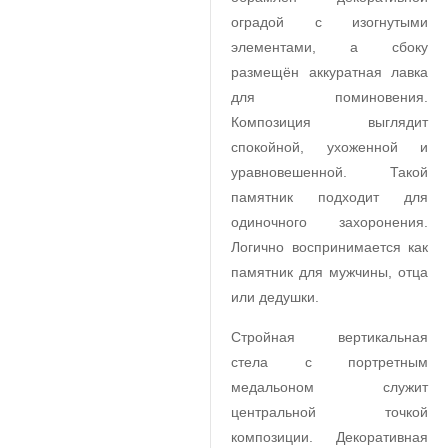
оградой с изогнутыми
элементами, а сбоку
размещён аккуратная лавка
для поминовения.
Композиция выглядит
спокойной, ухоженной и
уравновешенной. Такой
памятник подходит для
одиночного захоронения.
Логично воспринимается как
памятник для мужчины, отца
или дедушки.
Стройная вертикальная
стела с портретным
медальоном служит
центральной точкой
композиции. Декоративная