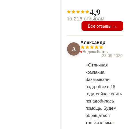
4,9
по 216 отзывам
Все отзывы →
Александр
А
Яндекс.Карты
23.09.2020
Отличная
компания.
Заказывали
надгробие в 18
году, сейчас опять
понадобилась
помощь. Будем
обращаться
только к ним.