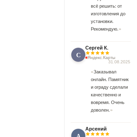
всё решить: от
изготовления до
установки.
Рекомендую.
Сергей К.
С
Яндекс.Карты
31.08.2025
Заказывал
онлайн. Памятник
и ограду сделали
качественно и
вовремя. Очень
доволен.
Арсений
А