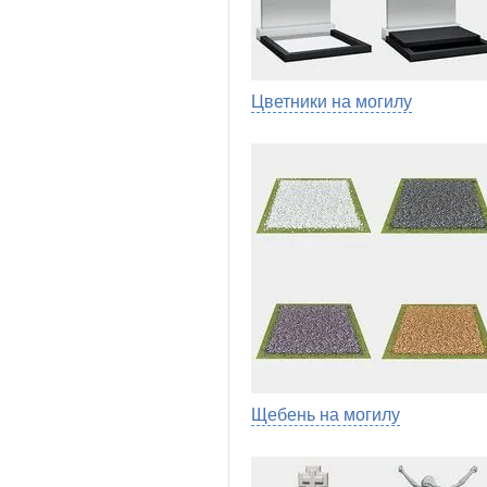
Цветники на могилу
Щебень на могилу