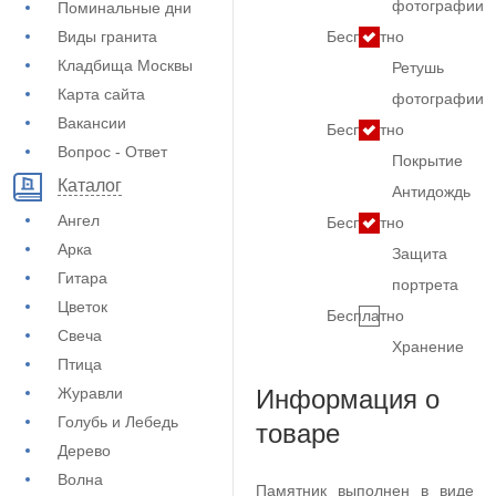
фотографии
Поминальные дни
Виды гранита
Бесплатно
Кладбища Москвы
Ретушь
Карта сайта
фотографии
Вакансии
Бесплатно
Вопрос - Ответ
Покрытие
Каталог
Антидождь
Ангел
Бесплатно
Арка
Защита
Гитара
портрета
Цветок
Бесплатно
Свеча
Хранение
Птица
Журавли
Информация о
Голубь и Лебедь
товаре
Дерево
Волна
Памятник выполнен в виде