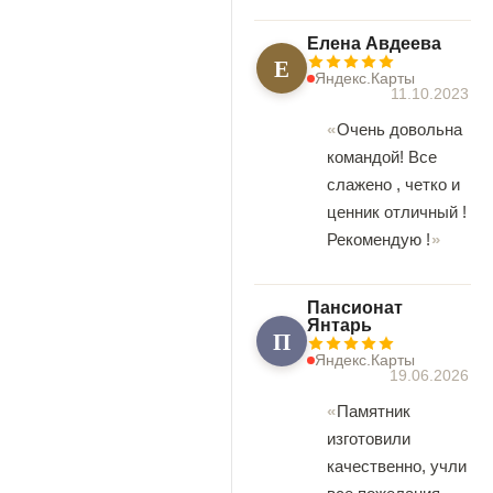
Елена Авдеева
Е
Яндекс.Карты
11.10.2023
Очень довольна
командой! Все
слажено , четко и
ценник отличный !
Рекомендую !
Пансионат
Янтарь
П
Яндекс.Карты
19.06.2026
Памятник
изготовили
качественно, учли