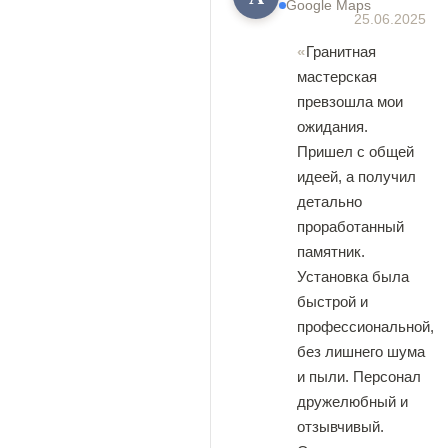
Google Maps
25.06.2025
Гранитная
мастерская
превзошла мои
ожидания.
Пришел с общей
идеей, а получил
детально
проработанный
памятник.
Установка была
быстрой и
профессиональной,
без лишнего шума
и пыли. Персонал
дружелюбный и
отзывчивый.