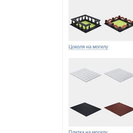
Цоколя на могилу
Плитка на могилу