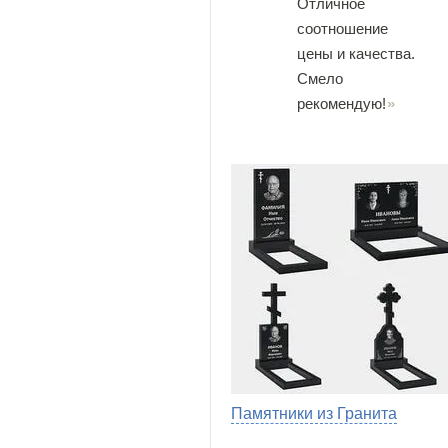
Отличное
соотношение
цены и качества.
Смело
рекомендую!
Памятники из Гранита