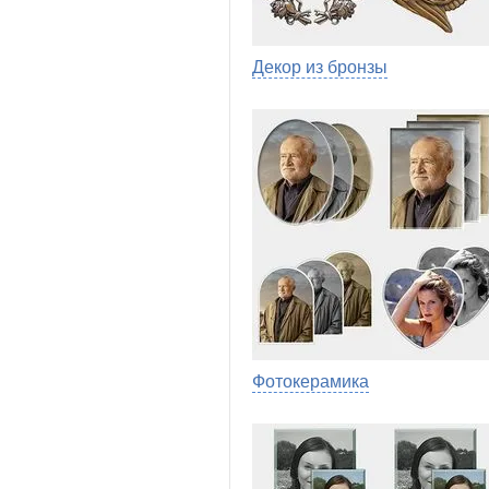
Декор из бронзы
Фотокерамика