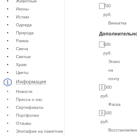
Животные
700
Иконы
руб.
Ислам
Виньетка
Одежда
Природа
Дополнительн
Рамка
500
Свеча
руб.
Святые
Эскиз
Храм
на
Цветы
почту
Информация
2.000
Новости
руб.
Пресса о нас
Фаска
Сертификаты
3.500
Портфолио
руб.
Отзывы
Восстановлен
Эпитафии на памятник