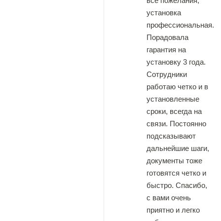
все пожелания,
установка
профессиональная.
Порадовала
гарантия на
установку 3 года.
Сотрудники
работаю четко и в
установленные
сроки, всегда на
связи. Постоянно
подсказывают
дальнейшие шаги,
документы тоже
готовятся четко и
быстро. Спасибо,
с вами очень
приятно и легко