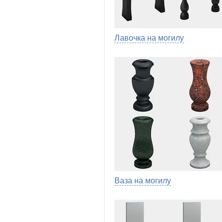
Лавочка на могилу
Ваза на могилу