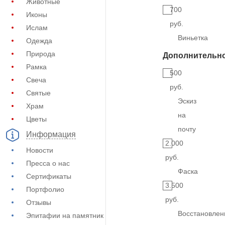
Животные
700
Иконы
руб.
Ислам
Виньетка
Одежда
Природа
Дополнительн
Рамка
500
Свеча
руб.
Святые
Эскиз
Храм
на
Цветы
почту
Информация
2.000
Новости
руб.
Пресса о нас
Фаска
Сертификаты
3.500
Портфолио
руб.
Отзывы
Восстановлен
Эпитафии на памятник