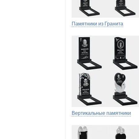
Памятники из Гранита
Вертикальные памятники