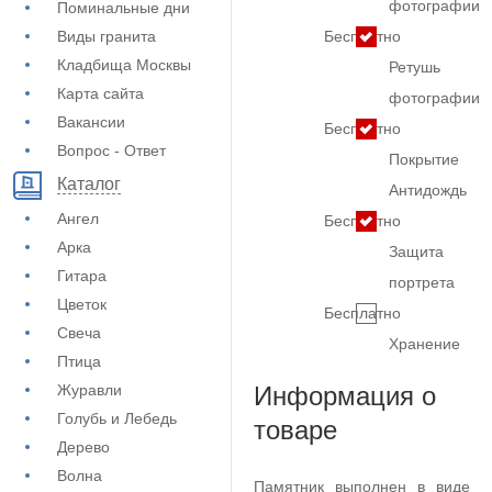
фотографии
Поминальные дни
Виды гранита
Бесплатно
Кладбища Москвы
Ретушь
Карта сайта
фотографии
Вакансии
Бесплатно
Вопрос - Ответ
Покрытие
Каталог
Антидождь
Ангел
Бесплатно
Арка
Защита
Гитара
портрета
Цветок
Бесплатно
Свеча
Хранение
Птица
Журавли
Информация о
Голубь и Лебедь
товаре
Дерево
Волна
Памятник выполнен в виде