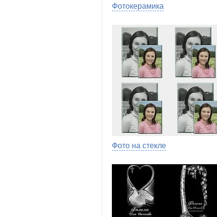
Фотокерамика
Фото на стекле