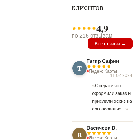
клиентов
4,9
по 216 отзывам
Все отзывы →
Тагир Сафин
Т
Яндекс.Карты
11.02.2024
Оперативно
оформили заказ и
прислали эскиз на
согласование...
Васичева В.
В
Яндекс.Карты