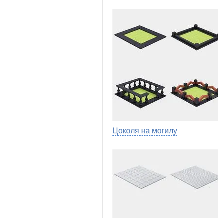
Цоколя на могилу