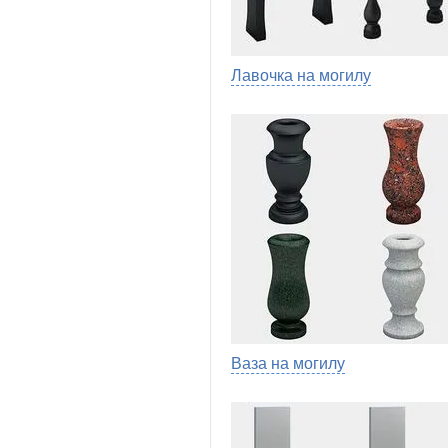
Лавочка на могилу
Ваза на могилу