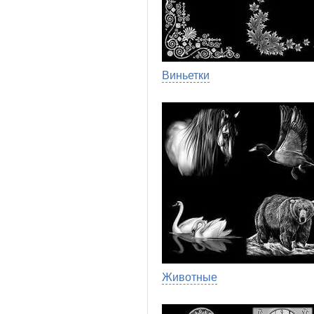
Виньетки
Животные