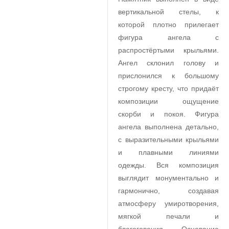
вертикальной стелы, к
которой плотно прилегает
фигура ангела с
распростёртыми крыльями.
Ангел склонил голову и
прислонился к большому
строгому кресту, что придаёт
композиции ощущение
скорби и покоя. Фигура
ангела выполнена детально,
с выразительными крыльями
и плавными линиями
одежды. Вся композиция
выглядит монументально и
гармонично, создавая
атмосферу умиротворения,
мягкой печали и