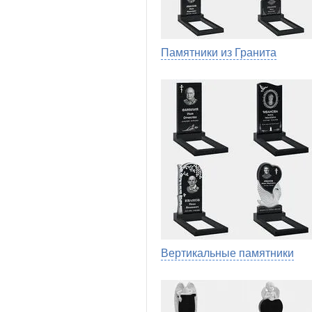
Памятники из Гранита
Вертикальные памятники