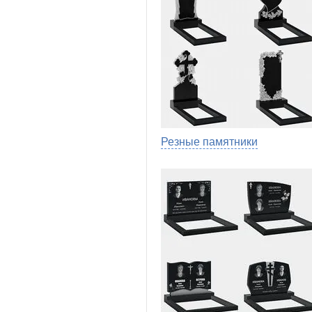
Резные памятники