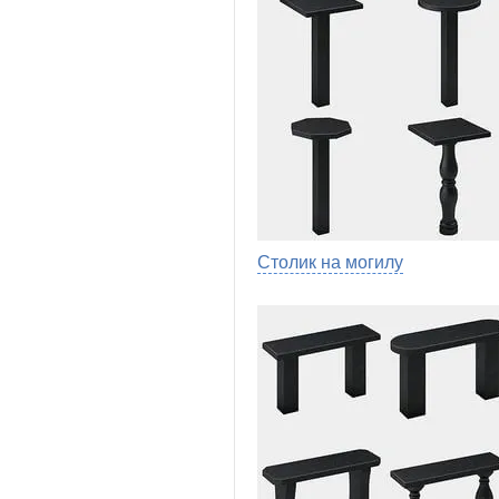
Столик на могилу