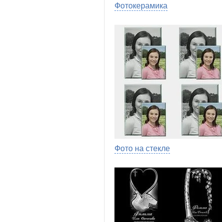
Фотокерамика
Фото на стекле