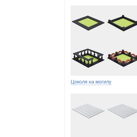
Цоколя на могилу