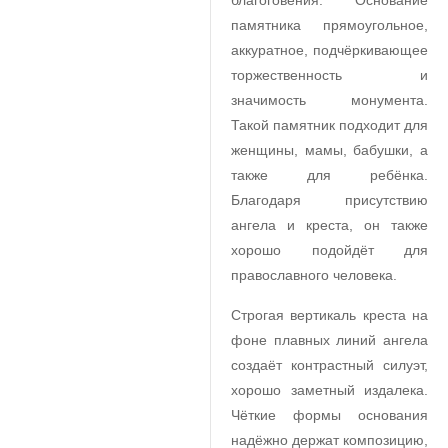
благоговения. Основание
памятника прямоугольное,
аккуратное, подчёркивающее
торжественность и
значимость монумента.
Такой памятник подходит для
женщины, мамы, бабушки, а
также для ребёнка.
Благодаря присутствию
ангела и креста, он также
хорошо подойдёт для
православного человека.
Строгая вертикаль креста на
фоне плавных линий ангела
создаёт контрастный силуэт,
хорошо заметный издалека.
Чёткие формы основания
надёжно держат композицию,