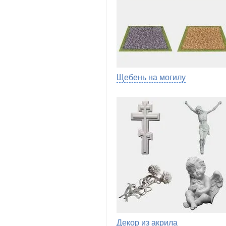
Щебень на могилу
Декор из акрила