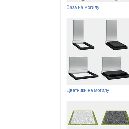
Ваза на могилу
Цветники на могилу