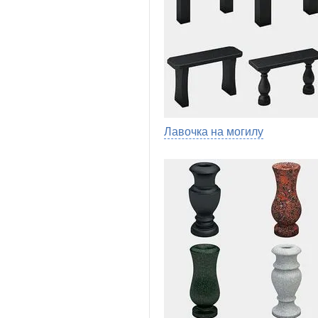
Лавочка на могилу