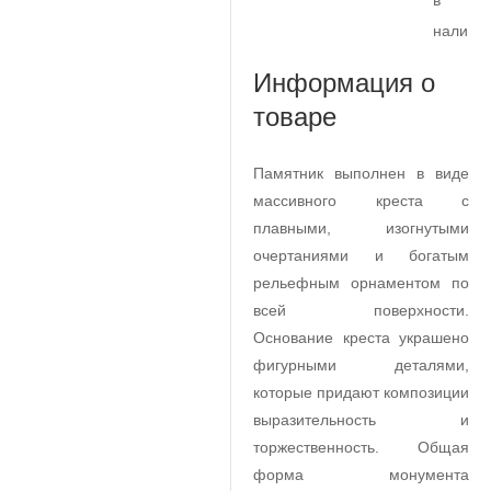
в
наличи
Информация о
товаре
Памятник выполнен в виде
массивного креста с
плавными, изогнутыми
очертаниями и богатым
рельефным орнаментом по
всей поверхности.
Основание креста украшено
фигурными деталями,
которые придают композиции
выразительность и
торжественность. Общая
форма монумента