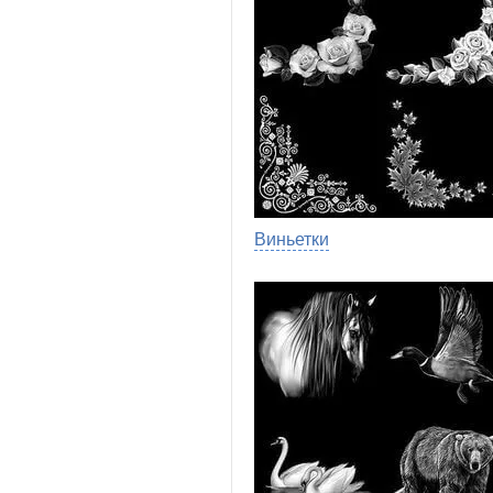
Виньетки