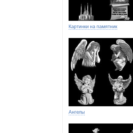
Картинки на памятник
Ангелы