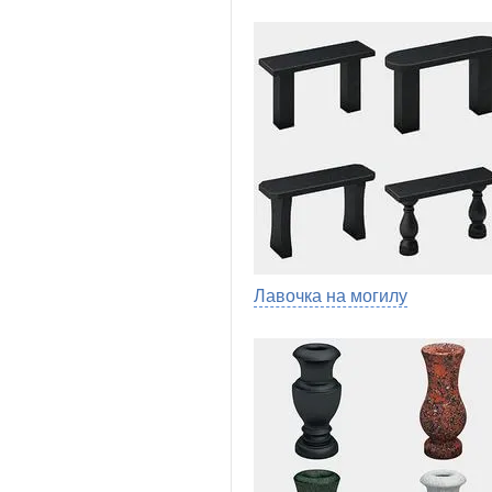
Лавочка на могилу