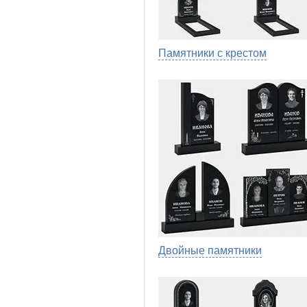
Памятники с крестом
Двойные памятники