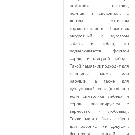
памятника — светлая,
нежная и спокойная, с
лёгким оттенком
торжественности. Памятник
аккуратный, с чувством
заботы и любви, что
подчёркивается формой
сердца и фигурой лебедя.
Такой памятник подходит для
женщины, мамы или
бабушки, а также для
супружеской пары (особенно
если символика лебедя и
сердца ассоциируется с
верностью и любовью).
Также может быть выбран
для ребёнка или девушки,
благодаря мягкой и