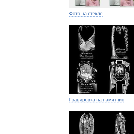
Фото на стекле
Гравировка на памятник