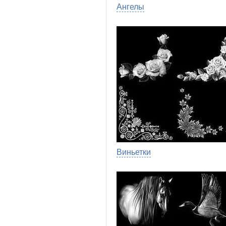
Ангелы
Виньетки