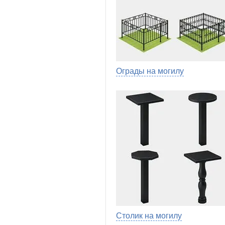
Ограды на могилу
Столик на могилу