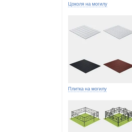
Цоколя на могилу
Плитка на могилу