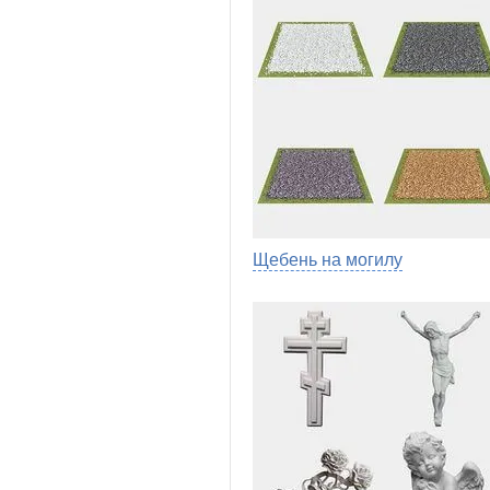
Щебень на могилу