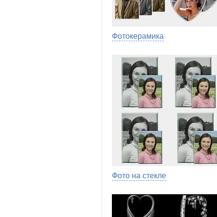
Фотокерамика
Фото на стекле