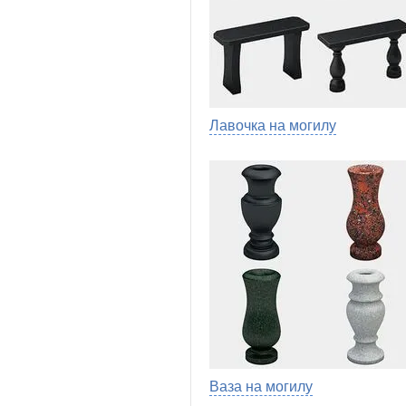
Лавочка на могилу
Ваза на могилу