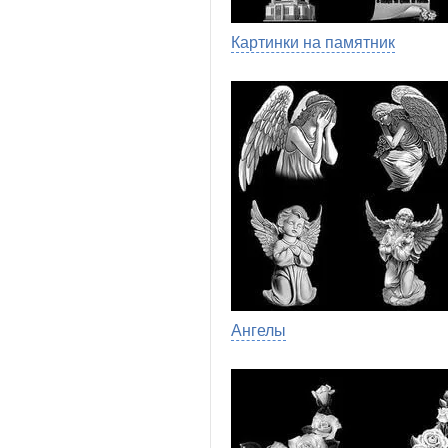
Картинки на памятник
Ангелы