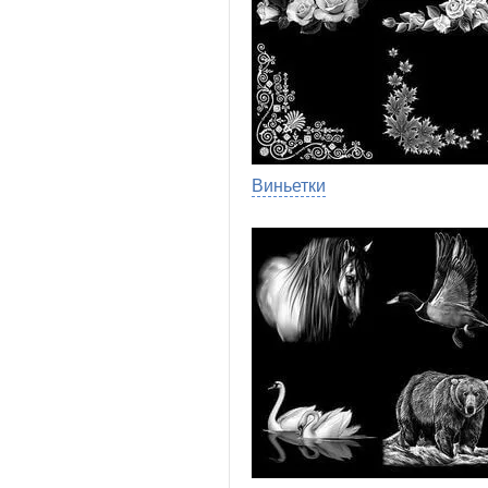
Виньетки