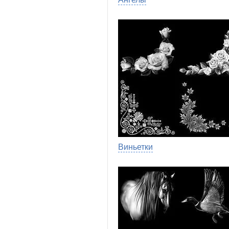
Виньетки