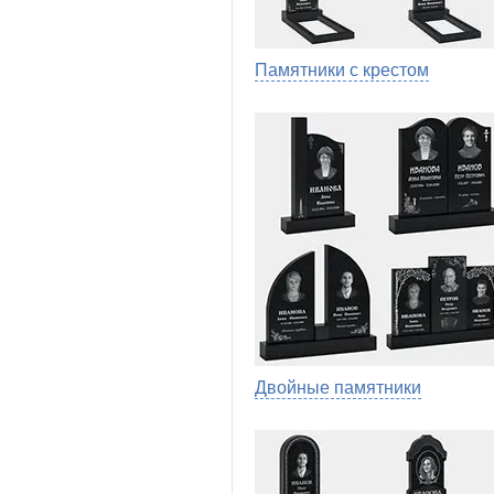
Памятники с крестом
Двойные памятники