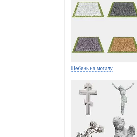
Щебень на могилу