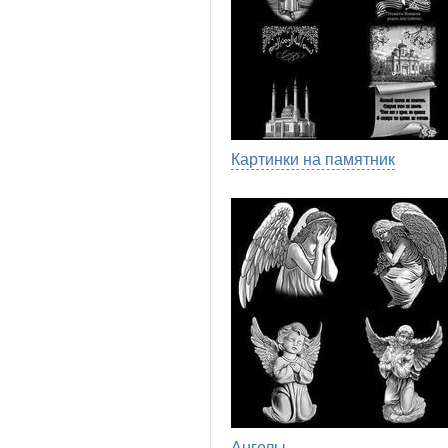
Картинки на памятник
Ангелы