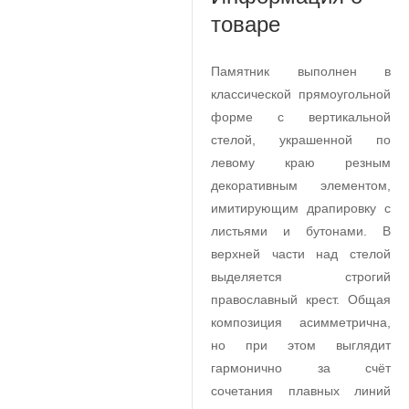
товаре
Памятник выполнен в
классической прямоугольной
форме с вертикальной
стелой, украшенной по
левому краю резным
декоративным элементом,
имитирующим драпировку с
листьями и бутонами. В
верхней части над стелой
выделяется строгий
православный крест. Общая
композиция асимметрична,
но при этом выглядит
гармонично за счёт
сочетания плавных линий