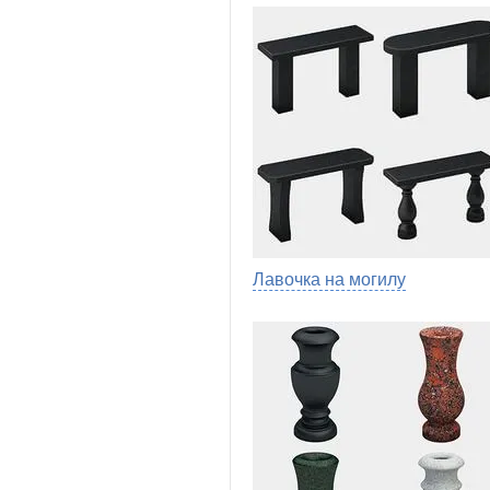
Лавочка на могилу