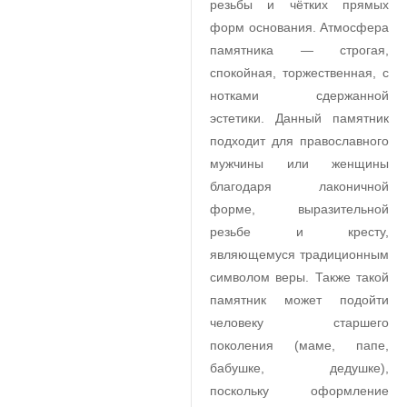
резьбы и чётких прямых
форм основания. Атмосфера
памятника — строгая,
спокойная, торжественная, с
нотками сдержанной
эстетики. Данный памятник
подходит для православного
мужчины или женщины
благодаря лаконичной
форме, выразительной
резьбе и кресту,
являющемуся традиционным
символом веры. Также такой
памятник может подойти
человеку старшего
поколения (маме, папе,
бабушке, дедушке),
поскольку оформление