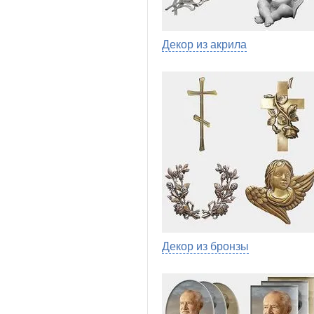
Декор из акрила
Декор из бронзы