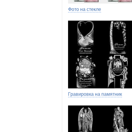
Фото на стекле
Гравировка на памятник