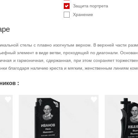
Защита портрета
Хранение
аре
икальной стелы с плавно изогнутым верхом. В верхней части раз
ьефный элемент в виде ветви, проходящей по диагонали. Основани
ичная и гармоничная, сдержанная, при этом сохраняет торжестве
анки благодаря наличию креста и мягким, женственным линиям ком
ников :