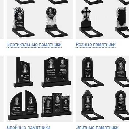
Вертикальные памятники
Резные памятники
Двойные памятники
Элитные памятники