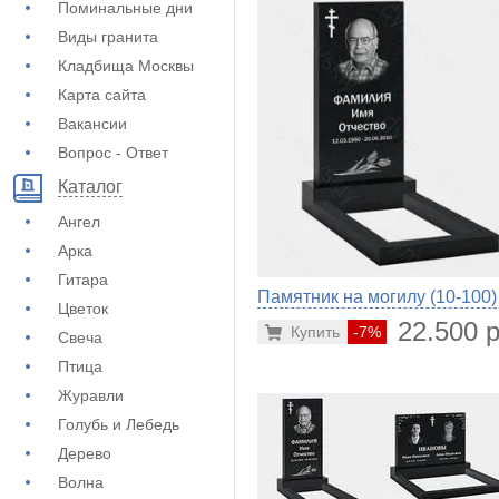
Поминальные дни
Виды гранита
Кладбища Москвы
Карта сайта
Вакансии
Вопрос - Ответ
Каталог
Ангел
Арка
Гитара
Памятник на могилу (10-100)
Цветок
22.500 р
Купить
-7%
Свеча
Птица
Журавли
Голубь и Лебедь
Дерево
Волна