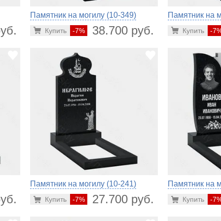
Памятник на могилу (10-349)
Памятник на м
уб.
38.700 руб.
Купить
-7%
Купить
-7
Памятник на могилу (10-241)
Памятник на м
уб.
27.700 руб.
Купить
-7%
Купить
-7