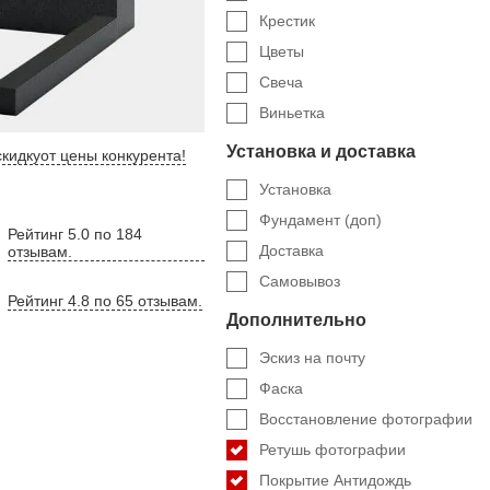
Крестик
Цветы
Свеча
Виньетка
Установка и доставка
кидку
от цены конкурента
!
Установка
Фундамент (доп)
Рейтинг 5.0 по 184
Доставка
отзывам.
Самовывоз
Рейтинг 4.8 по 65 отзывам.
Дополнительно
Эскиз на почту
Фаска
Восстановление фотографии
Ретушь фотографии
Покрытие Антидождь