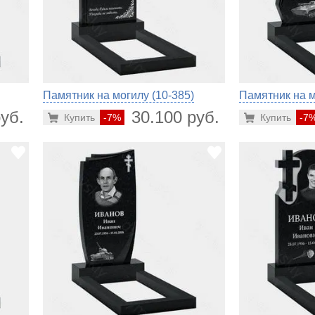
Памятник на могилу (10-385)
Памятник на м
уб.
30.100 руб.
Купить
-7%
Купить
-7