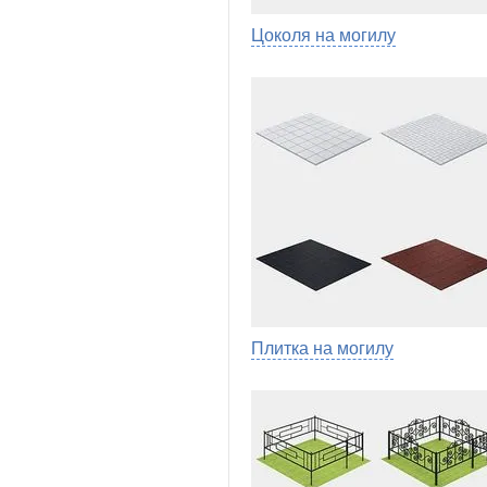
Цоколя на могилу
Плитка на могилу