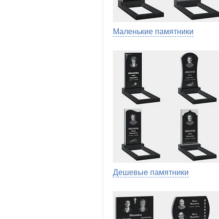
Маленькие памятники
Дешевые памятники