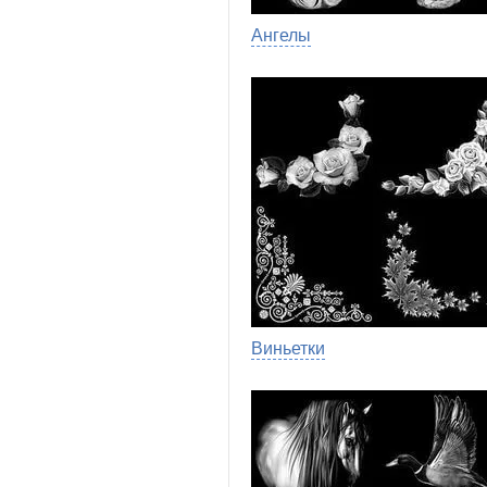
Ангелы
Виньетки