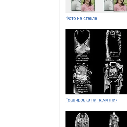
Фото на стекле
Гравировка на памятник