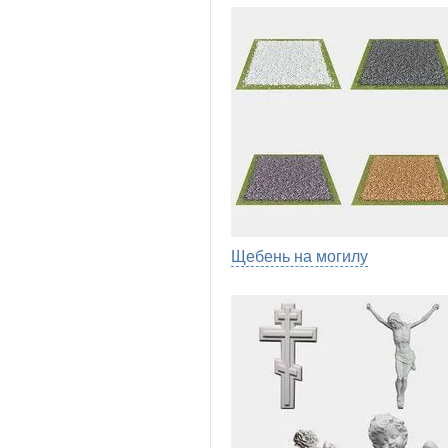
Щебень на могилу