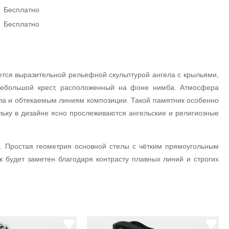
Бесплатно
Бесплатно
тся выразительной рельефной скульптурой ангела с крыльями,
 небольшой крест, расположенный на фоне нимба. Атмосфера
ела и обтекаемым линиям композиции. Такой памятник особенно
льку в дизайне ясно прослеживаются ангельские и религиозные
а. Простая геометрия основной стелы с чётким прямоугольным
 будет заметен благодаря контрасту плавных линий и строгих