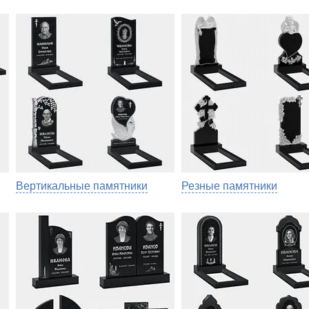
Вертикальные памятники
Резные памятники