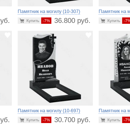
Памятник на могилу (10-307)
Памятник на м
уб.
36.800 руб.
Купить
-7%
Купить
-7
Памятник на могилу (10-697)
Памятник на м
уб.
30.700 руб.
Купить
-7%
Купить
-7