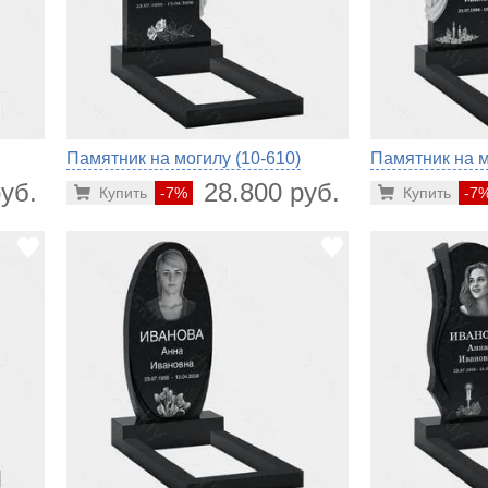
Памятник на могилу (10-610)
Памятник на м
уб.
28.800 руб.
Купить
-7%
Купить
-7