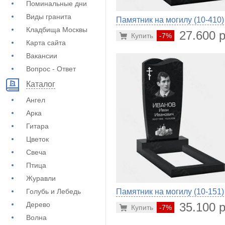
Поминальные дни
Виды гранита
Памятник на могилу (10-410)
Кладбища Москвы
27.600 р
Купить
-7%
Карта сайта
Вакансии
Вопрос - Ответ
Каталог
Ангел
Арка
Гитара
Цветок
Свеча
Птица
Журавли
Голубь и Лебедь
Памятник на могилу (10-151)
Дерево
35.100 р
Купить
-7%
Волна