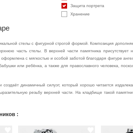
Защита портрета
Хранение
аре
икальной стелы с фигурной строгой формой. Композиция дополняе
ерхнюю часть стелы. В верхней части памятника присутствует
, оформлена с мягкостью и особой заботой благодаря фигуре анг
абушки или ребёнка, а также для православного человека, поско
и создаёт динамичный силуэт, который хорошо читается издалек
разительную резьбу верхней части. На кладбище такой памятник
ников :