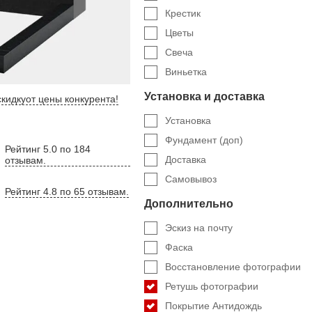
Крестик
Цветы
Свеча
Виньетка
Установка и доставка
кидку
от цены конкурента
!
Установка
Фундамент (доп)
Рейтинг 5.0 по 184
Доставка
отзывам.
Самовывоз
Рейтинг 4.8 по 65 отзывам.
Дополнительно
Эскиз на почту
Фаска
Восстановление фотографии
Ретушь фотографии
Покрытие Антидождь