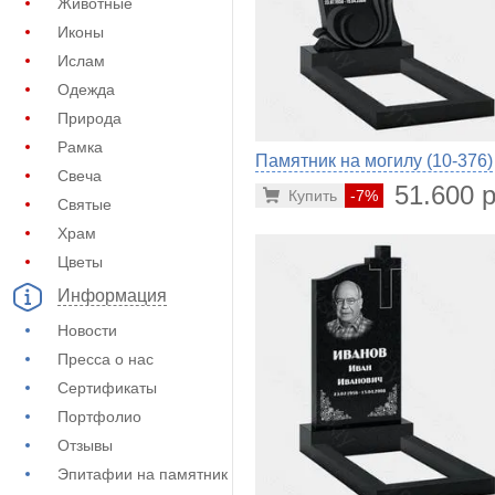
Животные
Иконы
Ислам
Одежда
Природа
Рамка
Памятник на могилу (10-376)
Свеча
51.600 р
Купить
-7%
Святые
Храм
Цветы
Информация
Новости
Пресса о нас
Сертификаты
Портфолио
Отзывы
Эпитафии на памятник