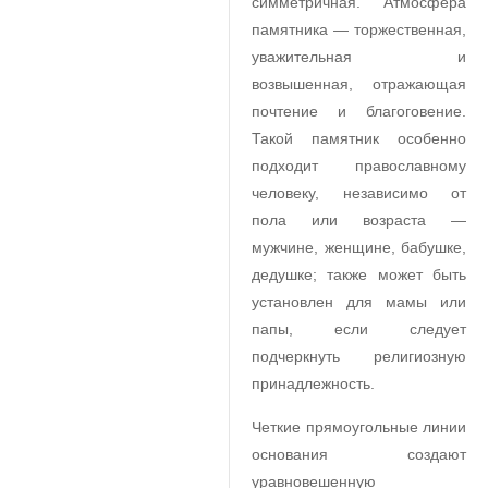
симметричная. Атмосфера
памятника — торжественная,
уважительная и
возвышенная, отражающая
почтение и благоговение.
Такой памятник особенно
подходит православному
человеку, независимо от
пола или возраста —
мужчине, женщине, бабушке,
дедушке; также может быть
установлен для мамы или
папы, если следует
подчеркнуть религиозную
принадлежность.
Четкие прямоугольные линии
основания создают
уравновешенную