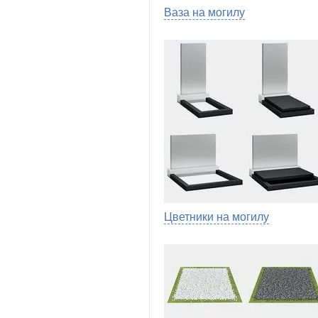
Ваза на могилу
Цветники на могилу