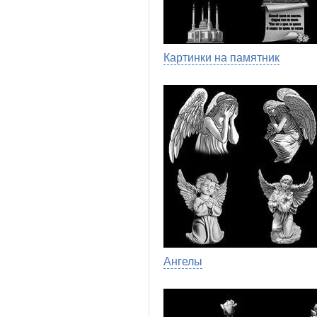
Картинки на памятник
Ангелы