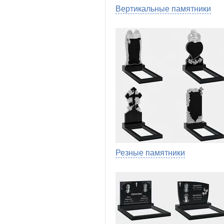
Вертикальные памятники
Резные памятники