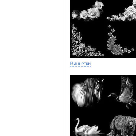
Виньетки