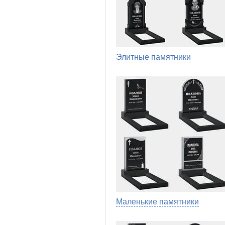
Элитные памятники
Маленькие памятники