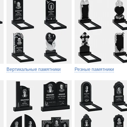
Вертикальные памятники
Резные памятники