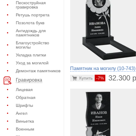
Пескоструйная
гравировка
Ретушь портрета
Позолота букв
Антидождь для
памятников
Благоустройство
могилы
Укладка плитки
Уход за могилой
Памятник на могилу (10-743)
Демонтаж памятников
32.300 р
Купить
-7%
Гравировка
Лицевая
Обратная
Шрифты
Ангел
Виньетка
Военным