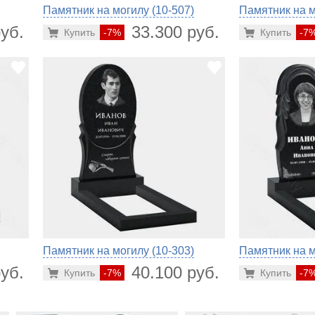
Памятник на могилу (10-507)
Памятник на м
уб.
33.300 руб.
Купить
-7%
Купить
-7
Памятник на могилу (10-303)
Памятник на м
уб.
40.100 руб.
Купить
-7%
Купить
-7