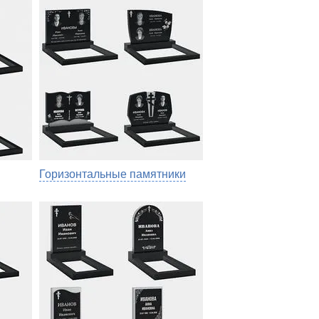
Горизонтальные памятники