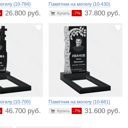
огилу (10-784)
Памятник на могилу (10-430)
26.800 руб.
37.800 руб.
%
Купить
-7%
огилу (10-700)
Памятник на могилу (10-681)
46.700 руб.
31.600 руб.
%
Купить
-7%