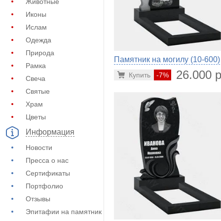
Животные
Иконы
Ислам
Одежда
Природа
Памятник на могилу (10-600)
Рамка
26.000 р
Купить
-7%
Свеча
Святые
Храм
Цветы
Информация
Новости
Пресса о нас
Сертификаты
Портфолио
Отзывы
Эпитафии на памятник