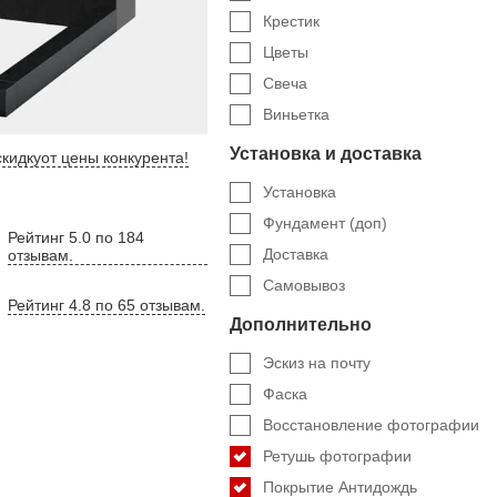
Крестик
Цветы
Свеча
Виньетка
Установка и доставка
кидку
от цены конкурента
!
Установка
Фундамент (доп)
Рейтинг 5.0 по 184
Доставка
отзывам.
Самовывоз
Рейтинг 4.8 по 65 отзывам.
Дополнительно
Эскиз на почту
Фаска
Восстановление фотографии
Ретушь фотографии
Покрытие Антидождь