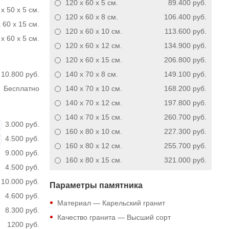
120 x 60 x 5
см.
89.400 руб.
x 50 x 5 см.
120 x 60 x 8
см.
106.400 руб.
 60 x 15 см.
120 x 60 x 10
см.
113.600 руб.
x 60 x 5 см.
120 x 60 x 12
см.
134.900 руб.
120 x 60 x 15
см.
206.800 руб.
10.800 руб.
140 x 70 x 8
см.
149.100 руб.
Бесплатно
140 x 70 x 10
см.
168.200 руб.
140 x 70 x 12
см.
197.800 руб.
140 x 70 x 15
см.
260.700 руб.
3.000 руб.
160 x 80 x 10
см.
227.300 руб.
4.500 руб.
160 x 80 x 12
см.
255.700 руб.
9.000 руб.
160 x 80 x 15
см.
321.000 руб.
4.500 руб.
10.000 руб.
Параметры памятника
4.600 руб.
Материал — Карельский гранит
8.300 руб.
Качество гранита — Высший сорт
1200 руб.