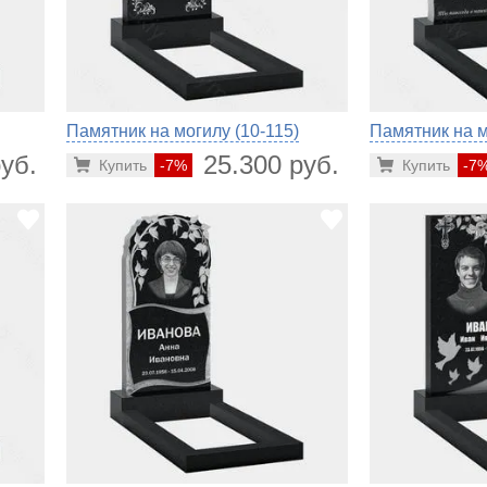
Памятник на могилу (10-115)
Памятник на м
уб.
25.300 руб.
Купить
-7%
Купить
-7