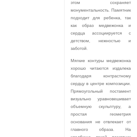
этом сохраняет
монументальность. Памятник
подходит для ребенка, так
как образ медвежонка и
сердца ассоциируется с
детством, нежностью и
заботой.
Мягкие контуры медвежонка
хорошо читаются издалека
благодаря контрастному
сердцу в центре композиции.
Прямоугольный постамент
визуально уравновешивает
объемную скульптуру, а
простая геометрия
основания не отвлекает от
главного образа. На