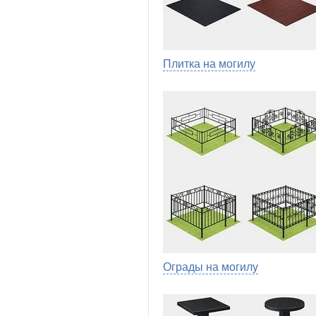
Плитка на могилу
Ограды на могилу