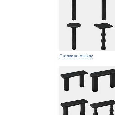
Столик на могилу