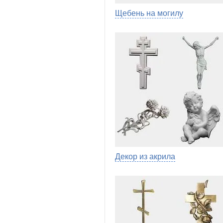
Щебень на могилу
Декор из акрила