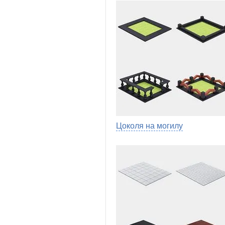
Цоколя на могилу