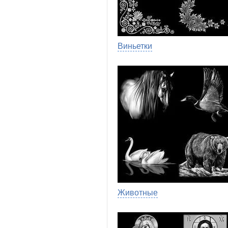
Виньетки
Животные