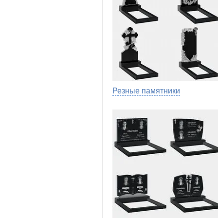
Резные памятники