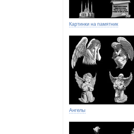
Картинки на памятник
Ангелы