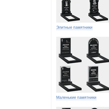
Элитные памятники
Маленькие памятники