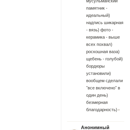
мусульманский
памятник -
идеальный)
надпись шикарная
- вязь) фото -
керамика - выше
всех похвал)
роскошная ваза)
щебень - голубой)
бордюры
установили)
вообщем сделали
"все включено" в
один день)
безмерная
благодарность)
Анонимный