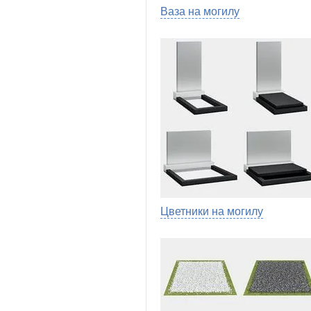
Ваза на могилу
Цветники на могилу