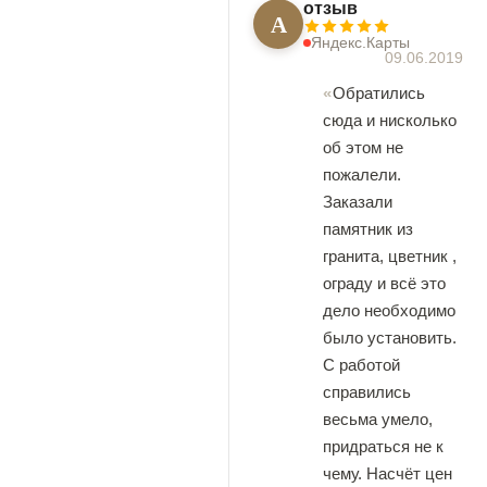
отзыв
А
Яндекс.Карты
09.06.2019
Обратились
сюда и нисколько
об этом не
пожалели.
Заказали
памятник из
гранита, цветник ,
ограду и всё это
дело необходимо
было установить.
С работой
справились
весьма умело,
придраться не к
чему. Насчёт цен