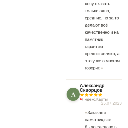
хочу сказать
только одно,
средние, но за то
делают всё
качественно и на
памятник
гарантию
предоставляют, а
это у же о многом
говорит.
Александр
Скворцов
А
Яндекс.Карты
25.07.2023
Заказали
памятник,все
было сделано в