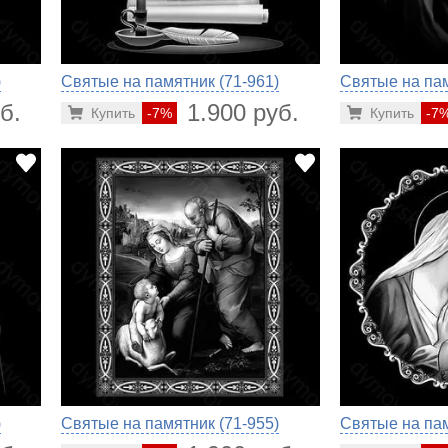
)
Святые на памятник (71-961)
Святые на пам
б.
1.900 руб.
Купить
-7%
Купить
-7
)
Святые на памятник (71-955)
Святые на пам