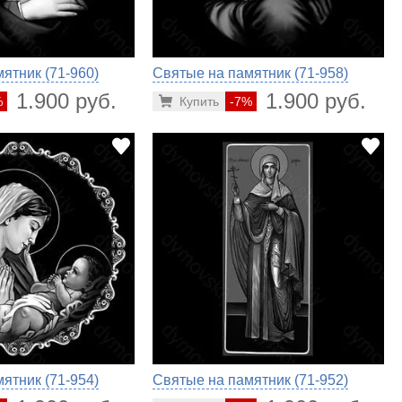
ятник (71-960)
Святые на памятник (71-958)
1.900 руб.
1.900 руб.
%
Купить
-7%
ятник (71-954)
Святые на памятник (71-952)