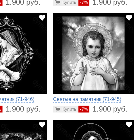
1.900 руб.
1.900 руб.
%
Купить
-7%
ятник (71-946)
Святые на памятник (71-945)
1.900 руб.
1.900 руб.
%
Купить
-7%