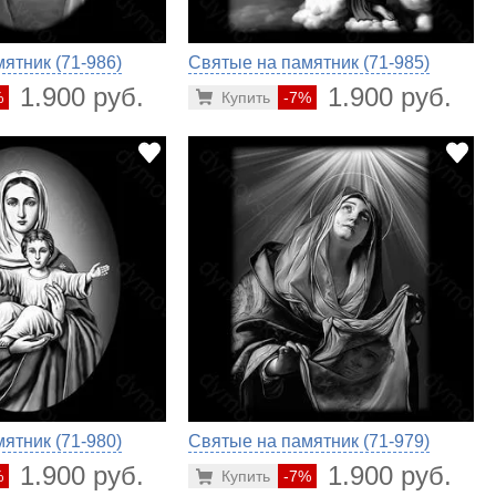
ятник (71-986)
Святые на памятник (71-985)
1.900 руб.
1.900 руб.
%
Купить
-7%
ятник (71-980)
Святые на памятник (71-979)
1.900 руб.
1.900 руб.
%
Купить
-7%