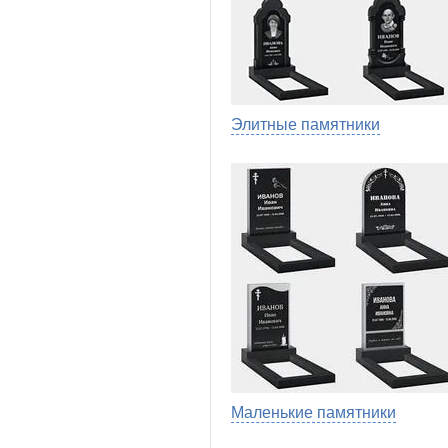
Элитные памятники
Маленькие памятники