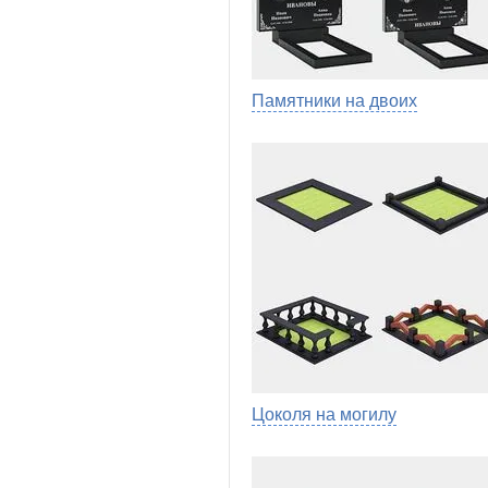
Памятники на двоих
Цоколя на могилу