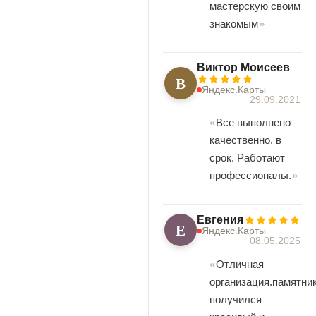
мастерскую своим
знакомым
Виктор Моисеев
В
Яндекс.Карты
29.09.2021
Все выполнено
качественно, в
срок. Работают
профессионалы.
Евгения
Е
Яндекс.Карты
08.05.2025
Отличная
организация.памятни
получился