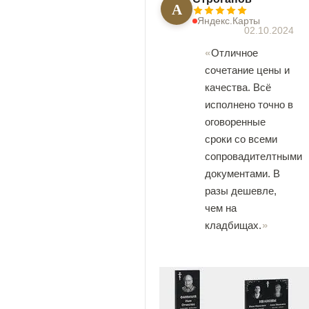
А
Яндекс.Карты
02.10.2024
Отличное
сочетание цены и
качества. Всё
исполнено точно в
оговоренные
сроки со всеми
сопровадителтными
документами. В
разы дешевле,
чем на
кладбищах.