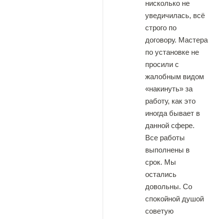
нисколько не
уведичилась, всё
строго по
договору. Мастера
по установке не
просили с
жалобным видом
«накинуть» за
работу, как это
иногда бывает в
данной сфере.
Все работы
выполнены в
срок. Мы
остались
довольны. Со
спокойной душой
советую