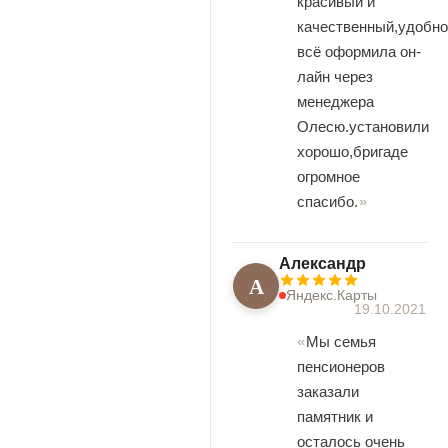
красивый и
качественный,удобно
всё оформила он-
лайн через
менеджера
Олесю.установили
хорошо,бригаде
огромное
спасибо.
Александр
А
Яндекс.Карты
19.10.2021
Мы семья
пенсионеров
заказали
памятник и
осталось очень