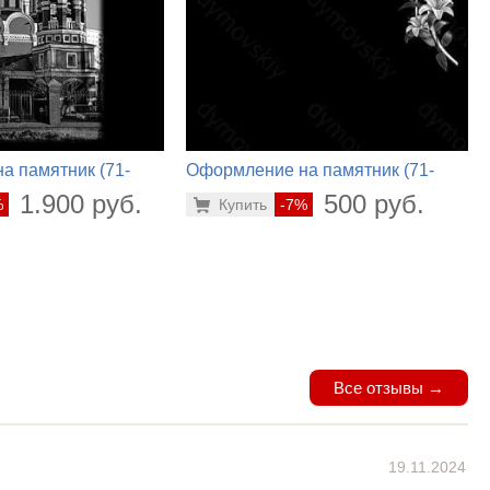
а памятник (71-
Оформление на памятник (71-
638)
1.900 руб.
500 руб.
%
Купить
-7%
Все отзывы →
19.11.2024