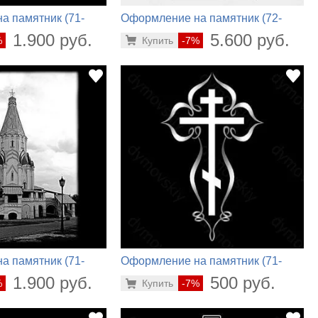
а памятник (71-
Оформление на памятник (72-
714)
1.900 руб.
5.600 руб.
%
Купить
-7%
а памятник (71-
Оформление на памятник (71-
374)
1.900 руб.
500 руб.
%
Купить
-7%