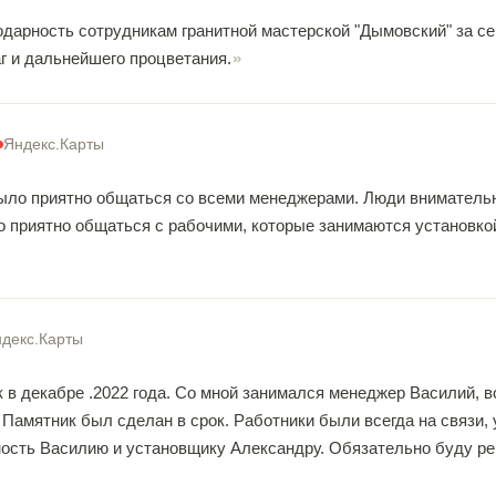
дарность сотрудникам гранитной мастерской "Дымовский" за серв
г и дальнейшего процветания.
Яндекс.Карты
ыло приятно общаться со всеми менеджерами. Люди внимательны
о приятно общаться с рабочими, которые занимаются установк
декс.Карты
 в декабре .2022 года. Со мной занимался менеджер Василий, вс
Памятник был сделан в срок. Работники были всегда на связи,
сть Василию и установщику Александру. Обязательно буду реко