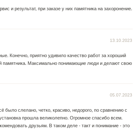
ис и результат, при заказе у них памятника на захоронение.
13.10.2023
е. Конечно, приятно удивило качество работ за хороший
ой памятника. Максимально понимающие люди и делают свою
05.07.2023
ё было слелано, четко, красиво, недорого, по сравнению с
 установка прошла великолепно. Огромное спасибо всем.
мендовать друзьям. В таком деле - такт и понимание - это