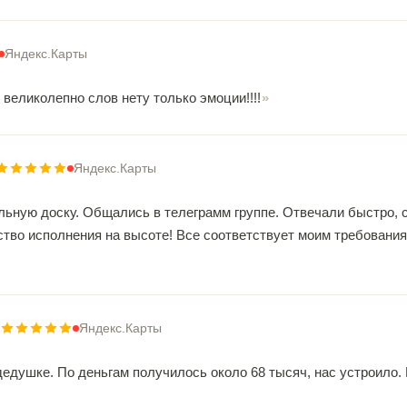
Яндекс.Карты
 великолепно слов нету только эмоции!!!!
Яндекс.Карты
ьную доску. Общались в телеграмм группе. Отвечали быстро, со
ство исполнения на высоте! Все соответствует моим требования
Яндекс.Карты
дедушке. По деньгам получилось около 68 тысяч, нас устроило.