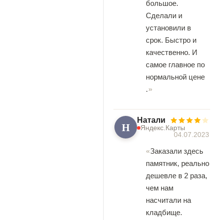
большое.
Сделали и
установили в
срок. Быстро и
качественно. И
самое главное по
нормальной цене
.
Натали
Н
Яндекс.Карты
04.07.2023
Заказали здесь
памятник, реально
дешевле в 2 раза,
чем нам
насчитали на
кладбище.