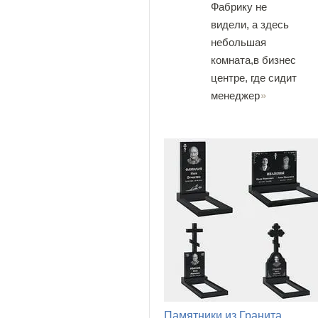
Фабрику не
видели, а здесь
небольшая
комната,в бизнес
центре, где сидит
менеджер
Памятники из Гранита