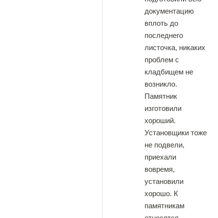
документацию
вплоть до
последнего
листочка, никаких
проблем с
кладбищем не
возникло.
Памятник
изготовили
хороший.
Установщики тоже
не подвели,
приехали
вовремя,
установили
хорошо. К
памятникам
относятся