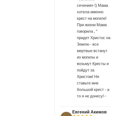
сечения» !) Мама
хотела именно
крест на могиле!
При жизни Мама
говорила , “
придет Христос на
Землю - все
мертвые встанут
из могилы и
возьмут Кресты и
пойдут за
Христом! Не
ставьте мне
большой крест - а
то я не донесу!
Евгений Акимов