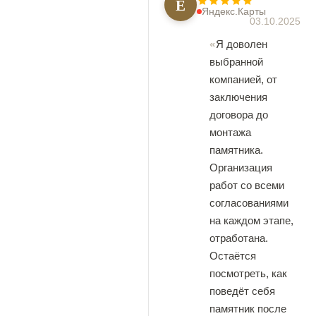
Е
Яндекс.Карты
03.10.2025
Я доволен
выбранной
компанией, от
заключения
договора до
монтажа
памятника.
Организация
работ со всеми
согласованиями
на каждом этапе,
отработана.
Остаётся
посмотреть, как
поведёт себя
памятник после