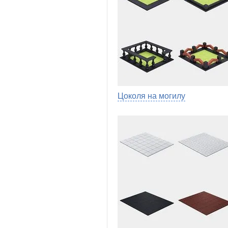
Цоколя на могилу