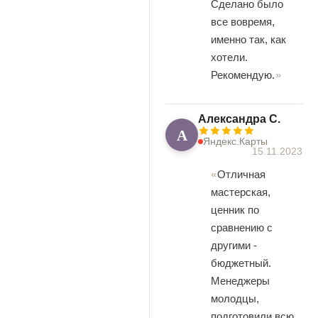
Сделано было
все вовремя,
именно так, как
хотели.
Рекомендую.
Александра С.
А
Яндекс.Карты
15.11.2023
Отличная
мастерская,
ценник по
сравнению с
другими -
бюджетный.
Менеджеры
молодцы,
подготовили всю