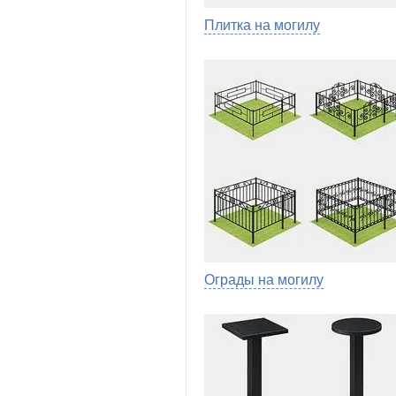
Плитка на могилу
Ограды на могилу