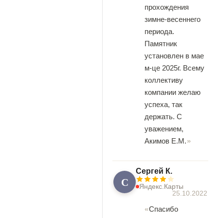
прохождения
зимне-весеннего
периода.
Памятник
установлен в мае
м-це 2025г. Всему
коллективу
компании желаю
успеха, так
держать. С
уважением,
Акимов Е.М.
Сергей К.
С
Яндекс.Карты
25.10.2022
Спасибо