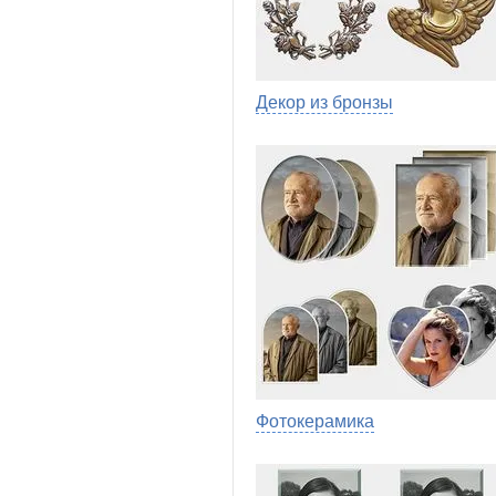
Декор из бронзы
Фотокерамика