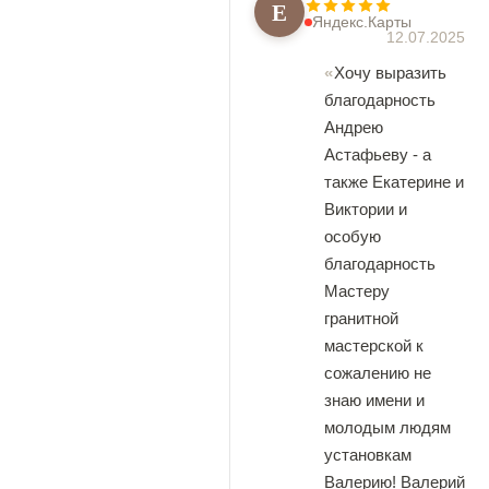
Е
Яндекс.Карты
12.07.2025
Хочу выразить
благодарность
Андрею
Астафьеву - а
также Екатерине и
Виктории и
особую
благодарность
Мастеру
гранитной
мастерской к
сожалению не
знаю имени и
молодым людям
установкам
Валерию! Валерий