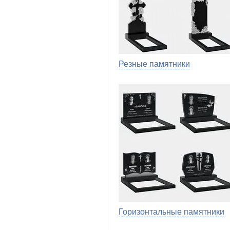
Резные памятники
Горизонтальные памятники