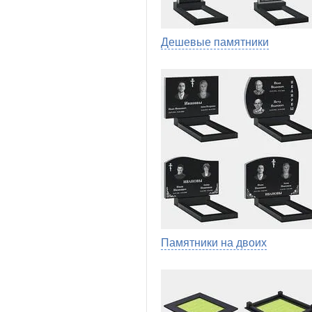
Дешевые памятники
Памятники на двоих