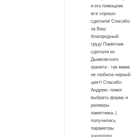
и его помощник
все хорошо
сделали! Спасибо
за Ваш
благородный
труд! Памятник
сделали из
Дымковского
гранита - так мама
не любила черный
цвет! Спасибо
Андрею- помог
выбрать форму и
размеры
памятника, (
получились
параметры
«золотого