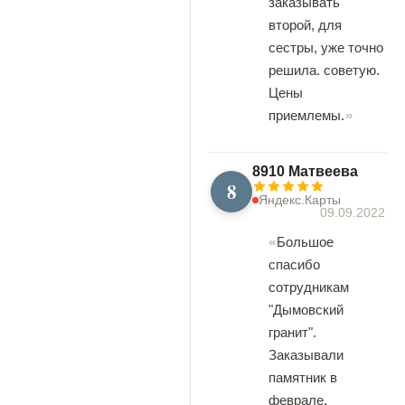
заказывать
второй, для
сестры, уже точно
решила. советую.
Цены
приемлемы.
8910 Матвеева
8
Яндекс.Карты
09.09.2022
Большое
спасибо
сотрудникам
"Дымовский
гранит".
Заказывали
памятник в
феврале.