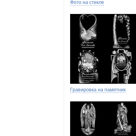
Фото на стекле
Гравировка на памятник