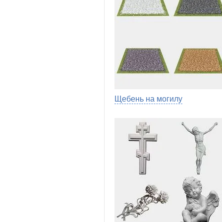
Щебень на могилу