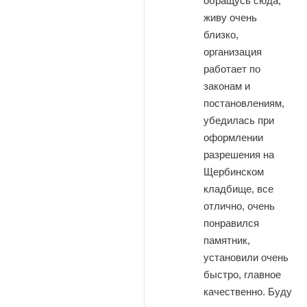
обращусь сюда,
живу очень
близко,
организация
работает по
законам и
постановлениям,
убедилась при
оформлении
разрешения на
Щербинском
кладбище, все
отлично, очень
понравился
памятник,
установили очень
быстро, главное
качественно. Буду