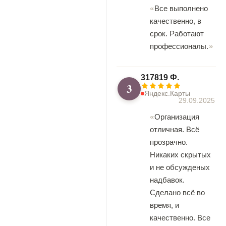
Все выполнено
качественно, в
срок. Работают
профессионалы.
317819 Ф.
3
Яндекс.Карты
29.09.2025
Организация
отличная. Всё
прозрачно.
Никаких скрытых
и не обсужденых
надбавок.
Сделано всё во
время, и
качественно. Все