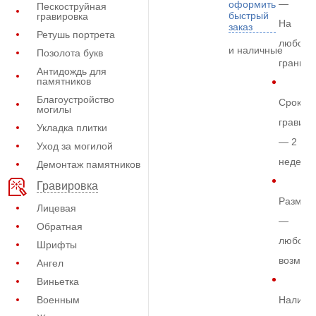
—
оформить
Пескоструйная
быстрый
гравировка
На
заказ
Ретушь портрета
любом
и наличные
Позолота букв
граните
Антидождь для
памятников
Благоустройство
Срок
могилы
гравиро
Укладка плитки
— 2
Уход за могилой
недели
Демонтаж памятников
Гравировка
Размер
Лицевая
—
Обратная
любой
Шрифты
возмож
Ангел
Виньетка
Военным
Наличи