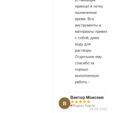
приехал в четко
назначенное
время. Все
инструменты и
материалы привез
с собой, даже
воду для
раствора.
Отдельное ему
спасибо за
хорошо
выполненную
работу.
Виктор Моисеев
В
Яндекс.Карты
29.09.2021