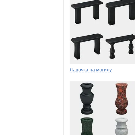
Лавочка на могилу