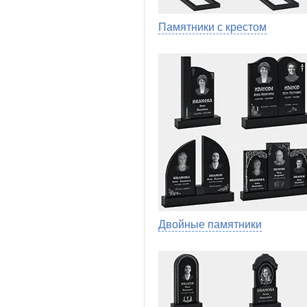
Памятники с крестом
Двойные памятники