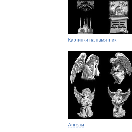
Картинки на памятник
Ангелы