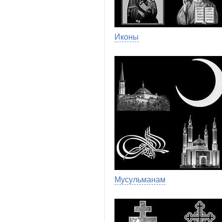
Иконы
Мусульманам