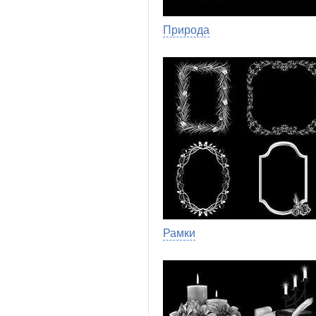
Природа
Рамки