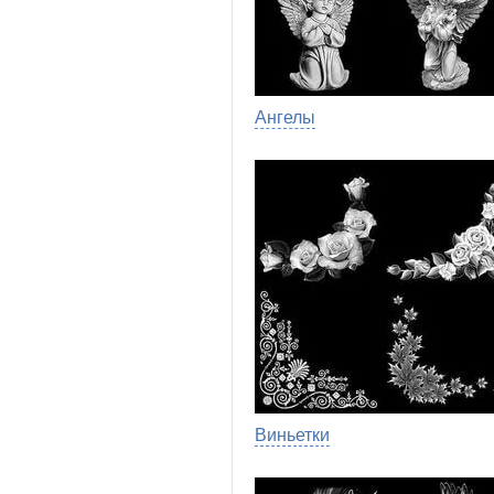
Ангелы
Виньетки