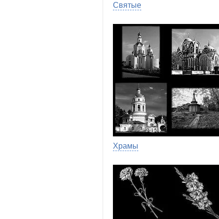
Святые
Храмы