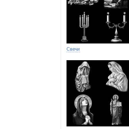
Свечи