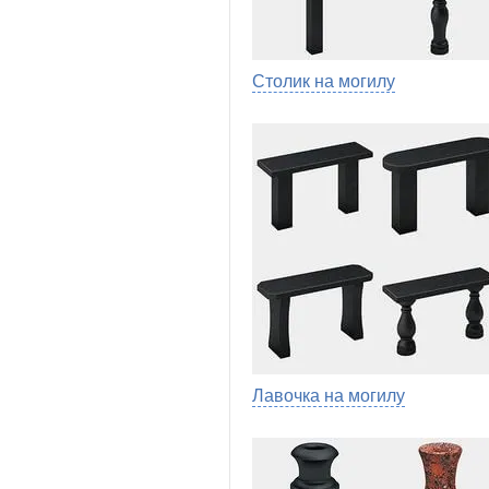
Столик на могилу
Лавочка на могилу