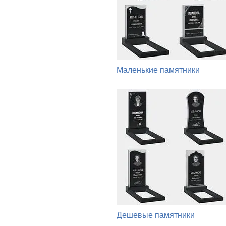
Маленькие памятники
Дешевые памятники