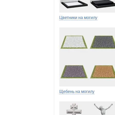
Цветники на могилу
Щебень на могилу