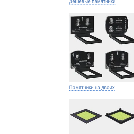
Дешевые памятники
Памятники на двоих