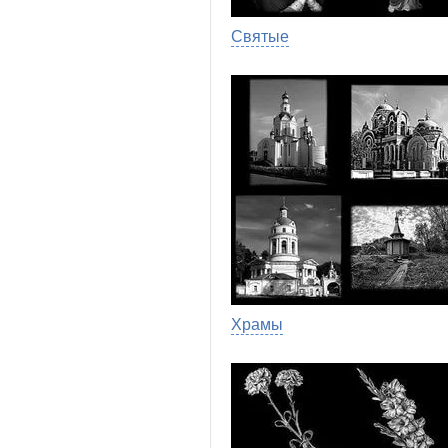
Святые
Храмы