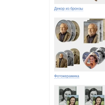
Декор из бронзы
Фотокерамика