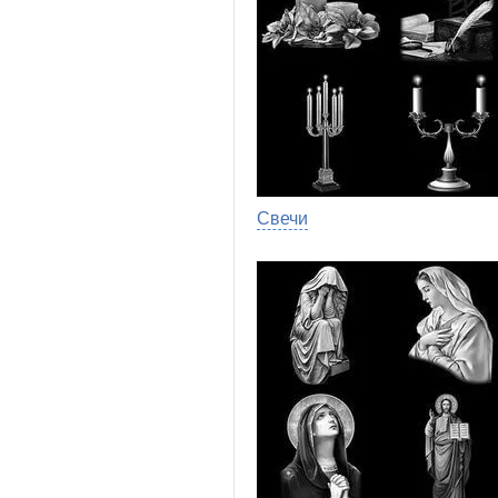
Свечи