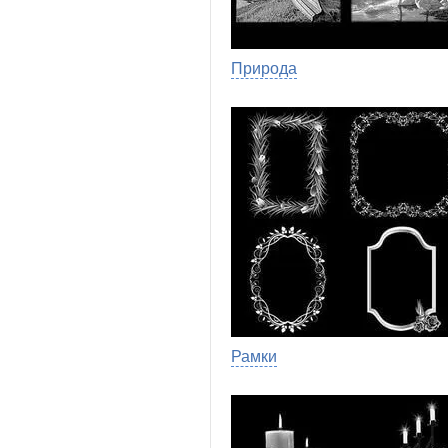
Природа
Рамки