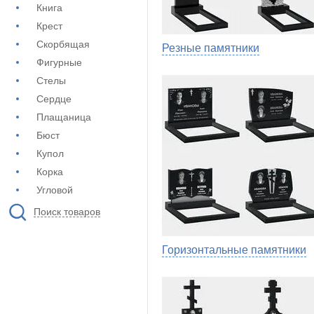
Книга
Крест
Скорбящая
Резные памятники
Фигурные
Стелы
Сердце
Плащаница
Бюст
Купол
Корка
Угловой
Поиск товаров
Горизонтальные памятники