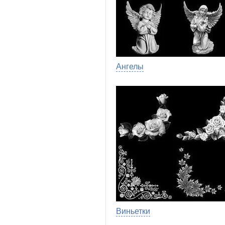
Ангелы
Виньетки