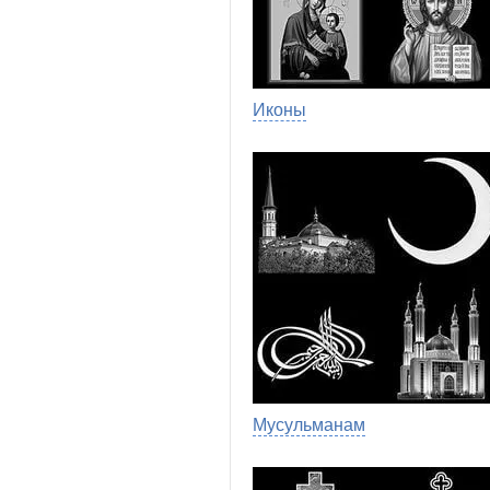
Иконы
Мусульманам