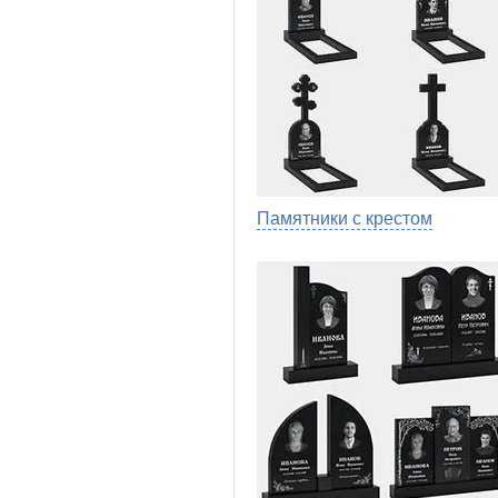
Памятники с крестом