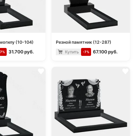
могилу (10-104)
Резной памятник (12-287)
31.700 руб.
67.100 руб.
Купить
-7%
-7%