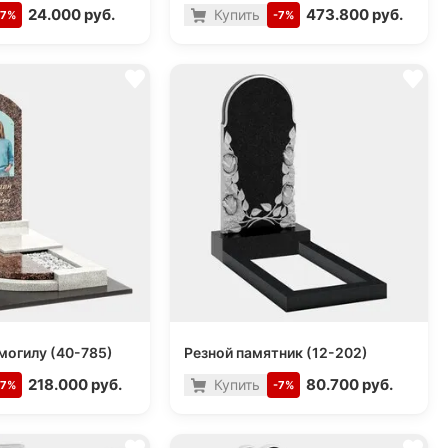
24.000 руб.
473.800 руб.
Купить
-7%
-7%
могилу (40-785)
Резной памятник (12-202)
218.000 руб.
80.700 руб.
Купить
-7%
-7%