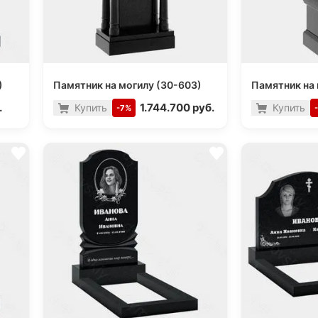
)
Памятник на могилу (30-603)
Памятник на 
.
1.744.700 руб.
Купить
Купить
-7%