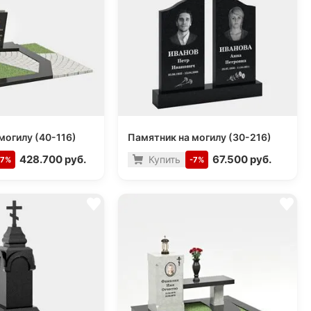
могилу (40-116)
Памятник на могилу (30-216)
428.700 руб.
67.500 руб.
Купить
-7%
-7%