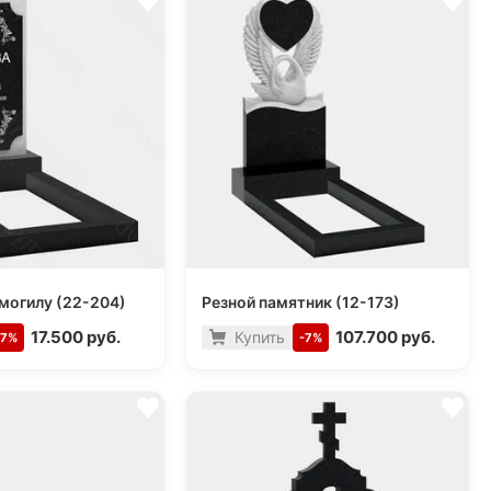
могилу (22-204)
Резной памятник (12-173)
17.500 руб.
107.700 руб.
Купить
-7%
-7%