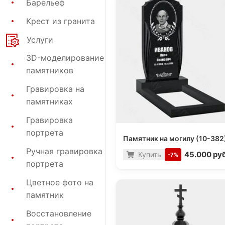
Барельеф
Крест из гранита
Услуги
3D-моделирование
памятников
Гравировка на
памятниках
Гравировка
портрета
Памятник на могилу (10-382
Ручная гравировка
45.000 руб
Купить
-7%
портрета
Цветное фото на
памятник
Восстановление