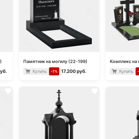
)
Памятник на могилу (22-199)
Комплекс на 
уб.
17.200 руб.
Купить
Купить
-7%