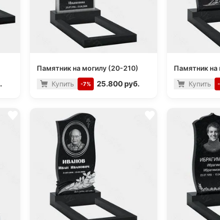
)
Памятник на могилу (20-210)
Памятник на 
.
25.800 руб.
Купить
Купить
-7%