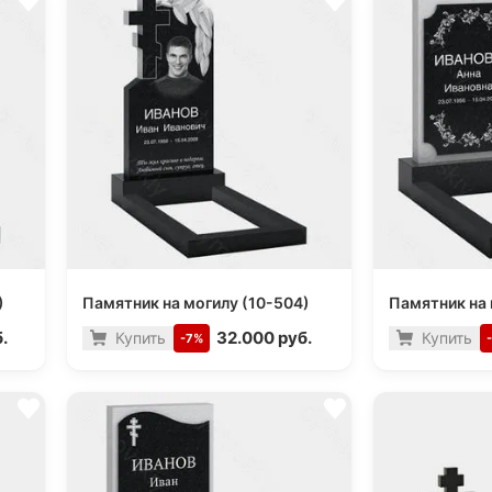
)
Памятник на могилу (10-504)
Памятник на 
.
32.000 руб.
Купить
Купить
-7%