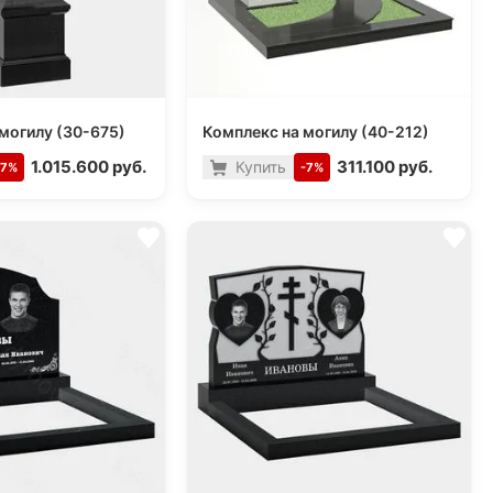
могилу (30-675)
Комплекс на могилу (40-212)
1.015.600 руб.
311.100 руб.
Купить
-7%
-7%