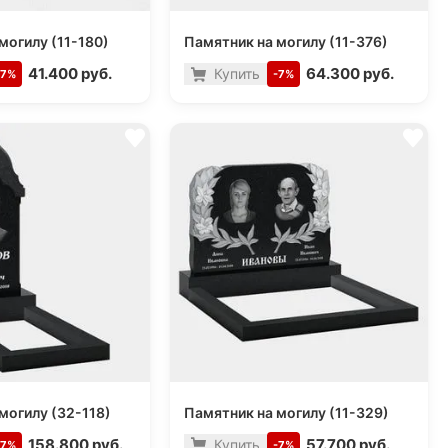
могилу (11-180)
Памятник на могилу (11-376)
41.400 руб.
64.300 руб.
Купить
-7%
-7%
могилу (32-118)
Памятник на могилу (11-329)
158.800 руб.
57.700 руб.
Купить
-7%
-7%