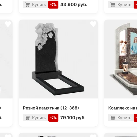
.
43.900 руб.
Купить
Купить
-7%
)
Резной памятник (12-368)
Комплекс на 
.
79.100 руб.
Купить
Купить
-7%