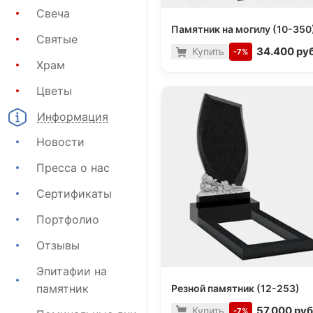
Свеча
Памятник на могилу (10-350
Святые
34.400 руб
Купить
-7%
Храм
Цветы
Информация
Новости
Пресса о нас
Сертификаты
Портфолио
Отзывы
Эпитафии на
памятник
Резной памятник (12-253)
57.000 руб
Купить
-7%