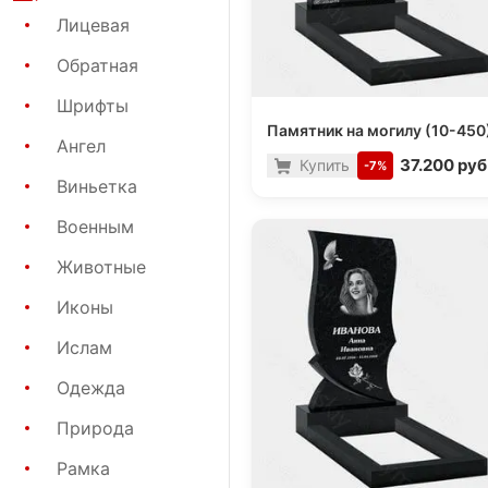
Лицевая
Обратная
Шрифты
Памятник на могилу (10-450
Ангел
37.200 руб
Купить
-7%
Виньетка
Военным
Животные
Иконы
Ислам
Одежда
Природа
Рамка