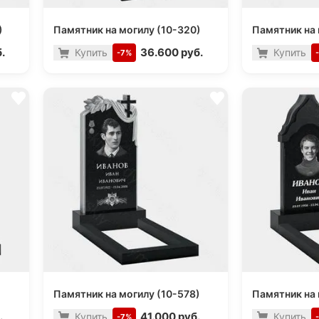
)
Памятник на могилу (10-320)
Памятник на 
.
36.600 руб.
Купить
Купить
-7%
Памятник на могилу (10-578)
Памятник на 
.
41.000 руб.
Купить
Купить
-7%