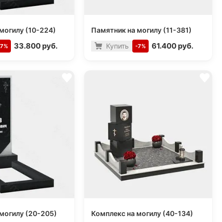
могилу (10-224)
Памятник на могилу (11-381)
33.800 руб.
61.400 руб.
Купить
-7%
-7%
могилу (20-205)
Комплекс на могилу (40-134)