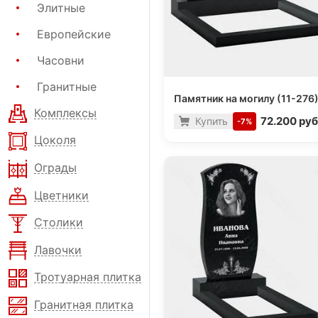
Элитные
Европейские
Часовни
Гранитные
Памятник на могилу (11-276
Комплексы
72.200 руб
Купить
-7%
Цоколя
Ограды
Цветники
Столики
Лавочки
Тротуарная плитка
Гранитная плитка