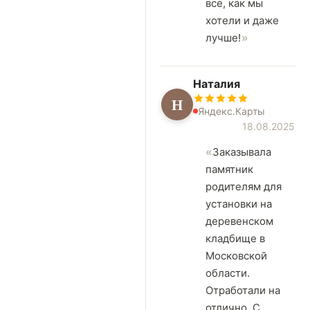
все, как мы
хотели и даже
лучше!
Наталия
Н
Яндекс.Карты
18.08.2025
Заказывала
памятник
родителям для
установки на
деревенском
кладбище в
Московской
области.
Отработали на
отлично. С