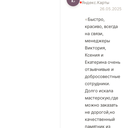
Яндекс.Карты
26.05.2025
Быстро,
красиво, всегда
на связи,
менеджеры
Виктория,
Ксения и
Екатерина очень
отзывчивые и
добросовестные
сотрудники.
Долго искала
мастерскую,где
можно заказать
не дорогой,но
качественный
памятник из