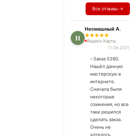
Все отзывы →
Несмашный А.
Н
Яндекс.Карты
11.08.2021
Заказ 5380.
Нашёл данную
мастерскую в
интернете.
Сначала были
некоторые
сомнения, но все
таки решился
сделать заказ.
Очень не
хотелось