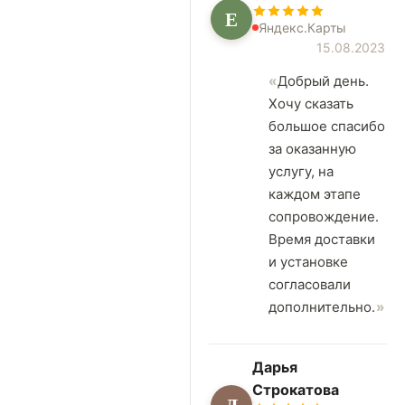
Е
Яндекс.Карты
15.08.2023
Добрый день.
Хочу сказать
большое спасибо
за оказанную
услугу, на
каждом этапе
сопровождение.
Время доставки
и установке
согласовали
дополнительно.
Дарья
Строкатова