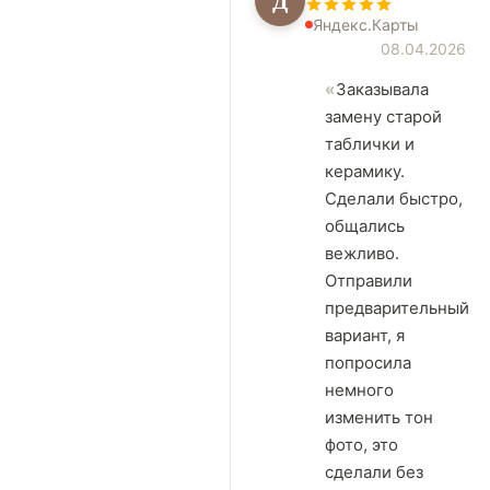
Д
Яндекс.Карты
08.04.2026
Заказывала
замену старой
таблички и
керамику.
Сделали быстро,
общались
вежливо.
Отправили
предварительный
вариант, я
попросила
немного
изменить тон
фото, это
сделали без