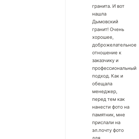
гранита. И вот
нашла
Дымовский
гранит! Очень
хорошее,
доброжелательное
отношение к
заказчику и
профессиональный
подход. Как и
обещала
менеджер,
перед тем как
нанести фото на
памятник, мне
прислали на
эл.почту фото
для