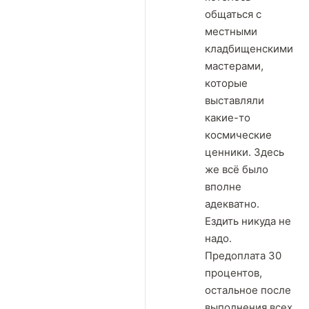
общаться с
местными
кладбищенскими
мастерами,
которые
выставляли
какие-то
космические
ценники. Здесь
же всё было
вполне
адекватно.
Ездить никуда не
надо.
Предоплата 30
процентов,
остальное после
выполнения всех