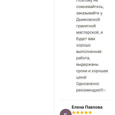
Поэтому не
сомневайтесь,
заказывайте у
Дымковской
гранитной
мастерской, и
будет вам
хорошо
выполненная
работа,
выдержаны
сроки и хорошая
цена!
Однозначно
рекомендую!!!
Елена Павлова
Е