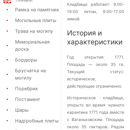
Кладбище работает: 9:00-
Рамка на памятник
19:00 летом, 9:00-17:00
зимой.
Могильные плиты
Трава на могилу
История и
характеристики
Мемориальная
доска
Год открытия:
1771
.
Бордюры
Площадь — около
35 га
.
Брусчатка на
Текущий статус:
могилу
историческое,
действующее ограниченно.
Поребрик
Историческое кладбище,
Постамент
открыто во время чумного
Шары
карантина 1771 года вместе
с Ваганьковским. Площадь
Надгробные плиты
около 35 гектаров. Рядом