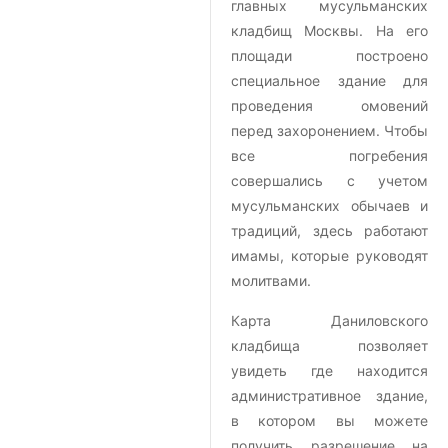
главных мусульманских
кладбищ Москвы. На его
площади построено
специальное здание для
проведения омовений
перед захоронением. Чтобы
все погребения
совершались с учетом
мусульманских обычаев и
традиций, здесь работают
имамы, которые руководят
молитвами.
Карта Даниловского
кладбища позволяет
увидеть где находится
административное здание,
в котором вы можете
получить разрешение на