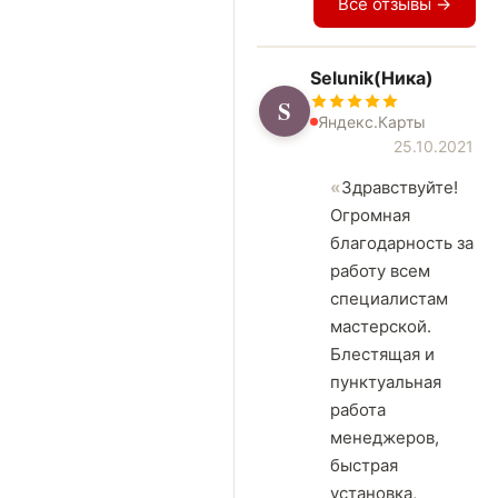
Все отзывы →
Selunik(Ника)
S
Яндекс.Карты
25.10.2021
Здравствуйте!
Огромная
благодарность за
работу всем
специалистам
мастерской.
Блестящая и
пунктуальная
работа
менеджеров,
быстрая
установка,