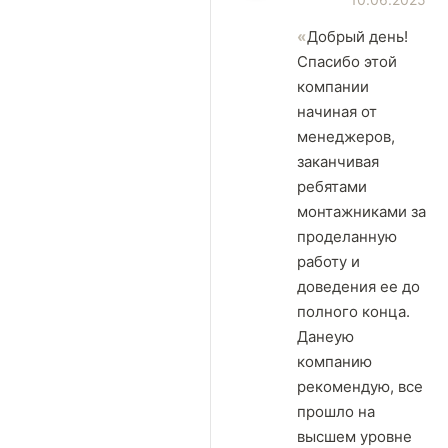
Добрый день!
Спасибо этой
компании
начиная от
менеджеров,
заканчивая
ребятами
монтажниками за
проделанную
работу и
доведения ее до
полного конца.
Данеую
компанию
рекомендую, все
прошло на
высшем уровне