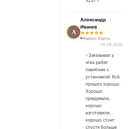
5237
Александр
Иванов
А
Яндекс.Карты
25.09.2025
Заказывал у
этих ребят
памятник с
установкой. Всё
прошло хорошо.
Хорошо
придумали,
хорошо
изготовили,
хорошо стоит
спустя больше