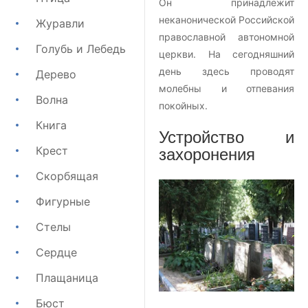
Он принадлежит
неканонической Российской
Журавли
православной автономной
Голубь и Лебедь
церкви. На сегодняшний
день здесь проводят
Дерево
молебны и отпевания
Волна
покойных.
Книга
Устройство и
Крест
захоронения
Скорбящая
Фигурные
Стелы
Сердце
Плащаница
Бюст