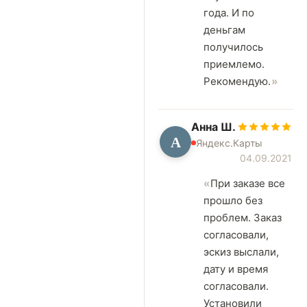
года. И по
деньгам
получилось
приемлемо.
Рекомендую.
Анна Ш.
А
Яндекс.Карты
04.09.2021
При заказе все
прошло без
проблем. Заказ
согласовали,
эскиз выслали,
дату и время
согласовали.
Установили