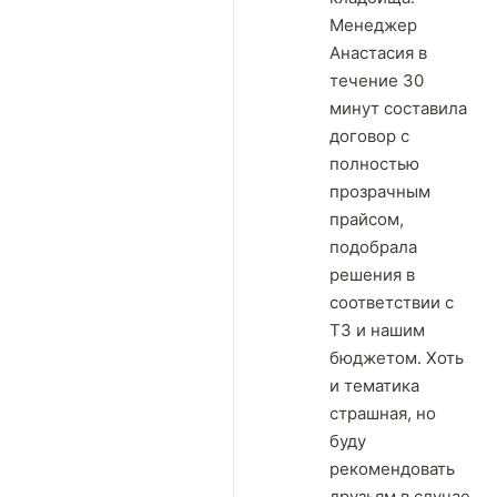
Менеджер
Анастасия в
течение 30
минут составила
договор с
полностью
прозрачным
прайсом,
подобрала
решения в
соответствии с
ТЗ и нашим
бюджетом. Хоть
и тематика
страшная, но
буду
рекомендовать
друзьям в случае