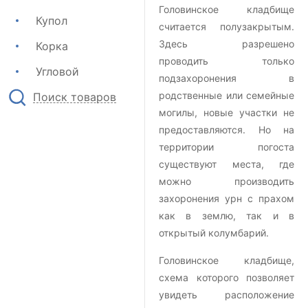
Головинское кладбище
Купол
считается полузакрытым.
Здесь разрешено
Корка
проводить только
Угловой
подзахоронения в
родственные или семейные
Поиск товаров
могилы, новые участки не
предоставляются. Но на
территории погоста
существуют места, где
можно производить
захоронения урн с прахом
как в землю, так и в
открытый колумбарий.
Головинское кладбище,
схема которого позволяет
увидеть расположение