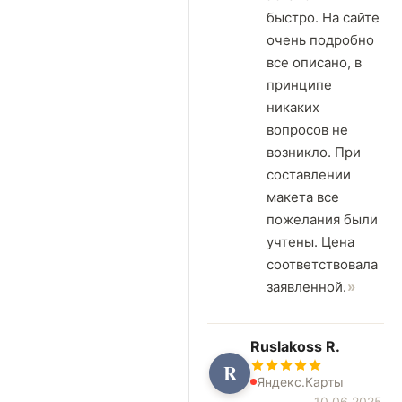
быстро. На сайте
очень подробно
все описано, в
принципе
никаких
вопросов не
возникло. При
составлении
макета все
пожелания были
учтены. Цена
соответствовала
заявленной.
Ruslakoss R.
R
Яндекс.Карты
10.06.2025