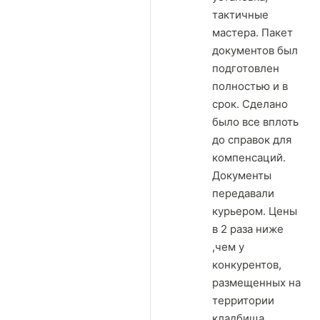
тактичные
мастера. Пакет
документов был
подготовлен
полностью и в
срок. Сделано
было все вплоть
до справок для
компенсаций.
Документы
передавали
курьером. Цены
в 2 раза ниже
,чем у
конкурентов,
размещенных на
территории
кладбища.