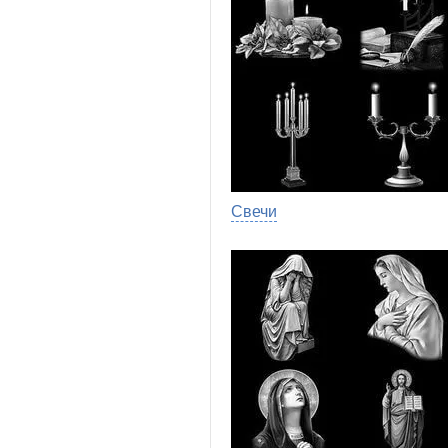
Свечи