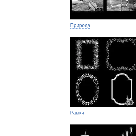
Природа
Рамки