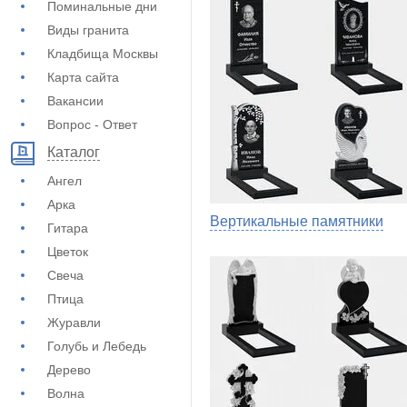
Поминальные дни
Виды гранита
Кладбища Москвы
Карта сайта
Вакансии
Вопрос - Ответ
Каталог
Ангел
Арка
Вертикальные памятники
Гитара
Цветок
Свеча
Птица
Журавли
Голубь и Лебедь
Дерево
Волна