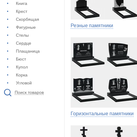
Книга
Крест
Скорбящая
Резные памятники
Фигурные
Стелы
Сердце
Плащаница
Бюст
Купол
Корка
Угловой
Поиск товаров
Горизонтальные памятники