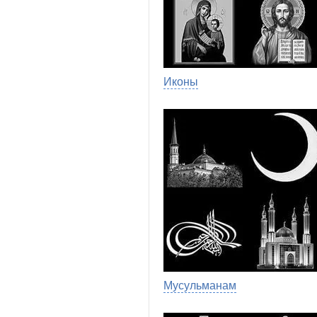
Иконы
Мусульманам