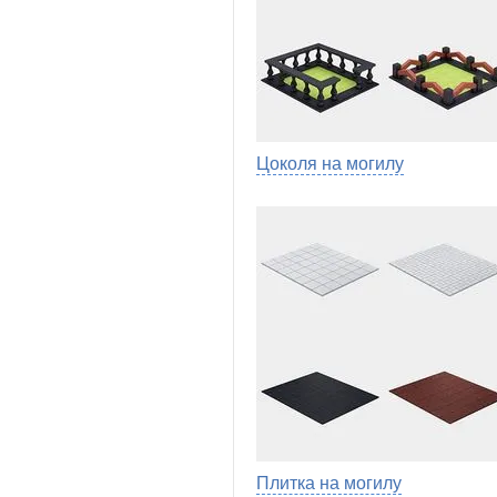
Цоколя на могилу
Плитка на могилу