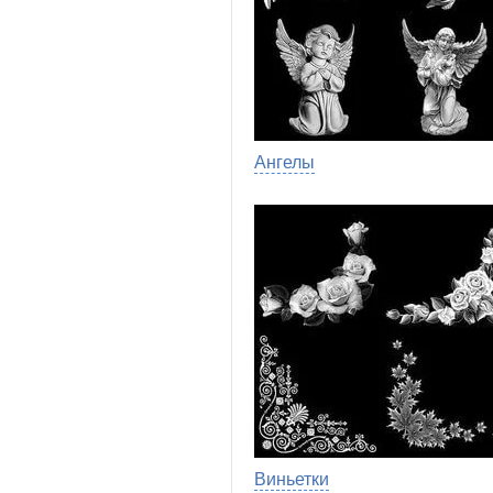
Ангелы
Виньетки