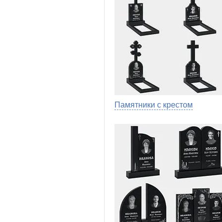
Памятники с крестом