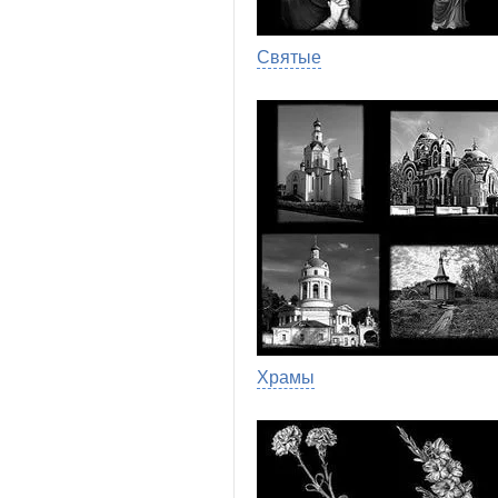
Святые
Храмы