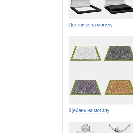
Цветники на могилу
Щебень на могилу