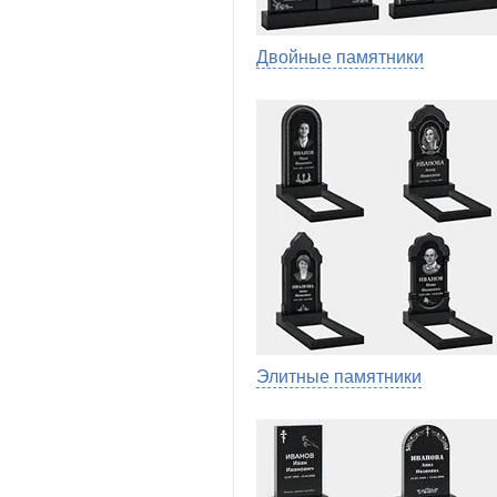
Двойные памятники
Элитные памятники