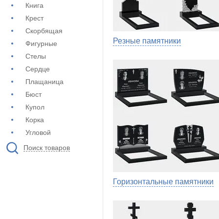
Книга
Крест
Скорбящая
Резные памятники
Фигурные
Стелы
Сердце
Плащаница
Бюст
Купол
Корка
Угловой
Поиск товаров
Горизонтальные памятники