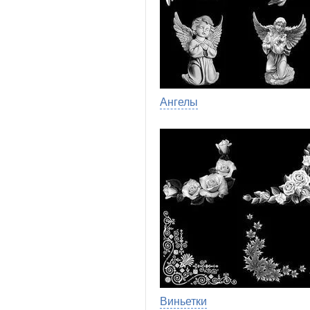
Ангелы
Виньетки