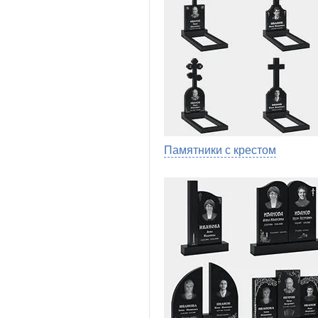
Памятники с крестом