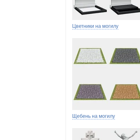
Цветники на могилу
Щебень на могилу