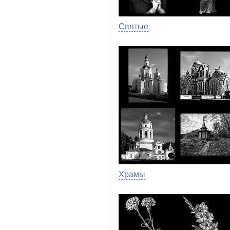
Святые
Храмы