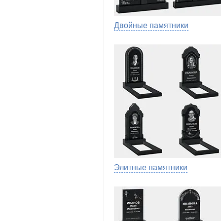
Двойные памятники
Элитные памятники