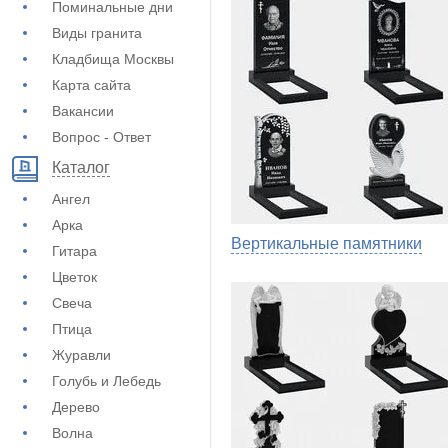
Поминальные дни
Виды гранита
Кладбища Москвы
Карта сайта
Вакансии
Вопрос - Ответ
Каталог
Ангел
Арка
Вертикальные памятники
Гитара
Цветок
Свеча
Птица
Журавли
Голубь и Лебедь
Дерево
Волна