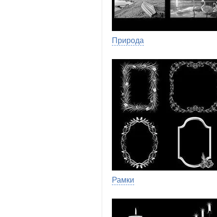
Природа
Рамки