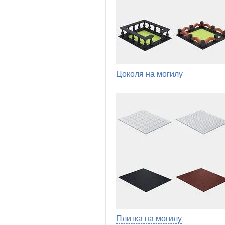
Цоколя на могилу
Плитка на могилу