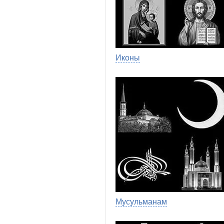
Иконы
Мусульманам