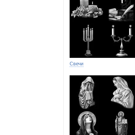
Свечи