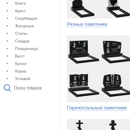
Книга
Крест
Скорбящая
Резные памятники
Фигурные
Стелы
Сердце
Плащаница
Бюст
Купол
Корка
Угловой
Поиск товаров
Горизонтальные памятники