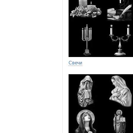
Свечи