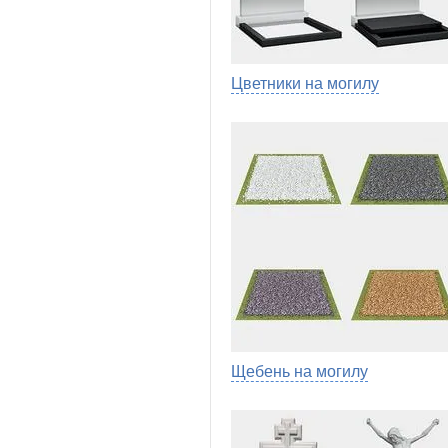
Цветники на могилу
Щебень на могилу