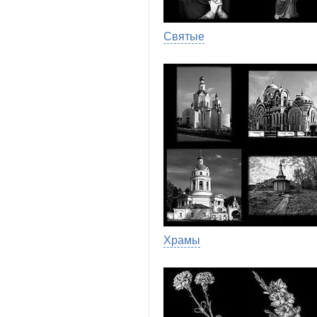
Святые
Храмы