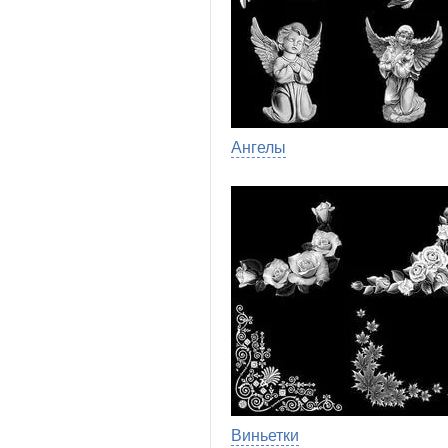
Ангелы
Виньетки