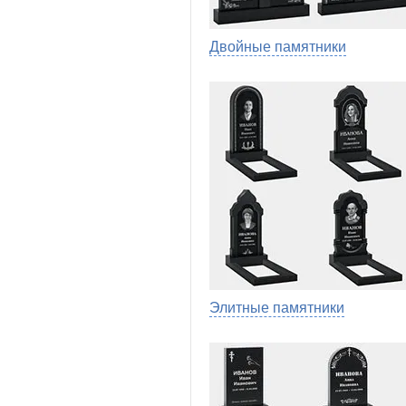
Двойные памятники
Элитные памятники