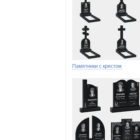
Памятники с крестом