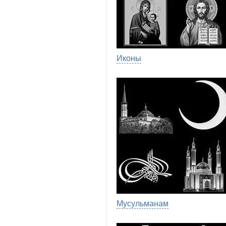
Иконы
Мусульманам