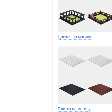
Цоколя на могилу
Плитка на могилу