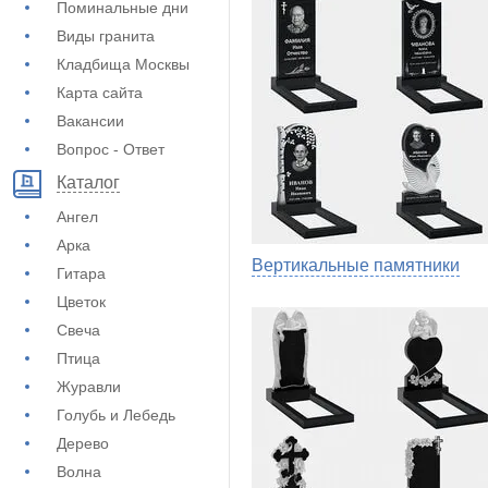
Поминальные дни
Виды гранита
Кладбища Москвы
Карта сайта
Вакансии
Вопрос - Ответ
Каталог
Ангел
Арка
Вертикальные памятники
Гитара
Цветок
Свеча
Птица
Журавли
Голубь и Лебедь
Дерево
Волна