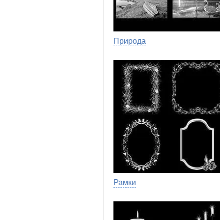
Природа
Рамки