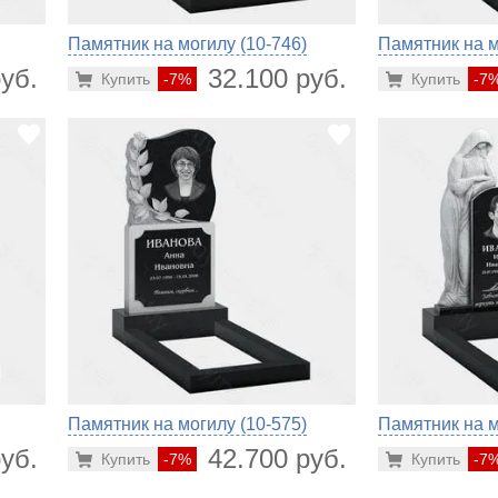
Памятник на могилу (10-746)
Памятник на м
уб.
32.100 руб.
Купить
-7%
Купить
-7
Памятник на могилу (10-575)
Памятник на м
уб.
42.700 руб.
Купить
-7%
Купить
-7