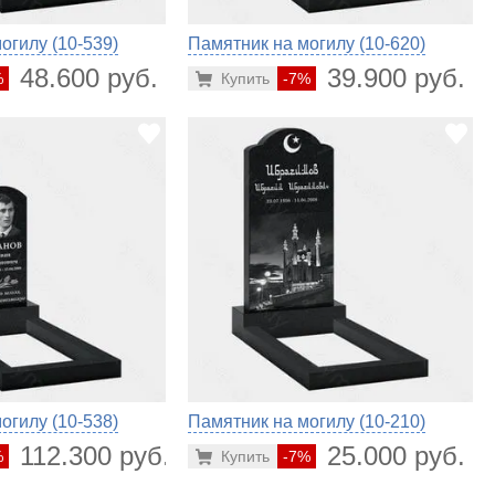
огилу (10-539)
Памятник на могилу (10-620)
48.600 руб.
39.900 руб.
%
Купить
-7%
огилу (10-538)
Памятник на могилу (10-210)
112.300 руб.
25.000 руб.
%
Купить
-7%