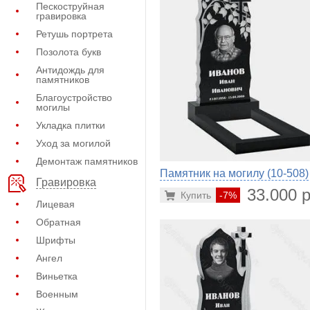
Пескоструйная
гравировка
Ретушь портрета
Позолота букв
Антидождь для
памятников
Благоустройство
могилы
Укладка плитки
Уход за могилой
Демонтаж памятников
Памятник на могилу (10-508)
Гравировка
33.000 р
Купить
-7%
Лицевая
Обратная
Шрифты
Ангел
Виньетка
Военным