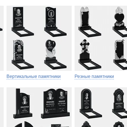
Вертикальные памятники
Резные памятники