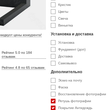
Крестик
Цветы
Свеча
Виньетка
Установка и доставка
кидку
от цены конкурента
!
Установка
Фундамент (доп)
Рейтинг 5.0 по 184
Доставка
отзывам.
Самовывоз
Рейтинг 4.8 по 65 отзывам.
Дополнительно
Эскиз на почту
Фаска
Восстановление фотографии
Ретушь фотографии
Покрытие Антидождь