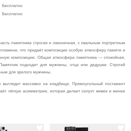
Бесплатно
Бесплатно
часть памятника строгая и лаконичная, с овальным портретным
 пламени, что придаёт композиции особую атмосферу памяти и
ённую композицию. Общая атмосфера памятника — спокойная,
Памятник подходит для мужчины, отца или дедушки. Строгий
ьным для зрелого мужчины.
е выглядит массивно на кладбище. Прямоугольный постамент
даёт лёгкую асимметрию, которая делает силуэт живее и менее