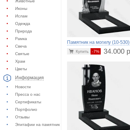
Животные
Иконы
Ислам
Одежда
Природа
Рамка
Памятник на могилу (10-530)
Свеча
34.000 р
Купить
-7%
Святые
Храм
Цветы
Информация
Новости
Пресса о нас
Сертификаты
Портфолио
Отзывы
Эпитафии на памятник