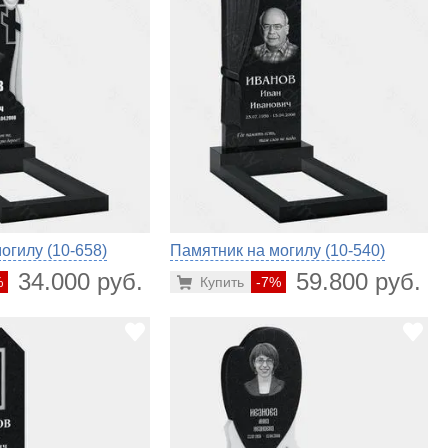
огилу (10-658)
Памятник на могилу (10-540)
34.000 руб.
59.800 руб.
%
Купить
-7%