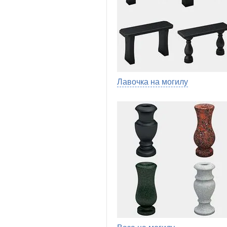
Лавочка на могилу