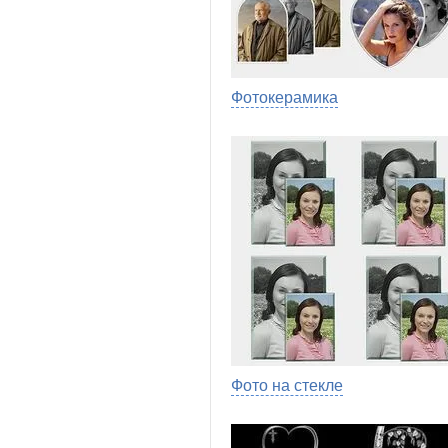
Фотокерамика
Фото на стекле