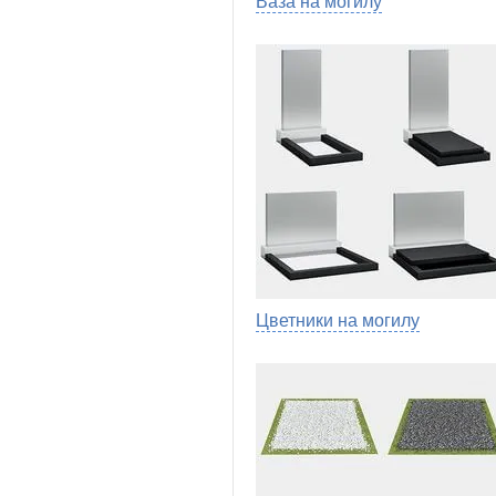
Ваза на могилу
Цветники на могилу