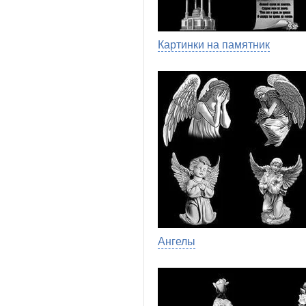
Картинки на памятник
Ангелы