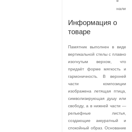
в
наличи
Информация о
товаре
Памятник выполнен в виде
вертикальной стелы с плавно
изогнутым верхом, что
придаёт форме мягкость и
гармоничность. В верхней
части композиции
изображена летящая птица,
символизирующая душу или
свободу, а в нижней части —
рельефные листья,
создающие аккуратный и
спокойный образ. Основание